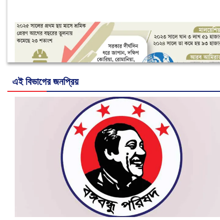
এই বিভাগের জনপ্রিয়
নানা সংকটে রিক্রুটিং এজেন্সি, হুমকির মুখে শ্রম রপ্তানি