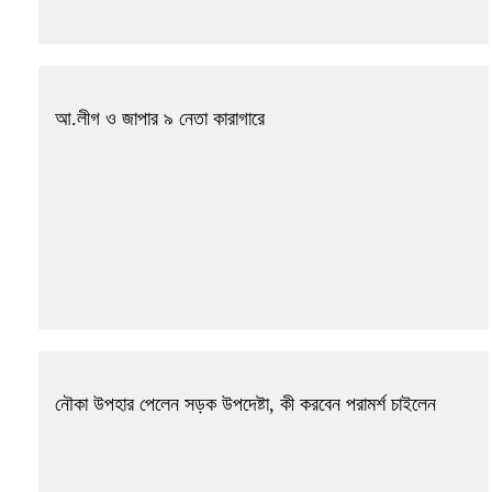
আ.লীগ ও জাপার ৯ নেতা কারাগারে
নৌকা উপহার পেলেন সড়ক উপদেষ্টা, কী করবেন পরামর্শ চাইলেন