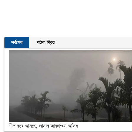
সর্বশেষ
পাঠক প্রিয়
শীত কবে আসছে, জানাল আবহাওয়া অফিস