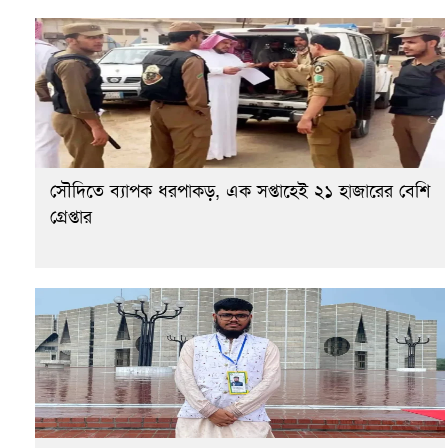
সৌদিতে ব্যাপক ধরপাকড়, এক সপ্তাহেই ২১ হাজারের বেশি
গ্রেপ্তার