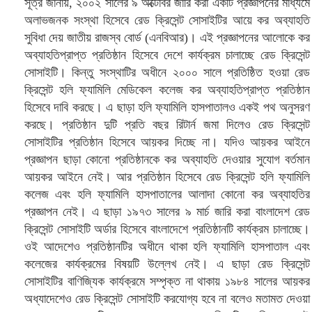
সূত্র জানায়, ২০০২ সালের ৯ অক্টোবর জারি করা একটি প্রজ্ঞাপনের মাধ্যমে
অলাভজনক সংস্থা হিসেবে রেড ক্রিসেন্ট সোসাইটির আয়ে কর অব্যাহতি
সুবিধা দেয় জাতীয় রাজস্ব বোর্ড (এনবিআর)। এই প্রজ্ঞাপনের আলোকে কর
অব্যাহতিপ্রাপ্ত প্রতিষ্ঠান হিসেবে দেশে কার্যক্রম চালাচ্ছে রেড ক্রিসেন্ট
সোসাইটি। কিন্তু সংস্থাটির অধীনে ২০০০ সালে প্রতিষ্ঠিত হওয়া রেড
ক্রিসেন্ট হলি ফ্যামিলি মেডিকেল কলেজ কর অব্যাহতিপ্রাপ্ত প্রতিষ্ঠান
হিসেবে দাবি করছে। এ ছাড়া হলি ফ্যামিলি হাসপাতালও একই পথ অনুসরণ
করছে। প্রতিষ্ঠান দুটি প্রতি বছর রিটার্ন জমা দিলেও রেড ক্রিসেন্ট
সোসাইটির প্রতিষ্ঠান হিসেবে আয়কর দিচ্ছে না। যদিও আয়কর আইনে
প্রজ্ঞাপন ছাড়া কোনো প্রতিষ্ঠানকে কর অব্যাহতি দেওয়ার সুযোগ বর্তমান
আয়কর আইনে নেই। আর প্রতিষ্ঠান হিসেবে রেড ক্রিসেন্ট হলি ফ্যামিলি
কলেজ এবং হলি ফ্যামিলি হাসপাতালের আলাদা কোনো কর অব্যাহতির
প্রজ্ঞাপন নেই। এ ছাড়া ১৯৭৩ সালের ৯ মার্চ জারি করা বাংলাদেশ রেড
ক্রিসেন্ট সোসাইটি অর্ডার হিসেবে বাংলাদেশে প্রতিষ্ঠানটি কার্যক্রম চালাচ্ছে।
ওই আদেশেও প্রতিষ্ঠানটির অধীনে থাকা হলি ফ্যামিলি হাসপাতাল এবং
কলেজের কার্যক্রমের বিষয়টি উল্লেখ নেই। এ ছাড়া রেড ক্রিসেন্ট
সোসাইটির বাণিজ্যিক কার্যক্রমে সম্পৃক্ত না থাকায় ১৯৮৪ সালের আয়কর
অধ্যাদেশেও রেড ক্রিসেন্ট সোসাইটি করযোগ্য হবে না বলেও মতামত দেওয়া