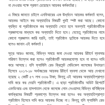
না দেওয়ার পক্ষে প্রমাণ চেয়েছেন আয়কর কর্মকর্তারা।
এ বিষয়ে জানতে চাইলে এনবিআরের এক ঊর্ধ্বতন আয়কর কর্মকর্তা বলেন,
আয়কর আইনে কর অব্যাহতির বিষয়টি খুবই স্পষ্ট করা আছে। কোনো
ব্যক্তি বা প্রতিষ্ঠানকে কর অব্যাহতি পেতে হলে অবশ্যই প্রতিষ্ঠানটিকে
প্রজ্ঞাপনের মাধ্যমে কর অব্যাহতি দিতে হবে। যেহেতু প্রতিষ্ঠানের নামে
কোনো প্রজ্ঞাপন জারি হয়নি, তাই প্রতিষ্ঠান দুটোকে আয়কর দিতে হবে
বলেও জানান এই কর্মকর্তা।
সূত্র আরও জানায়, বিভিন্ন সময়ে জমা দেওয়া আয়কর রিটার্নে ব্যবসার
পরিমাণ উল্লেখ করা হলেও প্রতিষ্ঠানটি আয়করযোগ্য হবে না বলেও দাবি
করে আসছে। হলি ফ্যামিলি রেড ক্রিসেন্ট মেডিকেল কলেজের উদাহরণ
হিসেবে ২০১৭-১৮ অর্থবছরের আয়কর রিটার্নে ব্যবসা থেকে আয় দেখানো
হয়েছে ২ কোটি ৫৭ লাখ ৩৩৬ টাকা; কিন্তু এই আয়কর অব্যাহতিপ্রাপ্ত
দাবি করে কর দেয়নি প্রতিষ্ঠানটি। এ ছাড়া প্রতিষ্ঠানটির অডিট রিপোর্টে
এফডিআর এবং হাসপাতাল থেকে কলেজে লোন নেওয়াসহ বিভিন্ন বাণিজ্যিক
কার্যক্রমের বিষয়টি প্রকাশ্যে উল্লেখ করা হলেও কর অব্যাহতিপ্রাপ্ত
প্রতিষ্ঠান হিসেবে দাবি করে আয়কর দিচ্ছে না। কিন্তু হলি ফ্যামিলি রেড