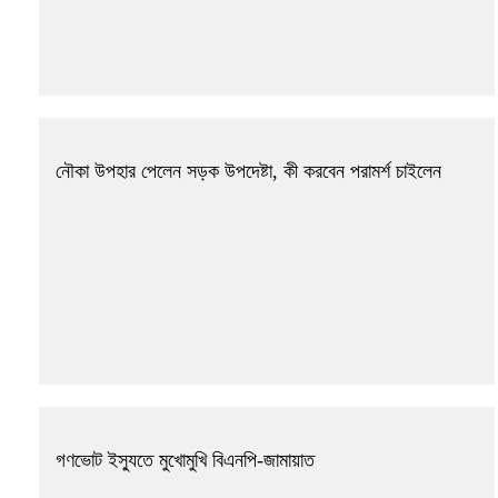
নৌকা উপহার পেলেন সড়ক উপদেষ্টা, কী করবেন পরামর্শ চাইলেন
গণভোট ইস্যুতে মুখোমুখি বিএনপি-জামায়াত