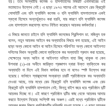
হয়। তবে সংস্থাটির কলেজ ও হাসপাতালের বিষয়টি এনবিআরের ওই
মতামতেও উল্লেখ নেই। এ ছাড়া ১৯৭৩ সালের এই আদেশে রেড ক্রিসেন্ট
সোসাইটি এবং হলি ফ্যামিলি কলেজ ও হলি ফ্যামিলি হাসপাতালকে একই
স্বত্বা হিসেবে অন্তর্ভুক্তও করা হয়নি, যার কারণে হলি ফ্যামিলি কলেজ
এবং হাসপাতাল করযোগ্য বলেও নিশ্চিত করেছেন আয়কর কর্মকর্তারা।
এ বিষয়ে জানতে চাইলে হলি ফ্যামিলি কলেজের প্রিন্সিপাল ডা. মজিবুল হক
বলেন, নতুন আয়কর আইনে কর অব্যাহতির বিষয়ে বলা হয়েছে, এই আইন
ছাড়া অন্য কোনো আইন বা আইন হিসেবে পরিগণিত অন্য কোনো আইনগত
দলিলের বিধান অনুযায়ী কোনো ব্যক্তিকে কর অব্যাহতি প্রদান করা হয়েছে,
সেক্ষেত্রে অন্য আইন বা আইনগত দলিলে যাহা কিছু থাকুক না কেন
উপধারা (১)-এর অধীনে জারিকৃত প্রজ্ঞাপন দ্বারা উক্ত ব্যক্তিকে কর
অব্যাহতি না দিলে এই বিধান কার্যকর হবে না বলেও স্পষ্ট উল্লেখ করা
হয়েছে। বর্তমানে স্বাস্থ্যসেবা সংক্রান্ত চারটি প্রতিষ্ঠানকে কর অব্যাহতি
দেওয়া আছে, তার মধ্যে রেড ক্রিসেন্ট হলি ফ্যামিলি কলেজ এবং রেড
ক্রিসেন্ট হলি ফ্যামিলি হাসপাতাল নেই; কিন্তু বাইশ বছর ধরে প্রতিষ্ঠান দুটি
আয়কর দিচ্ছে না। এই কারণে প্রতিষ্ঠান দুটির কাছ থেকে আয়কর আদায়
করতে উদ্যোগ নিয়েছে সংশ্লিষ্ট কর অঞ্চল। এরই মধ্যে প্রতিষ্ঠান দুটিকে
আয়কর জমার বিষয়ে প্রতিষ্ঠানটির দলিলাদি চাওয়া হয়েছে। এ ছাড়া আয়কর