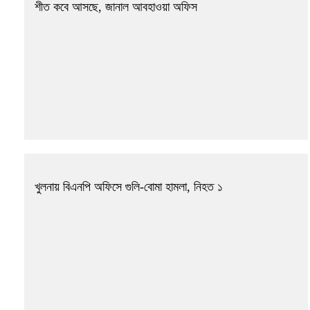
শীত কবে আসছে, জানাল আবহাওয়া অফিস
খুলনায় বিএনপি অফিসে গুলি-বোমা হামলা, নিহত ১