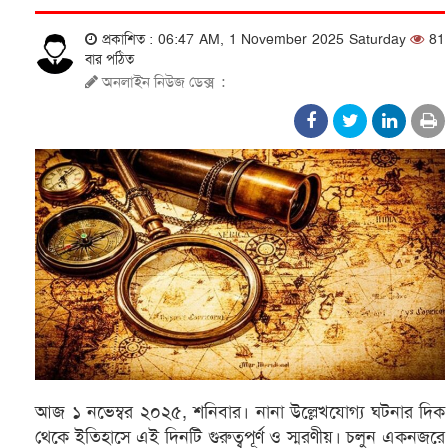
প্রকাশিত : 06:47 AM, 1 November 2025 Saturday
81
বার পঠিত
অনলাইন নিউজ ডেক্স
:
আজ ১ নভেম্বর ২০২৫, শনিবার। নানা উল্লেখযোগ্য ঘটনার দিক
থেকে ইতিহাসে এই দিনটি গুরুত্বপূর্ণ ও স্মরণীয়। চলুন একনজরে