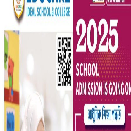
বৈষম্যবিরোধী ছাত্র আন্দোলনের সাধারণ সম্পাদকের পদত্যাগ
ভিউ বাড়াতে রাম দা হাতে ফেসবুকে ভিডিও পোস্ট শিক্ষকের