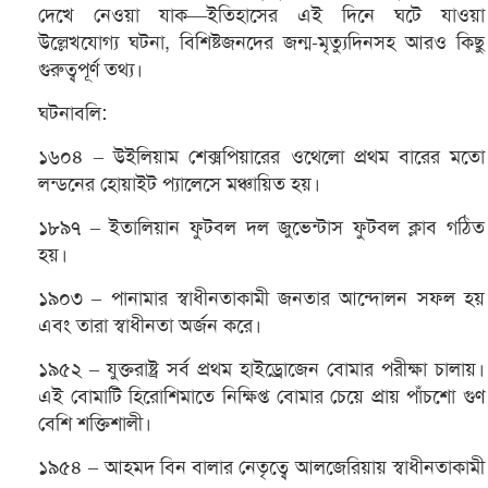
দেখে নেওয়া যাক—ইতিহাসের এই দিনে ঘটে যাওয়া
উল্লেখযোগ্য ঘটনা, বিশিষ্টজনদের জন্ম-মৃত্যুদিনসহ আরও কিছু
গুরুত্বপূর্ণ তথ্য।
ঘটনাবলি:
১৬০৪ – উইলিয়াম শেক্সপিয়ারের ওথেলো প্রথম বারের মতো
লন্ডনের হোয়াইট প্যালেসে মঞ্চায়িত হয়।
১৮৯৭ – ইতালিয়ান ফুটবল দল জুভেন্টাস ফুটবল ক্লাব গঠিত
হয়।
১৯০৩ – পানামার স্বাধীনতাকামী জনতার আন্দোলন সফল হয়
এবং তারা স্বাধীনতা অর্জন করে।
১৯৫২ – যুক্তরাষ্ট্র সর্ব প্রথম হাইড্রোজেন বোমার পরীক্ষা চালায়।
এই বোমাটি হিরোশিমাতে নিক্ষিপ্ত বোমার চেয়ে প্রায় পাঁচশো গুণ
বেশি শক্তিশালী।
১৯৫৪ – আহমদ বিন বালার নেতৃত্বে আলজেরিয়ায় স্বাধীনতাকামী