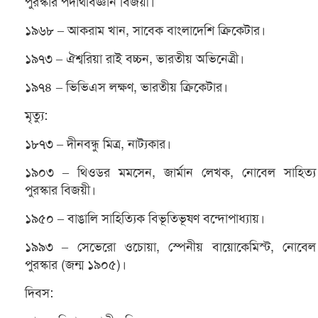
পুরস্কার পদার্থবিজ্ঞান বিজয়ী।
১৯৬৮ – আকরাম খান, সাবেক বাংলাদেশি ক্রিকেটার।
১৯৭৩ – ঐশ্বরিয়া রাই বচ্চন, ভারতীয় অভিনেত্রী।
১৯৭৪ – ভিভিএস লক্ষণ, ভারতীয় ক্রিকেটার।
মৃত্যু:
১৮৭৩ – দীনবন্ধু মিত্র, নাট্যকার।
১৯০৩ – থিওডর মমসেন, জার্মান লেখক, নোবেল সাহিত্য
পুরস্কার বিজয়ী।
১৯৫০ – বাঙালি সাহিত্যিক বিভূতিভূষণ বন্দোপাধ্যায়।
১৯৯৩ – সেভেরো ওচোয়া, স্পেনীয় বায়োকেমিস্ট, নোবেল
পুরস্কার (জন্ম ১৯০৫)।
দিবস: