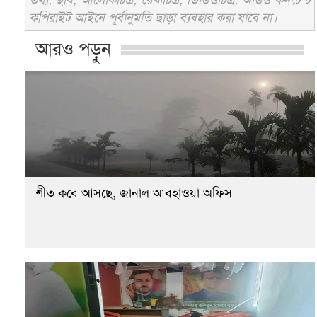
কপিরাইট আইনে পূর্বানুমতি ছাড়া ব্যবহার করা যাবে না।
আরও পড়ুন
শীত কবে আসছে, জানাল আবহাওয়া অফিস