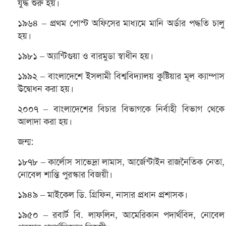
যুদ্ধ শুরু হয়।
১৯৬৪ – প্রথম পোস্ট অফিসের মাধ্যমে মানি অর্ডার পদ্ধতি চালু
হয়।
১৯৮১ – অ্যান্টিগুয়া ও বারমুডা স্বাধীন হয়।
১৯৯২ – বাংলাদেশে ইসলামী বিশ্ববিদ্যালয় কুষ্টিয়ার মূল ক্যাম্পাস
উদ্বোধন করা হয়।
২০০৭ – বাংলাদেশের বিচার বিভাগকে নির্বাহী বিভাগ থেকে
আলাদা করা হয়।
জন্ম:
১৮৭৮ – কার্লোস সাভেদ্রা লামাস, আর্জেন্টাইন রাজনৈতিক নেতা,
নোবেল শান্তি পুরস্কার বিজয়ী।
১৯৪৯ – মাইকেল ডি. গ্রিফিন, নাসার প্রধান প্রশাসক।
১৯৫০ – রবার্ট বি. লাফলিন, আমেরিকান পদার্থবিদ, নোবেল