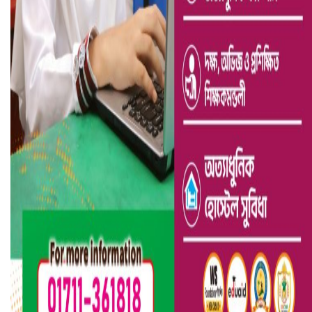
হলিউডে নতুন প্রেমের গুঞ্জন