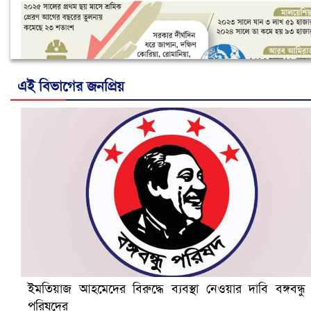
এই বিভাগের জনপ্রিয়
নানা সংকটে রিক্রুটিং এজেন্সি, হুমকির মুখে শ্রম রপ্তানি
ইমতিয়াজ আহমেদের বিরুদ্ধে ব্যবস্থা নেওয়ার দাবি বঙ্গবন্ধু
পরিষদের