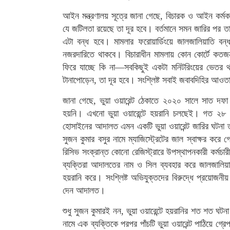
আইন মন্ত্রণালয় সূত্রে জানা গেছে, বিচারক ও আইন কর্মকর
যে জটিলতা রয়েছে তা দূর হবে। বর্তমানে সমন জারির পর 
এটা বন্ধ হবে। মামলার ফরোয়ার্ডিংয়ে জালজালিয়াতি বন্
নজরদারিতে থাকবে। বিচারাধীন মামলায় কোন কোর্টে কতজন সা
ফিরে যাচ্ছে কি না—সবকিছুই একটা মনিটরিংয়ের ভেতর থা
টানাপোড়েন, তা দূর হবে। সংশ্লিষ্ট সবাই জবাবদিহির আ
জানা গেছে, ভুয়া ওয়ারেন্ট ঠেকাতে ২০২০ সালে সাত দফা 
হয়নি। এখনো ভুয়া ওয়ারেন্টে হয়রানি চলছেই। গত ২৮ জু
হোসাইনের আদালত এমন একটি ভুয়া ওয়ারেন্ট জারির ঘটনা ত
সুজন কুমার বসুর নামে ম্যাজিস্ট্রেটের জাল স্বাক্ষর করে 
রিসিভ সংক্রান্ত কোনো রেজিস্ট্রারে উপস্থাপনকারী কর্মচারী
ব্যক্তিরা আদালতের নাম ও সিল ব্যবহার করে জালজালিয়
হয়রানি করে। সংশ্লিষ্ট অভিযুক্তদের বিরুদ্ধে প্রয়োজন
দেন আদালত।
শুধু সুজন কুমারই নন, ভুয়া ওয়ারেন্টে হয়রানির শত শত 
নামে এক ব্যক্তিকে পরপর পাঁচটি ভুয়া ওয়ারেন্ট পাঠিয়ে গ