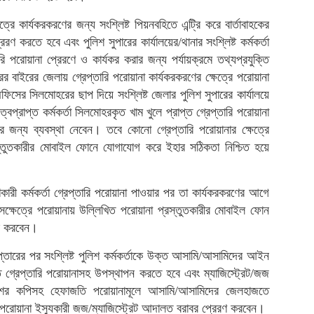
্রে কার্যকরকরণের জন্য সংশ্লিষ্ট পিয়নবহিতে এন্ট্রি করে বার্তাবাহকের
্রেরণ করতে হবে এবং পুলিশ সুপারের কার্যালয়ের/থানার সংশ্লিষ্ট কর্মকর্তা
পরোয়ানা প্রেরণে ও কার্যকর করার জন্য পর্যায়ক্রমে তথ্যপ্রযুক্তি
র বাইরের জেলায় গ্রেপ্তারি পরোয়ানা কার্যকরকরণের ক্ষেত্রে পরোয়ানা
অফিসের সিলমোহরের ছাপ দিয়ে সংশ্লিষ্ট জেলার পুলিশ সুপারের কার্যালয়ে
ত্বপ্রাপ্ত কর্মকর্তা সিলমোহরকৃত খাম খুলে প্রাপ্ত গ্রেপ্তারি পরোয়ানা
মের জন্য ব্যবস্থা নেবেন। তবে কোনো গ্রেপ্তারি পরোয়ানার ক্ষেত্রে
স্তুতকারীর মোবাইল ফোনে যোগাযোগ করে ইহার সঠিকতা নিশ্চিত হয়ে
কারী কর্মকর্তা গ্রেপ্তারি পরোয়ানা পাওয়ার পর তা কার্যকরকরণের আগে
সেক্ষেত্রে পরোয়ানায় উল্লিখিত পরোয়ানা প্রস্তুতকারীর মোবাইল ফোন
কর করবেন।
প্তারের পর সংশ্লিষ্ট পুলিশ কর্মকর্তাকে উক্ত আসামি/আসামিদের আইন
তে গ্রেপ্তারি পরোয়ানাসহ উপস্থাপন করতে হবে এবং ম্যাজিস্ট্রেট/জজ
েশের কপিসহ হেফাজতি পরোয়ানামূলে আসামি/আসামিদের জেলহাজতে
রি পরোয়ানা ইস্যুকারী জজ/ম্যাজিস্ট্রেট আদালত বরাবর প্রেরণ করবেন।