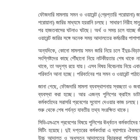
ফৌজদারি মামলায় সমন ও ওয়ারেন্ট (গ্রেপ্তারি পরোয়ানা) জা
পরোয়ানা) জারির মাধ্যমে হয়রানি চলছে। সাধারণ নিরীহ মান
পর হাজতবাসের ঘটনাও ঘটছে। অর্থ ও সময় চলে যাচ্ছে জ
ওয়ারেন্ট জারির সঙ্গে অনেক সময় আদালতের কর্মচারীর পাশা
অন্যদিকে, কোনো মামলায় সমন জারি নিয়ে চলে ইঁদুর-বিড়
সংশ্লিষ্টদের কাছে পৌঁছানো নিয়ে নাটকীয়তার শেষ থাকে
থাকে, তা অদৃশ্য রয়ে যায়। এসব বিষয় বিবেচনায় নিয়ে এব
পরিবর্তন আনা হচ্ছে। পরিবর্তনের পর সমন ও ওয়ারেন্ট পা
জানা গেছে, ফৌজদারি মামলা ব্যবস্থাপনায় স্বচ্ছতা ও জব
ব্যবস্থা করা হচ্ছে। আর এজন্য পুলিশের ক্রাইম ডাট
কর্মকর্তাদের সরাসরি প্রবেশের সুযোগ দেওয়ার কাজ চলছে।
শুরু থেকে শেষ পর্যন্ত যাবতীয় তথ্য সংরক্ষিত থাকে।
সিডিএমএসে প্রবেশের বিষয়ে পুলিশের ঊর্ধ্বতন কর্মকর্তাদের
মিটিং হয়েছে। দুই দপ্তরের কর্মকর্তারা এ ব্যাপারে ঐক
উচ্চ আদালত ও অধস্তন আদালতের বিচারকরা পুলিশের