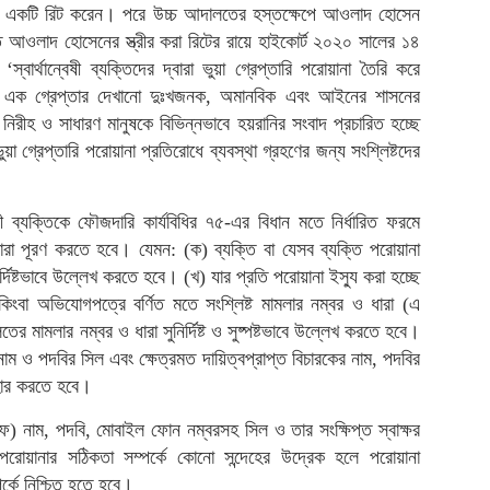
ে ধরে একটি রিট করেন। পরে উচ্চ আদালতের হস্তক্ষেপে আওলাদ হোসেন
্ত আওলাদ হোসেনের স্ত্রীর করা রিটের রায়ে হাইকোর্ট ২০২০ সালের ১৪
ার্থান্বেষী ব্যক্তিদের দ্বারা ভুয়া গ্রেপ্তারি পরোয়ানা তৈরি করে
 এক গ্রেপ্তার দেখানো দুঃখজনক, অমানবিক এবং আইনের শাসনের
 নিরীহ ও সাধারণ মানুষকে বিভিন্নভাবে হয়রানির সংবাদ প্রচারিত হচ্ছে
 গ্রেপ্তারি পরোয়ানা প্রতিরোধে ব্যবস্থা গ্রহণের জন্য সংশ্লিষ্টদের
রী ব্যক্তিকে ফৌজদারি কার্যবিধির ৭৫-এর বিধান মতে নির্ধারিত ফরমে
দ্বারা পূরণ করতে হবে। যেমন: (ক) ব্যক্তি বা যেসব ব্যক্তি পরোয়ানা
্দিষ্টভাবে উল্লেখ করতে হবে। (খ) যার প্রতি পরোয়ানা ইস্যু করা হচ্ছে
কিংবা অভিযোগপত্রে বর্ণিত মতে সংশ্লিষ্ট মামলার নম্বর ও ধারা (এ
র মামলার নম্বর ও ধারা সুনির্দিষ্ট ও সুষ্পষ্টভাবে উল্লেখ করতে হবে।
ে নাম ও পদবির সিল এবং ক্ষেত্রমত দায়িত্বপ্রাপ্ত বিচারকের নাম, পদবির
যবহার করতে হবে।
টাফ) নাম, পদবি, মোবাইল ফোন নম্বরসহ সিল ও তার সংক্ষিপ্ত স্বাক্ষর
 পরোয়ানার সঠিকতা সম্পর্কে কোনো সন্দেহের উদ্রেক হলে পরোয়ানা
র্কে নিশ্চিত হতে হবে।