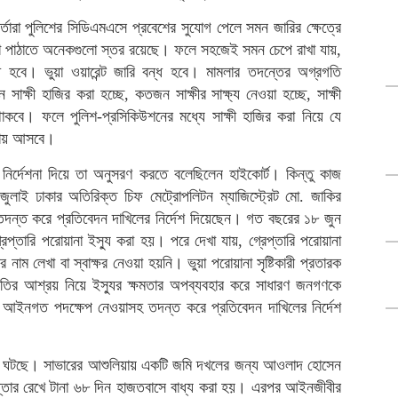
্তারা পুলিশের সিডিএমএসে প্রবেশের সুযোগ পেলে সমন জারির ক্ষেত্রে
তা পাঠাতে অনেকগুলো স্তর রয়েছে। ফলে সহজেই সমন চেপে রাখা যায়,
ধ হবে। ভুয়া ওয়ারেন্ট জারি বন্ধ হবে। মামলার তদন্তের অগ্রগতি
ক্ষী হাজির করা হচ্ছে, কতজন সাক্ষীর সাক্ষ্য নেওয়া হচ্ছে, সাক্ষী
কবে। ফলে পুলিশ-প্রসিকিউশনের মধ্যে সাক্ষী হাজির করা নিয়ে যে
ওতায় আসবে।
নির্দেশনা দিয়ে তা অনুসরণ করতে বলেছিলেন হাইকোর্ট। কিন্তু কাজ
লাই ঢাকার অতিরিক্ত চিফ মেট্রোপলিটন ম্যাজিস্ট্রেট মো. জাকির
দন্ত করে প্রতিবেদন দাখিলের নির্দেশ দিয়েছেন। গত বছরের ১৮ জুন
গ্রেপ্তারি পরোয়ানা ইস্যু করা হয়। পরে দেখা যায়, গ্রেপ্তারি পরোয়ানা
র নাম লেখা বা স্বাক্ষর নেওয়া হয়নি। ভুয়া পরোয়ানা সৃষ্টিকারী প্রতারক
াতির আশ্রয় নিয়ে ইস্যুর ক্ষমতার অপব্যবহার করে সাধারণ জনগণকে
ীয় আইনগত পদক্ষেপ নেওয়াসহ তদন্ত করে প্রতিবেদন দাখিলের নির্দেশ
ঘটনা ঘটছে। সাভারের আশুলিয়ায় একটি জমি দখলের জন্য আওলাদ হোসেন
্রেপ্তার রেখে টানা ৬৮ দিন হাজতবাসে বাধ্য করা হয়। এরপর আইনজীবীর