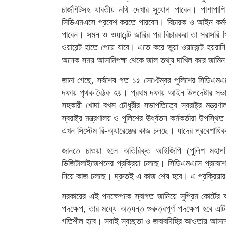
চার্জশিটসহ যাবতীয় নথি দেখার সুযোগ পাবেন। পাশাপাশি 
সিডিএমএসে প্রবেশ করতে পারবেন। বিচারক ও আইন কর্মকর
পাবেন। সমন ও ওয়ারেন্ট জারির পর বিচারকরা তা সরাসরি
ওয়ারেন্ট হাতে পেয়ে যাবে। এতে করে ভুয়া ওয়ারেন্টে হয়
অনেক সময় আসামিপক্ষ থেকে জাল তথ্য দাখিল করে জামিন 
জানা গেছে, সর্বশেষ গত ১৫ সেপ্টেম্বর পুলিশের সিডিএমএসে 
দফায় পৃথক বৈঠক হয়। প্রথম দফায় আইন উপদেষ্টার সভাপত
সহকারী খোদা বখস চৌধুরীর সভাপতিত্বে স্বরাষ্ট্র মন্ত
স্বরাষ্ট্র মন্ত্রণালয় ও পুলিশের ঊর্ধ্বতন কর্মকর্তারা 
এখন সিস্টেম রি-অ্যারেঞ্জের কাজ চলছে। যাদের প্রবেশাধি
জানতে চাওয়া হলে অতিরিক্ত আইজিপি (পুলিশ মহাপরি
ডিজিটালাইজেশনের প্রক্রিয়া চলছে। সিডিএমএসে প্রবেশের
নিয়ে কাজ চলছে। দ্রুতই এ কাজ শেষ হবে। এ প্রক্রিয়ার বা
সরকারের এই পদক্ষেপকে স্বাগত জানিয়ে সুপ্রিম কোর্টের
পদক্ষেপ, তার মধ্যে অত্যন্ত গুরুত্বপূর্ণ পদক্ষেপ হবে
গতিশীল হবে। সবাই স্বচ্ছতা ও জবাবদিহির আওতায় আসবে।