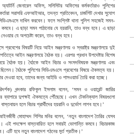
অ্যাটর্নি জেনারেল অফিস, সলিসিটর অফিসের কর্মকর্তারাও পুলিশের
্তারা সরাসরি এফআইআর, তদন্ত প্রতিবেদন, চার্জশিট দেখার সুযোগ
 সিডিএমএসে দাখিল করবেন। ফলে সংশ্লিষ্ট থানা পুলিশ সহজেই সমন-
রানি কমবে। এ ছাড়া সমন পাঠানোর যে হয়রানি, তাও বন্ধ হবে। এ ছাড়া
নেওয়ার যে অপচেষ্টা করেন, তাও বন্ধ হবে।
প্রবেশের বিষয়টি নিয়ে আইন মন্ত্রণালয় ও স্বরাষ্ট্র মন্ত্রণালয়ে দুই
িত্বে আইন মন্ত্রণালয়ে বৈঠক হয়। এরপর প্রধান উপদেষ্টার বিশেষ
্রণালয়ে বৈঠক হয়। বৈঠকে আইন বিচার ও সংসদবিষয়ক মন্ত্রণালয় এবং
উপস্থিত ছিলেন। বৈঠকে পুলিশের সিডিএমএসে প্রবেশের বিষয়ে ঐকমত্য হয়।
কার দেওয়া হবে, তাদের জন্য আইডি ও পাসওয়ার্ড তৈরি করা হচ্ছে।
দর্শক) খন্দকার রফিকুল ইসলাম বলেন, ‘সমন ও ওয়ারেন্ট জারির
 ব্যাপারে দুপক্ষই ঐকমত্যে পৌঁছেছে। এখন টেকনিক্যাল বিষয়গুলো
স্তবায়ন হলে বিচার প্রার্থীদের হয়রানি ও দুর্ভোগ লাগব হবে।’
 আইনজীবী মোহাম্মদ শিশির মনির বলেন, ‘নতুন বাংলাদেশ তৈরির যেসব
 এটি। এই পদক্ষেপ বাস্তবায়িত হলে সবারই ভোগান্তি কমবে। বিচারকাজ
 এটি হবে নতুন বাংলাদেশ গঠনের মূর্ত প্রতীক।’