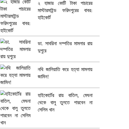
২ হাজার কোটি টাকা পাচারের
মাস্টারমাইন্ড ফরিদপুরের বাবর:
ভারতে ভয়াবহ সড়ক দুর্ঘটনা, নিহত
হাইকোর্ট
১৫
হলিউডে নতুন প্রেমের গুঞ্জন
ডা. সাবরিনা দম্পতির মামলার রায়
দুপুরে
নথি জালিয়াতি করে হত্যা মামলায়
জামিন!
হাইকোর্টের রায় বাতিল, মেঘনা
থেকে বালু তুলতে পারবেন না
সেলিম খান