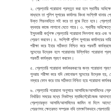
২. গ্রেপ্তারি পরোয়ানা প্রস্তুত করা হলে স্থানীয় অধিক্ষেত
মাধ্যমে তা পুলিশ সুপারের কার্যালয় কিংবা সংশ্লিষ্ট থানায় প
উক্ত পিয়নবহিতে সই করে তা বুঝে নিতে হবে। গ্রেপ্তারি 
ব্যবহার কাজে লাগানো যেতে পারে। ৩. স্থানীয় অধিক্ষেত্রে
ইস্যুকারী কর্তৃপক্ষ গ্রেপ্তারি পরোয়ানা সিলগালা করে এবং 
প্রেরণ করবেন। ৪. সংশ্লিষ্ট পুলিশ সুপারের কার্যালয়ের দায়ি
পরীক্ষা করে ইহার সঠিকতা নিশ্চিত করে পরবর্তী কার্যক্র
সন্দেহের উদ্রেক হলে পরোয়ানায় উল্লিখিত পরোয়ানা প্র
পরবর্তী কার্যক্রম গ্রহণ করবেন।
৫. গ্রেপ্তারি পরোয়ানা কার্যকরকরণের জন্য পরোয়ানা গ্রহণ
পুনরায় পরীক্ষা করে যদি কোনোরূপ সন্দেহের উদ্রেক হয়, 
নম্বরে ফোন করে তার সঠিকতা নিশ্চিত হয়ে পরোয়ানা কার্য
৬. গ্রেপ্তারি পরোয়ানা অনুসারে আসামিকে/আসামিদের গ্রে
নির্ধারিত সময়ের মধ্যে নিকটস্থ ম্যাজিস্ট্রেট/জজ আদাল
গ্রেপ্তারকৃত আসামি/আসামিদের জামিন না দিলে আদ
প্রেরণসহ ক্ষেত্রমত সম্পূরক নথি তাৎক্ষণিকভাবে গ্রেপ্তা