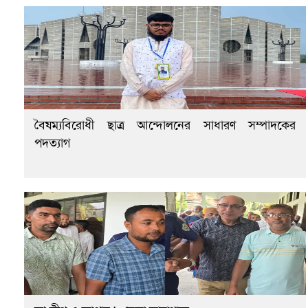
বৈষম্যবিরোধী ছাত্র আন্দোলনের সাধারণ সম্পাদকের
পদত্যাগ