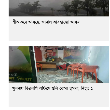
শীত কবে আসছে, জানাল আবহাওয়া অফিস
খুলনায় বিএনপি অফিসে গুলি-বোমা হামলা, নিহত ১