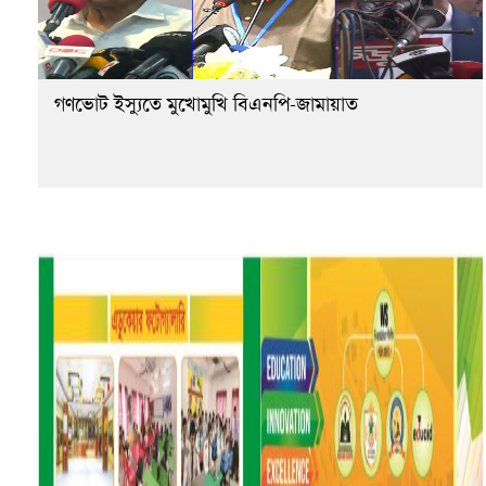
গণভোট ইস্যুতে মুখোমুখি বিএনপি-জামায়াত