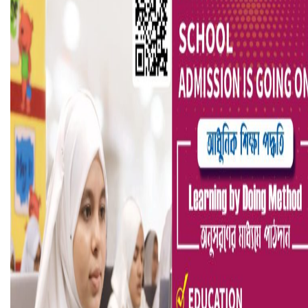
ভিউ বাড়াতে রাম দা হাতে ফেসবুকে ভিডিও পোস্ট শিক্ষকের
আ.লীগ ও জাপার ৯ নেতা কারাগারে