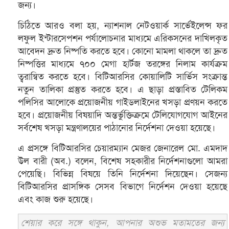
জন্য।
চিঠিতে আরও বলা হয়, ন্যাশনাল নেটওয়ার্ক সার্ভেইলেন্স ফর
লফুল ইন্টারসেপশন পর্যালোচনার মাধ্যমে এরিকসনের দাখিলকৃত
আবেদন দ্রুত নিষ্পতি করতে হবে। কোনো মামলা থাকলে তা দ্রুত
নিষ্পত্তির মাধ্যমে ৭০০ মেগা হার্টজ তরঙ্গের নিলাম কার্যক্রম
ত্বরান্বিত করতে হবে। বিটিআরসির কোয়ালিটি সার্ভিস সংক্রান্ত
নতুন তালিকা প্রস্তুত করতে হবে। এ ছাড়া প্রস্তাবিত টেলিকম
পলিসির আলোকে প্রয়োজনীয় গাইডলাইনের খসড়া প্রণয়ন করতে
হবে। প্রয়োজনীয় বিষয়াদি অন্তর্ভুক্তিক্রমে টেলিযোগযোগ আইনের
সর্বশেষ খসড়া মন্ত্রণালয়ের পাঠানোর নির্দেশনা দেওয়া হয়েছে।
এ প্রসঙ্গে বিটিআরসির চেয়ারম্যান মেজর জেনারেল মো. এমদাদ
উল বারী (অব.) বলেন, বিশেষ সহকারীর নির্দেশনাগুলো আমরা
পেয়েছি। বিভিন্ন বিষয়ে তিনি নির্দেশনা দিয়েছেন। সেজন্য
বিটিআরসির প্রাসঙ্গিক সেসব বিভাগে নির্দেশন দেওয়া হয়েছে
এবং কাজ শুরু হয়েছে।
শেয়ার করে সঙ্গে থাকুন, আপনার অশুভ মতামতের জন্য