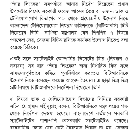
‘স্টার লিংকের’ সমপর্যায়ে আনার নির্দেশ দিয়েছেন প্রধান
উপদেষ্টার বিশেষ সহকারী ফয়েজ আহমদ তৈয়্যব। এজন্য ডাক ও
টেলিযোগাযোগ বিভাগের পক্ষ থেকে প্রয়োজনীয় উদ্যোগ নিতে
বাংলাদেশ টেলিযোগাযোগ নিয়ন্ত্রণ কমিশনকে (বিটিআরসি) চিঠি
দিয়েছেন তিনি। বাণিজ্য মন্ত্রণালয় যেন শিগগির এ বিষয়ে
পদক্ষেপ নেয়, সেজন্য বিটিআরসিকে কার্যকর উদ্যোগ নিতেও বলা
হয়েছে চিঠিতে।
একই সঙ্গে স্যাটেলাইট কোম্পানির ভিসেটের ফির (নিবন্ধন ও
নবায়ন) সব হার ‘স্টার লিংকের’ জন্য নির্ধারিত ফির সঙ্গে
সামঞ্জস্যপূর্ণভাবে কমিয়ে পুনর্নির্ধারণ করতেও বিটিআরসিকে
উদ্যোগ নিতে বলেছেন ফয়েজ আহমদ তৈয়্যব। এ ছাড়া ভিন্ন ভিন্ন
৯টি বিষয়ে বিটিআরসিকে নির্দেশনা দিয়েছেন তিনি।
এ বিষয়ে ডাক ও টেলিযোগাযোগ বিভাগের সিনিয়র সহকারী
সচিব মোহাম্মদ শহীদুল্লাহ বলেন, বিটিআরসিকে মন্ত্রণালয়ের পক্ষ
থেকে নির্দেশনা দেওয়া হয়েছে। বাংলাদেশে বর্তমানে সরকারি
স্যাটেলাইটের পাশাপাশি বেসরকারি স্যাটেলাইটও রয়েছে।
ব্যবসায়িক ক্ষেত্রে যেন কেউ বৈষম্যের শিকার না হয়, সেজন্য