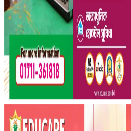
হলিউডে নতুন প্রেমের গুঞ্জন