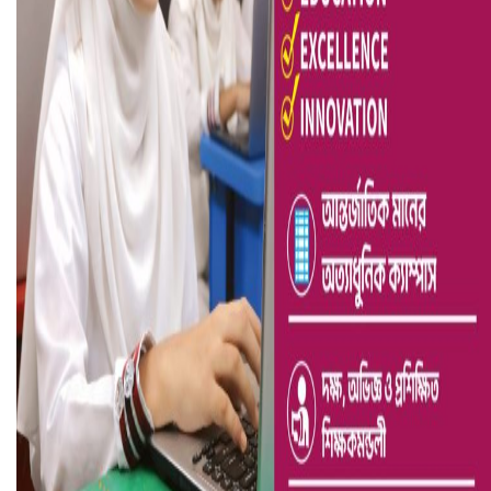
ভারতে ভয়াবহ সড়ক দুর্ঘটনা, নিহত ১৫