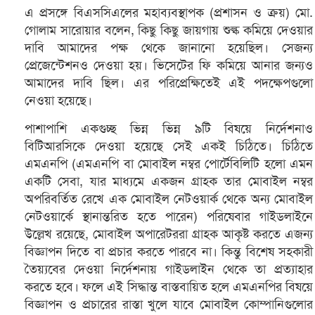
এ প্রসঙ্গে বিএসসিএলের মহাব্যবস্থাপক (প্রশাসন ও ক্রয়) মো.
গোলাম সারোয়ার বলেন, কিছু কিছু জায়গায় শুল্ক কমিয়ে দেওয়ার
দাবি আমাদের পক্ষ থেকে জানানো হয়েছিল। সেজন্য
প্রেজেন্টেশনও দেওয়া হয়। ভিসেটের ফি কমিয়ে আনার জন্যও
আমাদের দাবি ছিল। এর পরিপ্রেক্ষিতেই এই পদক্ষেপগুলো
নেওয়া হয়েছে।
পাশাপাশি একগুচ্ছ ভিন্ন ভিন্ন ৯টি বিষয়ে নির্দেশনাও
বিটিআরসিকে দেওয়া হয়েছে সেই একই চিঠিতে। চিঠিতে
এমএনপি (এমএনপি বা মোবাইল নম্বর পোর্টেবিলিটি হলো এমন
একটি সেবা, যার মাধ্যমে একজন গ্রাহক তার মোবাইল নম্বর
অপরিবর্তিত রেখে এক মোবাইল নেটওয়ার্ক থেকে অন্য মোবাইল
নেটওয়ার্কে স্থানান্তরিত হতে পারেন) পরিষেবার গাইডলাইনে
উল্লেখ রয়েছে, মোবাইল অপারেটররা গ্রাহক আকৃষ্ট করতে এজন্য
বিজ্ঞাপন দিতে বা প্রচার করতে পারবে না। কিন্তু বিশেষ সহকারী
তৈয়্যবের দেওয়া নির্দেশনায় গাইডলাইন থেকে তা প্রত্যাহার
করতে হবে। ফলে এই সিদ্ধান্ত বাস্তবায়িত হলে এমএনপির বিষয়ে
বিজ্ঞাপন ও প্রচারের রাস্তা খুলে যাবে মোবাইল কোম্পানিগুলোর