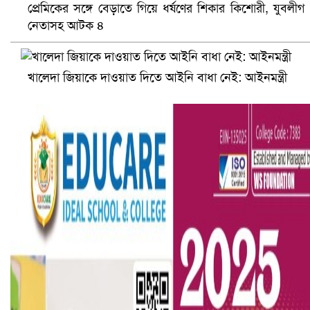
প্রেমিকের সঙ্গে বেড়াতে গিয়ে ধর্ষণের শিকার কিশোরী, যুবলীগ
নেতাসহ আটক ৪
খালেদা জিয়াকে দাওয়াত দিতে আইনি বাধা নেই: আইনমন্ত্রী
বৈষম্যবিরোধী ছাত্র আন্দোলনের সাধারণ সম্পাদকের পদত্যাগ