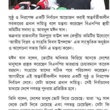
সুষ্ঠু ও নিরপেক্ষ একটি নির্বাচন আয়োজন করাই অন্তর্বর্তীকালীন
সরকারের প্রধান দায়িত্ব বলে মন্তব্য করেছেন বিএনপির স্থায়ী
কমিটির সদস্য ড. আবদুল মঈন খান।
শুক্রবার রাজধানীর মিরপুরে বাউল দল কেন্দ্রীয় কমিটির উদ্যোগে
‘জাতীয় বিপ্লব ও সংহতি দিবস উপলক্ষে’ এক সাংস্কৃতিক অনুষ্ঠান
ও আলোচনা সভায় তিনি এ মন্তব্য করেন।
মঈন খান বলেন, ভোটের অধিকার ফিরিয়ে আনতে দেশের
মানুষকে প্রস্তুত করেছেন বিএনপির ভারপ্রাপ্ত চেয়ারম্যান তারেক
রহমান। সংগ্রামে তাদের সঠিক পথে পরিচালনা করেছেন।
আগামীতে এই অন্তর্বর্তীকালীন সরকার একটি সুষ্ঠু ও নিরপেক্ষ
নির্বাচন দেবে। যেটা তাদের প্রধান দায়িত্ব। সেই নির্বাচনের
মাধ্যমে দেশে গণতন্ত্র পুনরায় প্রতিষ্ঠিত হবে।
তিনি বলেন, দেশের মানুষ ভোট দিতে চেয়েছে। তারা ’৭১ সাল
থেকে ভোট দিতে চেয়েছে এবং গণতন্ত্র চেয়েছিল। সেটা কি