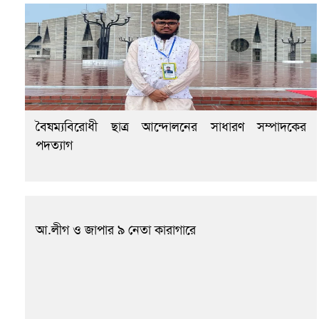
বৈষম্যবিরোধী ছাত্র আন্দোলনের সাধারণ সম্পাদকের
পদত্যাগ
আ.লীগ ও জাপার ৯ নেতা কারাগারে