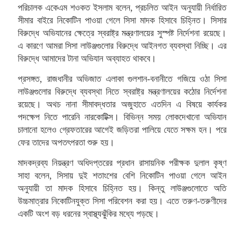
পরিচালক একেএম শওকত ইসলাম বলেন, প্রচলিত আইন অনুযায়ী নির্ধারিত
সীমার বাইরে নিকোটিন পাওয়া গেলে সিসা মাদক হিসাবে চিহ্নিত। সিসার
বিরুদ্ধে অভিযানের ক্ষেত্রে স্বরাষ্ট্র মন্ত্রণালয়ের সুস্পষ্ট নির্দেশনা রয়েছে।
এ কারণে আমরা সিসা লাউঞ্জগুলোর বিরুদ্ধে আইনগত ব্যবস্থা নিচ্ছি। এর
বিরুদ্ধে আমাদের টানা অভিযান অব্যাহত থাকবে।
প্রসঙ্গত, রাজধানীর অভিজাত এলাকা গুলশান-বনানীতে গজিয়ে ওঠা সিসা
লাউঞ্জগুলোর বিরুদ্ধে ব্যবস্থা নিতে স্বরাষ্ট্র মন্ত্রণালয়ের কঠোর নির্দেশনা
রয়েছে। অথচ নানা সীমাবদ্ধতার অজুহাতে এতদিন এ বিষয়ে কার্যকর
পদক্ষেপ নিতে পারেনি নারকোটিক্স। বিভিন্ন সময় লোকদেখানো অভিযান
চালানো হলেও গ্রেফতারের আগেই জড়িতরা পালিয়ে যেতে সক্ষম হন। পরে
ফের তাদের অপতৎপরতা শুরু হয়।
মাদকদ্রব্য নিয়ন্ত্রণ অধিদপ্তরের প্রধান রাসায়নিক পরীক্ষক দুলাল কৃষ্ণ
সাহা বলেন, সিসায় দুই শতাংশের বেশি নিকোটিন পাওয়া গেলে আইন
অনুযায়ী তা মাদক হিসাবে চিহ্নিত হয়। কিন্তু লাউঞ্জগুলোতে অতি
উচ্চমাত্রার নিকোটিনযুক্ত সিসা পরিবেশন করা হয়। এতে তরুণ-তরুণীদের
একটি অংশ বড় ধরনের স্বাস্থ্যঝুঁকির মধ্যে পড়ছে।