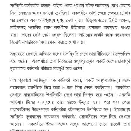
সংশ্লিষ্ট কর্মকর্তারা জানান, বাইরে থেকে প্রধান ফটক তালাবদ্ধ রেখে ভেতরে
সিসা সেবনের আসর বসানো হয়েছিল। একপর্যায়ে তালা ভেঙে ভেতরে ঢোকার
পর সেখানে এক অবিশ্বাস্য দৃশ্য দেখা যায়। চিত্রজগতের উঠতি মডেল,
নায়িকাসহ শতাধিক তরুণ-তরুণীকে রীতিমতো বেসামাল অবস্থায় পাওয়া
যায়। তাদের কেউ কেউ মদ্যপ ছিলেন। লাউঞ্জের একটি কক্ষে কয়েকজন
বিদেশি নাগরিককে সিসা সেবন করতে দেখা যায়।
মধ্যরাতে সেখানে অভিযান দলের উপস্থিতি দেখে তারা রীতিমতো উত্তেজিত
হয়ে ওঠেন। একপর্যায়ে তারা নিজেদের মধ্যপ্রাচ্যের একটি দেশের ঢাকাস্থ
দূতাবাসের কর্মকর্তা পরিচয়ে মারমুখী হয়ে ওঠেন।
নাম প্রকাশে অনিচ্ছুক এক কর্মকর্তা বলেন, একটি অন্ধকারাচ্ছন্ন কক্ষে
কয়েকজন তরুণীকে নিয়ে তারা ৬ জন সিসা সেবন করছিলেন। আকস্মিক
সেখানে নারকোটিক্সের উপস্থিতি দেখে তারা ক্ষিপ্ত হয়ে ওঠেন। এমনকি
অভিযান টিমের সদস্যদের তারা মারতে উদ্যত হন। পরে খবর পেয়ে
নারকোটিক্সের উচ্চপদস্থ কর্মকর্তারা ঘটনাস্থলে উপস্থিত হন। ইতোমধ্যে
সংশ্লিষ্ট দূতাবাসের কয়েকজন কর্মকর্তাও দোভাসীদের সঙ্গে নিয়ে সেখানে
আসেন। একপর্যায়ে উভয় পক্ষের মধ্যে আলোচনা শেষে রাতেই তারা