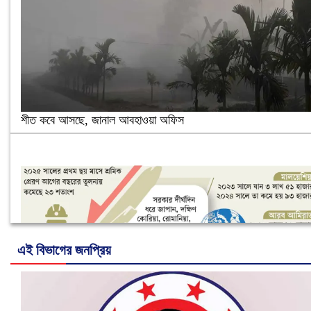
শীত কবে আসছে, জানাল আবহাওয়া অফিস
এই বিভাগের জনপ্রিয়