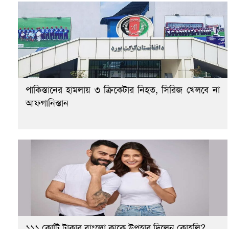
পাকিস্তানের হামলায় ৩ ক্রিকেটার নিহত, সিরিজ খেলবে না
আফগানিস্তান
১১১ কোটি টাকার বাংলো কাকে উপহার দিলেন কোহলি?