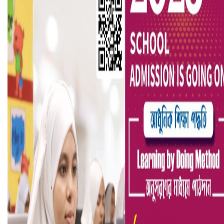
বৈষম্যবিরোধী ছাত্র আন্দোলনের সাধারণ সম্পাদকের পদত্যাগ