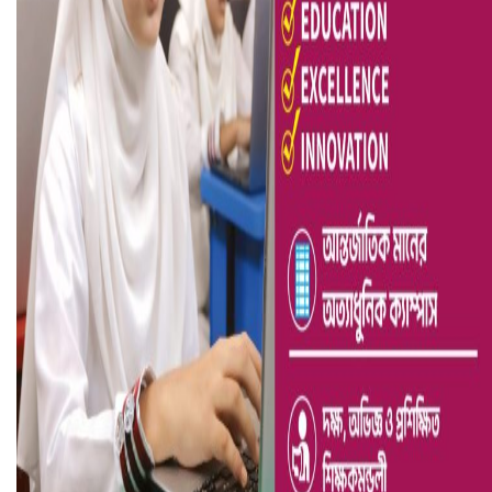
ভিউ বাড়াতে রাম দা হাতে ফেসবুকে ভিডিও পোস্ট শিক্ষকের
আ.লীগ ও জাপার ৯ নেতা কারাগারে