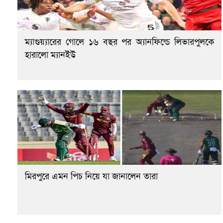
ম্যাগুয়্যারের গোলে ১৬ বছর পর অ্যানফিল্ডে লিভারপুলকে
হারালো ম্যানইউ
মিরপুরে এমন পিচ নিয়ে যা জানালেন তারা