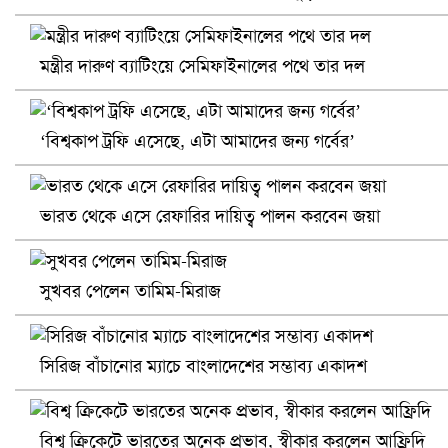
মন্ত্রীর দারুণ ব্যাটিংয়ে সেমিফাইনালের পথে তার দল
‘বিশ্বকাপ ট্রফি এসেছে, এটা আমাদের জন্য গর্বের’
ভারত থেকে এসে রেফারির দায়িত্ব পালন করবেন জয়া
খুলনায় বিএনপি অফিসে গুলি-বোমা হামলা, নিহত ১
সুখবর পেলেন তামিম-মিরাজ
সিরিজ বাঁচানোর ম্যাচে বাংলাদেশের সম্ভাব্য একাদশ
বিশ্ব ক্রিকেটে ভারতের অনেক প্রভাব, স্বীকার করলেন আফ্রিদি