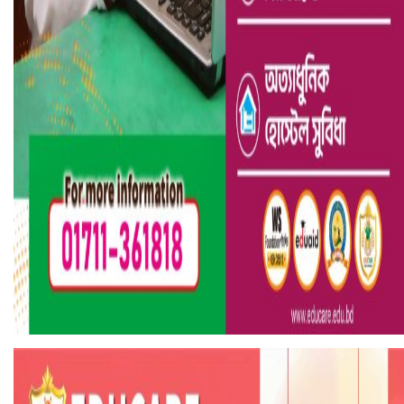
ভারতে ভয়াবহ সড়ক দুর্ঘটনা, নিহত ১৫
হলিউডে নতুন প্রেমের গুঞ্জন