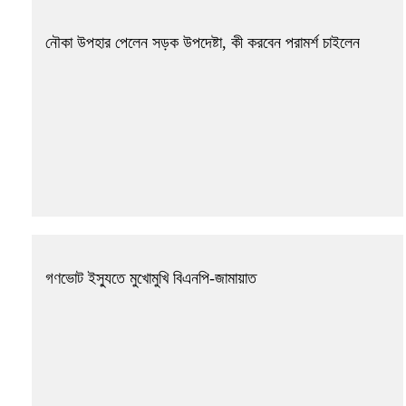
নৌকা উপহার পেলেন সড়ক উপদেষ্টা, কী করবেন পরামর্শ চাইলেন
গণভোট ইস্যুতে মুখোমুখি বিএনপি-জামায়াত