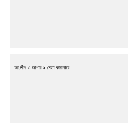
আ.লীগ ও জাপার ৯ নেতা কারাগারে