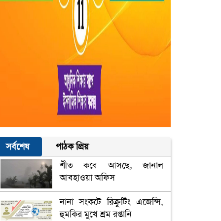
সর্বশেষ
পাঠক প্রিয়
শীত কবে আসছে, জানাল
আবহাওয়া অফিস
নানা সংকটে রিক্রুটিং এজেন্সি,
হুমকির মুখে শ্রম রপ্তানি