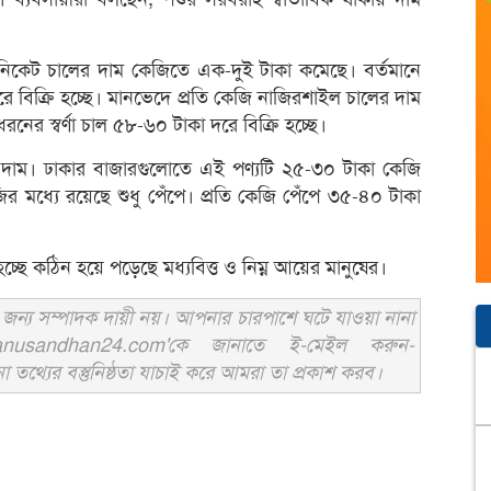
িনিকেট চালের দাম কেজিতে এক-দুই টাকা কমেছে। বর্তমানে
 দরে বিক্রি হচ্ছে। মানভেদে প্রতি কেজি নাজিরশাইল চালের দাম
ের স্বর্ণা চাল ৫৮-৬০ টাকা দরে বিক্রি হচ্ছে।
 দাম। ঢাকার বাজারগুলোতে এই পণ্যটি ২৫-৩০ টাকা কেজি
ির মধ্যে রয়েছে শুধু পেঁপে। প্রতি কেজি পেঁপে ৩৫-৪০ টাকা
্ছে কঠিন হয়ে পড়েছে মধ্যবিত্ত ও নিম্ন আয়ের মানুষের।
ন্য সম্পাদক দায়ী নয়। আপনার চারপাশে ঘটে যাওয়া নানা
usandhan24.com'কে জানাতে ই-মেইল করুন-
ের বস্তুনিষ্ঠতা যাচাই করে আমরা তা প্রকাশ করব।