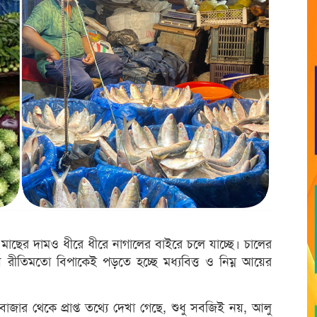
মাছের দামও ধীরে ধীরে নাগালের বাইরে চলে যাচ্ছে। চালের
 রীতিমতো বিপাকেই পড়তে হচ্ছে মধ্যবিত্ত ও নিম্ন আয়ের
ন বাজার থেকে প্রাপ্ত তথ্যে দেখা গেছে, শুধু সবজিই নয়, আলু