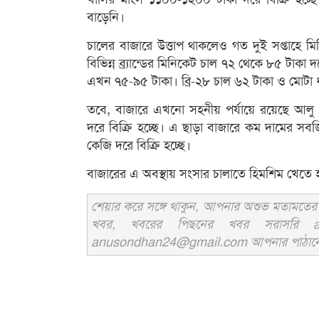
বাড়েনি।
চালের বাজারে উত্তাপ থাকলেও গত দুই সপ্তাহে ম
বিভিন্ন ব্র্যান্ডের মিনিকেট চাল ৭২ থেকে ৮৫ টাকা
এখন ৭৫-৯৫ টাকা। ব্রি-২৮ চাল ৬২ টাকা ও মোটা ধরন
তবে, বাজারে এখনো সহনীয় পর্যায়ে রয়েছে আলু
দরে বিক্রি হচ্ছে। এ ছাড়া বাজারে কম দামের সবজ
কেজি দরে বিক্রি হচ্ছে।
বাজারের এ অবস্থায় সংসার চালাতে হিমশিম খেতে হচ
শেয়ার করে সঙ্গে থাকুন, আপনার অশুভ মতামতের জ
খবর, খবরের পিছনের খবর সরাসরি an
anusondhan24@gmail.com আপনার পাঠানো তথ্য