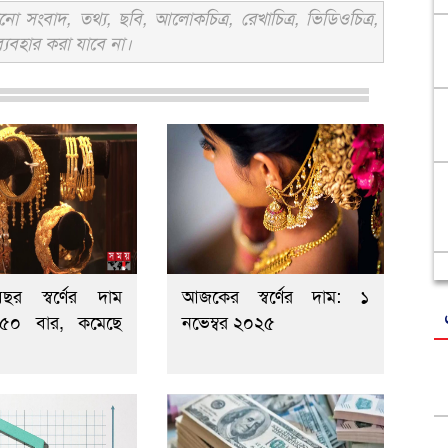
সংবাদ, তথ্য, ছবি, আলোকচিত্র, রেখাচিত্র, ভিডিওচিত্র,
্যবহার করা যাবে না।
র স্বর্ণের দাম
আজকের স্বর্ণের দাম: ১
 ৫০ বার, কমেছে
নভেম্বর ২০২৫