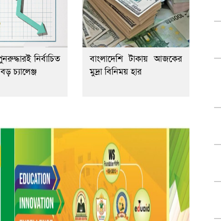
ুনরুদ্ধারই নির্বাচিত
বাংলাদেশি টাকায় আজকের
ড় চ্যালেঞ্জ
মুদ্রা বিনিময় হার