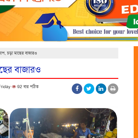
তাপ, চড়া মাছের বাজারও
াছের বাজারও
Friday
92 বার পঠিত