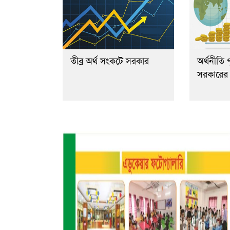
তীব্র অর্থ সংকটে সরকার
অর্থনীতি প
সরকারের ব