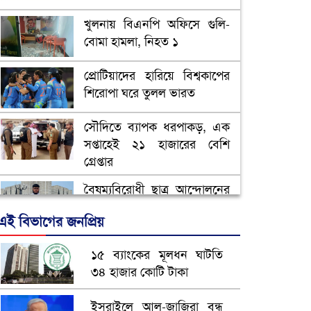
খুলনায় বিএনপি অফিসে গুলি-
বোমা হামলা, নিহত ১
প্রোটিয়াদের হারিয়ে বিশ্বকাপের
শিরোপা ঘরে তুলল ভারত
সৌদিতে ব্যাপক ধরপাকড়, এক
সপ্তাহেই ২১ হাজারের বেশি
গ্রেপ্তার
বৈষম্যবিরোধী ছাত্র আন্দোলনের
সাধারণ সম্পাদকের পদত্যাগ
এই বিভাগের জনপ্রিয়
ভিউ বাড়াতে রাম দা হাতে
১৫ ব্যাংকের মূলধন ঘাটতি
ফেসবুকে ভিডিও পোস্ট শিক্ষকের
৩৪ হাজার কোটি টাকা
আ.লীগ ও জাপার ৯ নেতা
ইসরাইলে আল-জাজিরা বন্ধ
কারাগারে