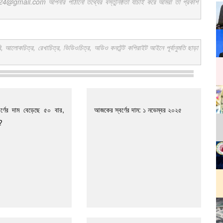
ail.com আপনার পাঠানো তথ্যের বস্তুনিষ্ঠতা যাচাই করে আমরা তা প্রকাশ
কচিত্র, রেখাচিত্র, ভিডিওচিত্র, অডিও কনটেন্ট কপিরাইট আইনে পূর্বানুমতি ছাড়া
র্ণের দাম বেড়েছে ৫০ বার,
আজকের স্বর্ণের দাম: ১ নভেম্বর ২০২৫
?