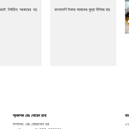
দ্ধারই নির্বাচিত সরকারের বড়
বাংলাদেশি টাকায় আজকের মুদ্রা বিনিময় হার
প্রকাশক মোঃ সোহেল রানা
বার
সম্পাদক: মোঃ মোজাম্মেল হক
২৭