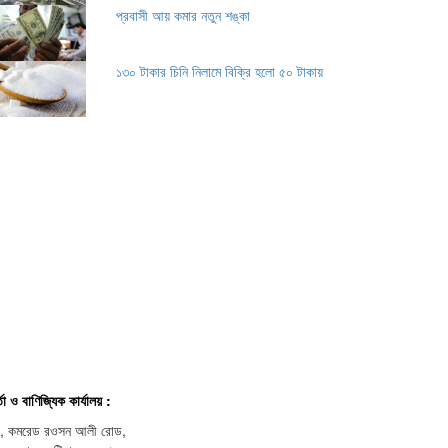
প্রবাসী আয় কমার নতুন শঙ্কা
১৩০ টাকার চিনি নিলামে বিক্রি হলো ৫০ টাকায়
্তা ও বাণিজ্যিক কার্যালয় :
, কমরেড রওসন আলী রোড,