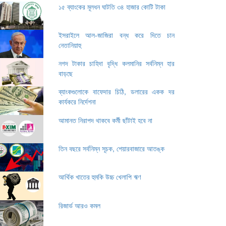
১৫ ব্যাংকের মূলধন ঘাটতি ৩৪ হাজার কোটি টাকা
ইসরাইলে আল-জাজিরা বন্ধ করে দিতে চান
নেতানিয়াহু
নগদ টাকার চাহিদা বৃদ্ধি কলমানির সর্বনিম্ন হার
বাড়ছে
ব্যাংকগুলোকে বাফেদার চিঠি, ডলারের একক দর
কার্যকরে নির্দেশনা
আমানত নিরাপদ থাকবে কর্মী ছাঁটাই হবে না
তিন বছরে সর্বনিম্ন সূচক, শেয়ারবাজারে আতঙ্ক
আর্থিক খাতের হুমকি উচ্চ খেলাপি ঋণ
রিজার্ভ আরও কমল