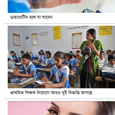
ডায়াবেটিস হলে যা খাবেন
ভারতে ভয়াবহ সড়ক দুর্ঘটনা, নিহত ১৫
প্রাথমিক শিক্ষক নিয়োগে আরও দুই বিজ্ঞপ্তি আসছে