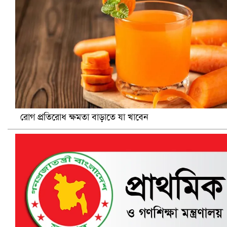
প্রোটিয়াদের হারিয়ে বিশ্বকাপের শিরোপা ঘরে তুলল ভারত
রোগ প্রতিরোধ ক্ষমতা বাড়াতে যা খাবেন
সৌদিতে ব্যাপক ধরপাকড়, এক সপ্তাহেই ২১ হাজারের বেশি গ্রেপ্তা