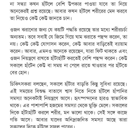
না সন্ধ্যা কখন হাঁটলে বেশি উপকার পাওয়া যাবে তা নিয়ে
অনেকেরই প্রশ্ন রয়েছে। আবার কখন হাঁটলে শরীরের মেদ ঝরবে
তা নিয়েও কেউ কেউ জানতে চান।
ওজন ঝরানোর জন্য যে কয়টি পদ্ধতি রয়েছে তার মধ্যে শরীরচর্চা
অন্যতম। তবে সবাই যে জিমে গিয়ে ঘাম ঝরাতে পছন্দ করেন, তা
নয়। কেউ কেউ যোগাসন করেন, কেউ আবার বাড়িতেই ব্যায়াম
করেন। আবার, এমনও অনেকে রয়েছেন, যারা ফিট থাকতে এবং
ওজন নিয়ন্ত্রণে রাখতে হাঁটাহাঁটি করতেই বেশি পছন্দ করেন। কেউ
সকালে হাঁটেন কেউ বা সময় না পেলে রাতে খাওয়ার পর হাঁটতে
বের হোন।
চিকিৎসকরা বলছেন, সকালে হাঁটার বাড়তি কিছু সুবিধা রয়েছে।
এই সময়ের বিশুদ্ধ বাতাসে শ্বাস নিতে নিতে হাঁটলে হাঁপানির
সমস্যা অনেকটাই নিয়ন্ত্রণে আসে। হৃৎস্পন্দনের হারও স্বাভাবিক
থাকে। এর পাশাপাশি হজমের সমস্যা থেকে মুক্তি মেলে। সকালের
দিকে হাঁটাহাঁটি করলে শরীর, মন ভালো থাকে। সেই সঙ্গে কাজে
গতি আসে। আবার যাদের অনিদ্রাজনিত সমস্যা আছে তারা
সকালের দিকে হাঁটলে সুফল পাবেন।