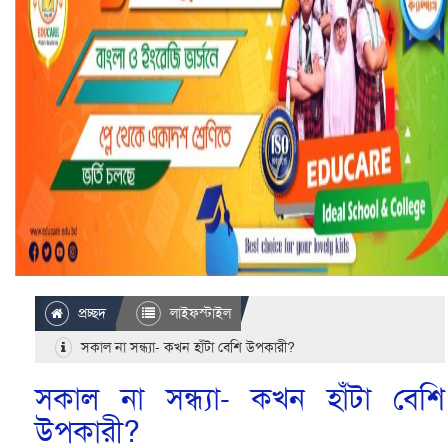
প্রচ্ছদ
লাইফস্টাইল
সকাল না সন্ধ্যা- কখন হাঁটা বেশি উপকারী?
সকাল না সন্ধ্যা- কখন হাঁটা বেশি
উপকারী?