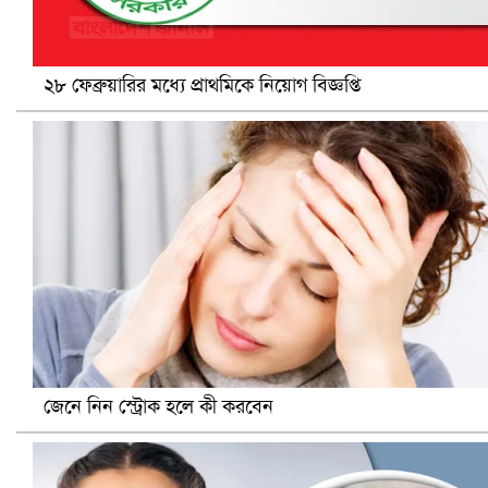
২৮ ফেব্রুয়ারির মধ্যে প্রাথমিকে নিয়োগ বিজ্ঞপ্তি
বৈষম্যবিরোধী ছাত্র আন্দোলনের সাধারণ সম্পাদকের পদত্যাগ
জেনে নিন স্ট্রোক হলে কী করবেন