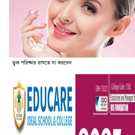
হলিউডে নতুন প্রেমের গুঞ্জন
ত্বক পরিষ্কার রাখতে যা করবেন