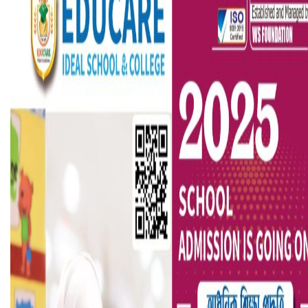
বৈষম্যবিরোধী ছাত্র আন্দোলনের সাধারণ সম্পাদকের পদত্যাগ