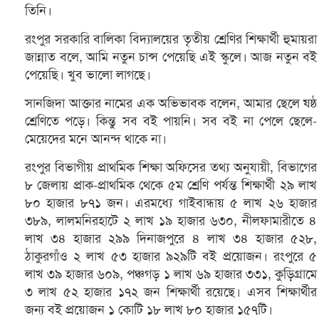
তিনি।
রংপুর সরকারি বালিকা বিদ্যালয়ের তৃতীয় শ্রেণির শিক্ষার্থী হুমায়রা
জান্নাত বলে, আমি নতুন চান্স পেয়েছি এই স্কুলে। আজ নতুন বই
পেয়েছি। খুব ভালো লাগছে।
সানজিদা আক্তার নামের এক অভিভাবক বলেন, আমার ছেলে ষষ্ঠ
শ্রেণিতে পড়ে। কিন্তু সব বই পায়নি। সব বই না পেলে ছেলে-
মেয়েদের মনে আনন্দ থাকে না।
রংপুর বিভাগীয় প্রাথমিক শিক্ষা অফিসের তথ্য অনুযায়ী, বিভাগের
৮ জেলায় প্রাক-প্রাথমিক থেকে ৫ম শ্রেণি পর্যন্ত শিক্ষার্থী ২৯ লাখ
৮০ হাজার ৮৭১ জন। এরমধ্যে গাইবান্ধায় ৫ লাখ ২৬ হাজার
৩৮৯, লালমনিরহাটে ২ লাখ ১৯ হাজার ৬৩০, নীলফামারীতে ৪
লাখ ৩৪ হাজার ২৯৯ দিনাজপুরে ৪ লাখ ৩৪ হাজার ৫২৮,
ঠাকুরগাঁও ২ লাখ ৫৩ হাজার ৯২৯টি বই প্রয়োজন। রংপুরে ৫
লাখ ৩৯ হাজার ৬০৯, পঞ্চগড় ১ লাখ ৬৯ হাজার ৩৩১, কুড়িগ্রামে
৩ লাখ ৫২ হাজার ১৭২ জন শিক্ষার্থী রয়েছে। এসব শিক্ষার্থীর
জন্য বই প্রয়োজন ১ কোটি ১৮ লাখ ৮০ হাজার ১৫৭টি।