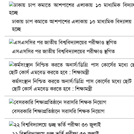
ঢাকায় চাপ কমাতে আশপাশের এলাকায় ১০ মাধ্যমিক বিদ্যালয়
হচ্ছে
এসএসসির পর জাতীয় বিশ্ববিদ্যালয়ের পরীক্ষাও স্থগিত
খুলনায় বিএনপি অফিসে গুলি-বোমা হামলা, নিহত ১
কর্মসংস্থান নিশ্চিত করতে অনার্স/ডিগ্রি পাস কোর্সের মধ্যে ছোট
ছোট কোর্স এমবেড করতে হবে : শিক্ষামন্ত্রী
বেসরকারি শিক্ষাপ্রতিষ্ঠানে সরাসরি শিক্ষক নিয়োগ
২২ বিশ্ববিদ্যালয়ে গুচ্ছ ভর্তি পরীক্ষা ৩০ জুলাই