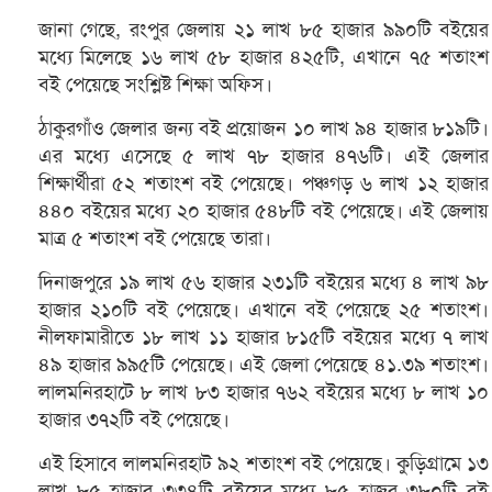
জানা গেছে, রংপুর জেলায় ২১ লাখ ৮৫ হাজার ৯৯০টি বইয়ের
মধ্যে মিলেছে ১৬ লাখ ৫৮ হাজার ৪২৫টি, এখানে ৭৫ শতাংশ
বই পেয়েছে সংশ্লিষ্ট শিক্ষা অফিস।
ঠাকুরগাঁও জেলার জন্য বই প্রয়োজন ১০ লাখ ৯৪ হাজার ৮১৯টি।
এর মধ্যে এসেছে ৫ লাখ ৭৮ হাজার ৪৭৬টি। এই জেলার
শিক্ষার্থীরা ৫২ শতাংশ বই পেয়েছে। পঞ্চগড় ৬ লাখ ১২ হাজার
৪৪০ বইয়ের মধ্যে ২০ হাজার ৫৪৮টি বই পেয়েছে। এই জেলায়
মাত্র ৫ শতাংশ বই পেয়েছে তারা।
দিনাজপুরে ১৯ লাখ ৫৬ হাজার ২৩১টি বইয়ের মধ্যে ৪ লাখ ৯৮
হাজার ২১০টি বই পেয়েছে। এখানে বই পেয়েছে ২৫ শতাংশ।
নীলফামারীতে ১৮ লাখ ১১ হাজার ৮১৫টি বইয়ের মধ্যে ৭ লাখ
৪৯ হাজার ৯৯৫টি পেয়েছে। এই জেলা পেয়েছে ৪১.৩৯ শতাংশ।
লালমনিরহাটে ৮ লাখ ৮৩ হাজার ৭৬২ বইয়ের মধ্যে ৮ লাখ ১০
হাজার ৩৭২টি বই পেয়েছে।
এই হিসাবে লালমনিরহাট ৯২ শতাংশ বই পেয়েছে। কুড়িগ্রামে ১৩
লাখ ৮৫ হাজার ৩৩৪টি বইয়ের মধ্যে ৮৫ হাজর ৩৮০টি বই