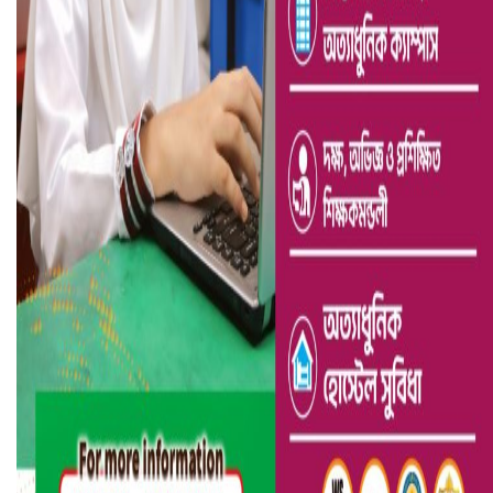
ভারতে ভয়াবহ সড়ক দুর্ঘটনা, নিহত ১৫
হলিউডে নতুন প্রেমের গুঞ্জন