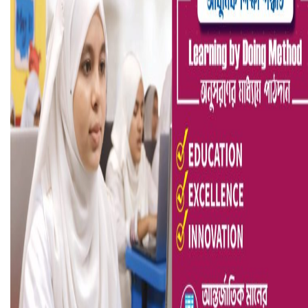
ভিউ বাড়াতে রাম দা হাতে ফেসবুকে ভিডিও পোস্ট শিক্ষকের
আ.লীগ ও জাপার ৯ নেতা কারাগারে