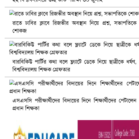
প্রোটিয়াদের হারিয়ে বিশ্বকাপের শিরোপা ঘরে তুলল ভারত
রাতে ঢাবির ক্লাবে রিজভীর অবস্থান নিয়ে প্রশ্ন, সভাপতিকে
শোকজ
বারবিকিউ পার্টির কথা বলে ফ্ল্যাটে ডেকে নিয়ে ছাত্রীকে ধর্ষণ,
বিশ্ববিদ্যালয় শিক্ষক গ্রেফতার
এসএসসি পরীক্ষার্থীদের বিদায়ের দিনে শিক্ষার্থীদের পেটালেন
সৌদিতে ব্যাপক ধরপাকড়, এক সপ্তাহেই ২১ হাজারের বেশি গ্রেপ্তা
প্রধান শিক্ষক!