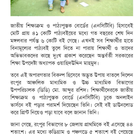
জাতীয় শিক্ষাক্রম ও পাঠ্যপুস্তক বোর্ডের (এনসিটিবি) হিসাবেই
মোট প্রায় ৪১ কোটি পাঠ্যবইয়ের মধ্যে গত বছরের শেষ দিন
মঙ্গলবার পর্যন্ত ৬ কোটি বই গেছে। এখনই সব শিক্ষার্থীর হাতে
বিনামূল্যের পাঠ্যবই তুলে দিতে না পারায় শিক্ষার্থী ও তাদের
অভিভাবকদের কাছে দুঃখ প্রকাশ করেছেন অন্তর্বর্তী সরকারের
শিক্ষা উপদেষ্টা অধ্যাপক ওয়াহিদউদ্দিন মাহমুদ।
তবে এই অপারগতার বিকল্প হিসেবে অদ্ভূত উপায় বাতলে দিলেন
রংপুর আঞ্চলিক মাধ্যমিক ও উচ্চ মাধ্যমিক বিভাগের
উপপরিচালক (ডিডি) মো. আব্দুর রশিদ। শিক্ষার্থীদেরকে জাতীয়
শিক্ষাক্রম ও পাঠ্যপুস্তক বোর্ডে (এনসিটিবি) ঢুকে অনলাইন
ভার্সনে বই পড়ার পরামর্শ দিয়েছেন তিনি। সেই বই ডাউনলোড
করে প্রিন্ট নিয়েও পড়া যাবে বলে জানান তিনি।
জানা গেছে, রংপুর বিভাগের ৮ জেলায় প্রাথমিকে বই এসেছে ৪৪
শতাংশ। এর মধ্যে কুড়িগ্রাম ও পঞ্চগড়ে ৫ শতাংশ বই পেয়েছে