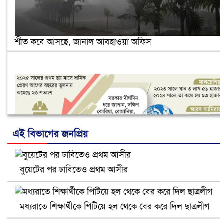
শীত কবে আসছে, জানাল আবহাওয়া অফিস
এই বিভাগের জনপ্রিয়
বুয়েটের পর ঢাবিতেও প্রথম আসীর
নানা সংকটে রিক্রুটিং এজেন্সি, হুমকির মুখে শ্রম রপ্তানি
মধ্যরাতে শিক্ষার্থীকে পিটিয়ে হল থেকে বের করে দিল ছাত্রলীগ