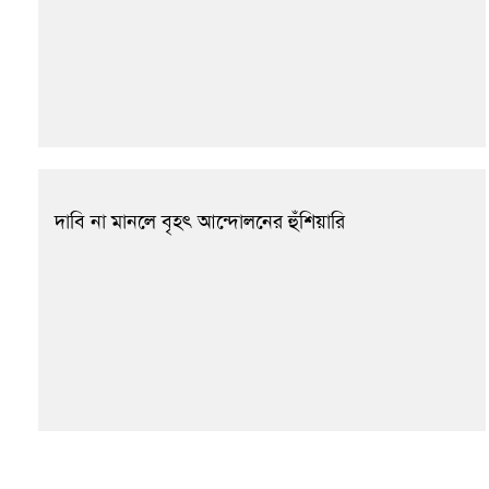
দাবি না মানলে বৃহৎ আন্দোলনের হুঁশিয়ারি