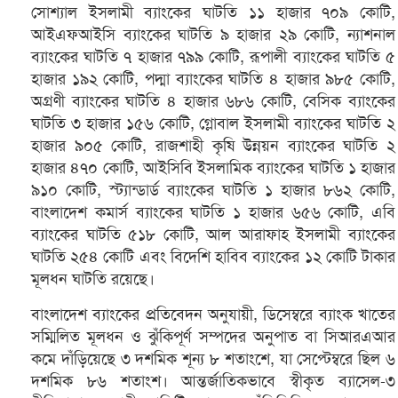
সোশ্যাল ইসলামী ব্যাংকের ঘাটতি ১১ হাজার ৭০৯ কোটি,
আইএফআইসি ব্যাংকের ঘাটতি ৯ হাজার ২৯ কোটি, ন্যাশনাল
ব্যাংকের ঘাটতি ৭ হাজার ৭৯৯ কোটি, রূপালী ব্যাংকের ঘাটতি ৫
হাজার ১৯২ কোটি, পদ্মা ব্যাংকের ঘাটতি ৪ হাজার ৯৮৫ কোটি,
অগ্রণী ব্যাংকের ঘাটতি ৪ হাজার ৬৮৬ কোটি, বেসিক ব্যাংকের
ঘাটতি ৩ হাজার ১৫৬ কোটি, গ্লোবাল ইসলামী ব্যাংকের ঘাটতি ২
হাজার ৯০৫ কোটি, রাজশাহী কৃষি উন্নয়ন ব্যাংকের ঘাটতি ২
হাজার ৪৭০ কোটি, আইসিবি ইসলামিক ব্যাংকের ঘাটতি ১ হাজার
৯১০ কোটি, স্ট্যান্ডার্ড ব্যাংকের ঘাটতি ১ হাজার ৮৬২ কোটি,
বাংলাদেশ কমার্স ব্যাংকের ঘাটতি ১ হাজার ৬৫৬ কোটি, এবি
ব্যাংকের ঘাটতি ৫১৮ কোটি, আল আরাফাহ ইসলামী ব্যাংকের
ঘাটতি ২৫৪ কোটি এবং বিদেশি হাবিব ব্যাংকের ১২ কোটি টাকার
মূলধন ঘাটতি রয়েছে।
বাংলাদেশ ব্যাংকের প্রতিবেদন অনুযায়ী, ডিসেম্বরে ব্যাংক খাতের
সম্মিলিত মূলধন ও ঝুঁকিপূর্ণ সম্পদের অনুপাত বা সিআরএআর
কমে দাঁড়িয়েছে ৩ দশমিক শূন্য ৮ শতাংশে, যা সেপ্টেম্বরে ছিল ৬
দশমিক ৮৬ শতাংশ। আন্তর্জাতিকভাবে স্বীকৃত ব্যাসেল-৩