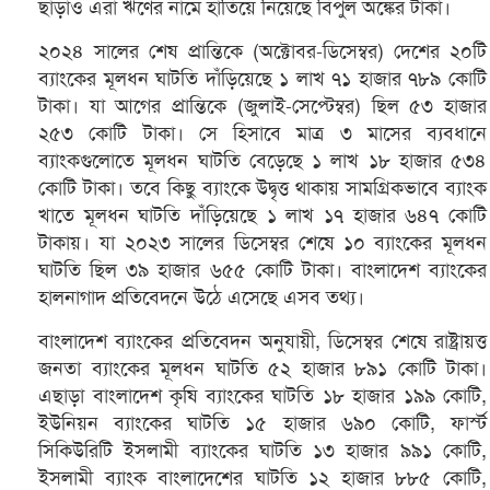
ছাড়াও এরা ঋণের নামে হাতিয়ে নিয়েছে বিপুল অঙ্কের টাকা।
২০২৪ সালের শেষ প্রান্তিকে (অক্টোবর-ডিসেম্বর) দেশের ২০টি
ব্যাংকের মূলধন ঘাটতি দাঁড়িয়েছে ১ লাখ ৭১ হাজার ৭৮৯ কোটি
টাকা। যা আগের প্রান্তিকে (জুলাই-সেপ্টেম্বর) ছিল ৫৩ হাজার
২৫৩ কোটি টাকা। সে হিসাবে মাত্র ৩ মাসের ব্যবধানে
ব্যাংকগুলোতে মূলধন ঘাটতি বেড়েছে ১ লাখ ১৮ হাজার ৫৩৪
কোটি টাকা। তবে কিছু ব্যাংকে উদ্বৃত্ত থাকায় সামগ্রিকভাবে ব্যাংক
খাতে মূলধন ঘাটতি দাঁড়িয়েছে ১ লাখ ১৭ হাজার ৬৪৭ কোটি
টাকায়। যা ২০২৩ সালের ডিসেম্বর শেষে ১০ ব্যাংকের মূলধন
ঘাটতি ছিল ৩৯ হাজার ৬৫৫ কোটি টাকা। বাংলাদেশ ব্যাংকের
হালনাগাদ প্রতিবেদনে উঠে এসেছে এসব তথ্য।
বাংলাদেশ ব্যাংকের প্রতিবেদন অনুযায়ী, ডিসেম্বর শেষে রাষ্ট্রায়ত্ত
জনতা ব্যাংকের মূলধন ঘাটতি ৫২ হাজার ৮৯১ কোটি টাকা।
এছাড়া বাংলাদেশ কৃষি ব্যাংকের ঘাটতি ১৮ হাজার ১৯৯ কোটি,
ইউনিয়ন ব্যাংকের ঘাটতি ১৫ হাজার ৬৯০ কোটি, ফার্স্ট
সিকিউরিটি ইসলামী ব্যাংকের ঘাটতি ১৩ হাজার ৯৯১ কোটি,
ইসলামী ব্যাংক বাংলাদেশের ঘাটতি ১২ হাজার ৮৮৫ কোটি,