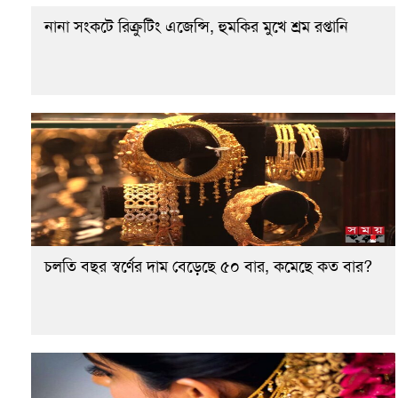
নানা সংকটে রিক্রুটিং এজেন্সি, হুমকির মুখে শ্রম রপ্তানি
চলতি বছর স্বর্ণের দাম বেড়েছে ৫০ বার, কমেছে কত বার?