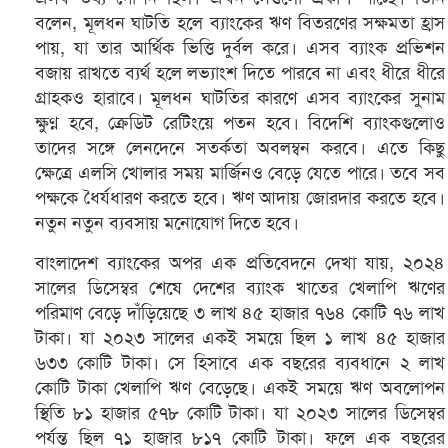
বলেন, মূলধন ঘাটতি হলে ব্যাংকের ঋণ বিতরণের সক্ষমতা হ্রাস
পায়, যা তার আর্থিক ভিত্তি দুর্বল করে। এসব ব্যাংক প্রভিশন
বজায় রাখতে ব্যর্থ হলে লভ্যাংশ দিতে পারবে না এবং ধীরে ধীরে
গ্রাহকও হারাবে। মূলধন ঘাটতির কারণে এসব ব্যাংকের সুনাম
ক্ষুণ্ন হবে, ক্রেডিট রেটিংয়ে পতন হবে। বিদেশি ব্যাংকগুলোও
তাদের সঙ্গে লেনদেনে সতর্কতা অবলম্বন করবে। এতে কিছু
ক্ষেত্রে এলসি খোলার সময় মার্জিনও বেড়ে যেতে পারে। তবে সব
পক্ষকে ধৈর্যধারণ করতে হবে। ঋণ আদায় জোরদার করতে হবে।
নতুন নতুন ব্যবসায় মনোযোগ দিতে হবে।
বাংলাদেশ ব্যাংকের অপর এক প্রতিবেদনে দেখা যায়, ২০২৪
সালের ডিসেম্বর শেষে দেশের ব্যাংক খাতের খেলাপি ঋণের
পরিমাণ বেড়ে দাঁড়িয়েছে ৩ লাখ ৪৫ হাজার ৭৬৪ কোটি ৭৬ লাখ
টাকা। যা ২০২৩ সালের একই সময়ে ছিল ১ লাখ ৪৫ হাজার
৬৩৩ কোটি টাকা। সে হিসাবে এক বছরের ব্যবধানে ২ লাখ
কোটি টাকা খেলাপি ঋণ বেড়েছে। একই সময়ে ঋণ অবলোপন
স্থিতি ৮১ হাজার ৫৭৮ কোটি টাকা। যা ২০২৩ সালের ডিসেম্বর
পর্যন্ত ছিল ৭১ হাজার ৮১৭ কোটি টাকা। ফলে এক বছরের