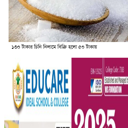
১৩০ টাকার চিনি নিলামে বিক্রি হলো ৫০ টাকায়