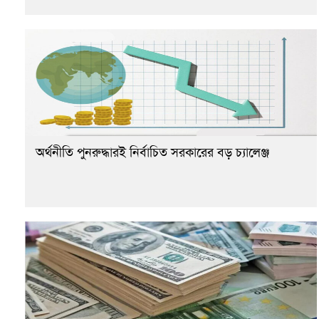
অর্থনীতি পুনরুদ্ধারই নির্বাচিত সরকারের বড় চ্যালেঞ্জ