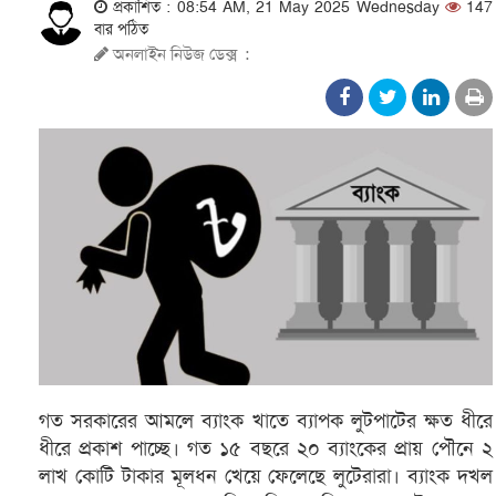
প্রকাশিত : 08:54 AM, 21 May 2025 Wednesday
147
বার পঠিত
অনলাইন নিউজ ডেক্স
:
গত সরকারের আমলে ব্যাংক খাতে ব্যাপক লুটপাটের ক্ষত ধীরে
ধীরে প্রকাশ পাচ্ছে। গত ১৫ বছরে ২০ ব্যাংকের প্রায় পৌনে ২
লাখ কোটি টাকার মূলধন খেয়ে ফেলেছে লুটেরারা। ব্যাংক দখল