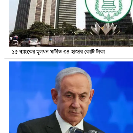
১৫ ব্যাংকের মূলধন ঘাটতি ৩৪ হাজার কোটি টাকা
খুলনায় বিএনপি অফিসে গুলি-বোমা হামলা, নিহত ১