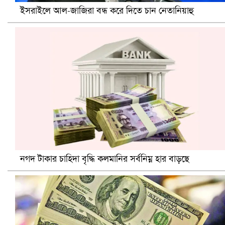
ইসরাইলে আল-জাজিরা বন্ধ করে দিতে চান নেতানিয়াহু
প্রোটিয়াদের হারিয়ে বিশ্বকাপের শিরোপা ঘরে তুলল ভারত
নগদ টাকার চাহিদা বৃদ্ধি কলমানির সর্বনিম্ন হার বাড়ছে
সৌদিতে ব্যাপক ধরপাকড়, এক সপ্তাহেই ২১ হাজারের বেশি গ্রেপ্তা