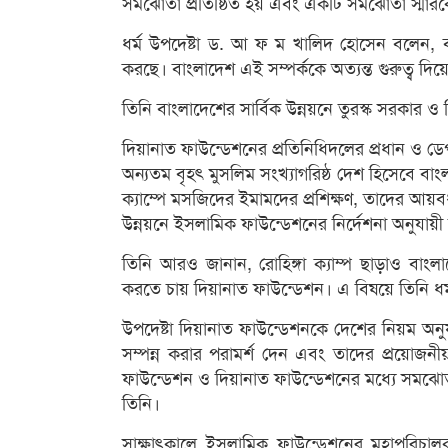
সমঝোতা প্রতিষ্ঠিত হয় এবং একটি সমঝোতা স্মারকে
ধর্ম উপদেষ্টা ড. আ ফ ম খালিদ হোসেন বলেন, বাংলা
করছে। বাংলাদেশ এই সম্পর্ককে অত্যন্ত গুরুত্ব দিয়
তিনি বাংলাদেশের সার্বিক উন্নয়নে তুরস্ক সরকার
দিয়ানাত ফাউন্ডেশনের প্রতিনিধিদলের প্রধান ও ডে
অন্যতম বৃহৎ মুসলিম সংখ্যাগরিষ্ঠ দেশ হিসেবে বাং
ক্যাম্পে মসজিদের ইমামদের প্রশিক্ষণ, তাদের আয়বর্ধক
উন্নয়নে ইসলামিক ফাউন্ডেশনের নির্দেশনা অনুযা
তিনি আরও জানান, রোহিঙ্গা ক্যাম্প ছাড়াও বাংলা
করতে চায় দিয়ানাত ফাউন্ডেশন। এ বিষয়ে তিনি ধর্ম
উপদেষ্টা দিয়ানাত ফাউন্ডেশনকে দেশের নিয়ম অনুযায়ী
সম্পন্ন করার পরামর্শ দেন এবং তাদের প্রয়োজন
ফাউন্ডেশন ও দিয়ানাত ফাউন্ডেশনের মধ্যে সমঝোতা স
তিনি।
সাক্ষাৎকালে ইসলামিক ফাউন্ডেশনের মহাপরিচাল