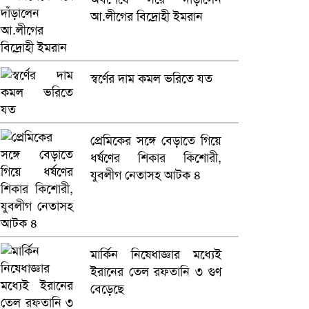
আ.লীগের বিদ্রোহী ইমরান
স্বর্ণের দাম কমল ভরিতে যত
প্রেমিকের সঙ্গে বেড়াতে গিয়ে
ধর্ষণের শিকার কিশোরী,
যুবলীগ নেতাসহ আটক ৪
মার্কিন নিষেধাজ্ঞার মধ্যেই
ইরানের তেল রফতানি ৩ গুণ
বেড়েছে