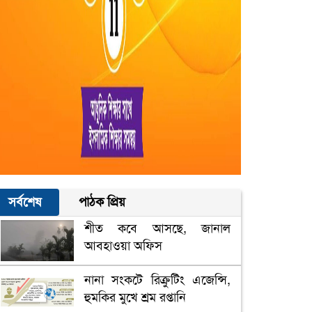
সর্বশেষ
পাঠক প্রিয়
শীত কবে আসছে, জানাল
আবহাওয়া অফিস
নানা সংকটে রিক্রুটিং এজেন্সি,
হুমকির মুখে শ্রম রপ্তানি