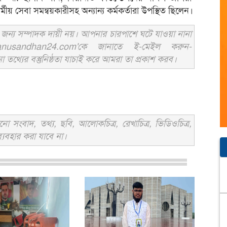
্মীয় সেবা সমন্বয়কারীসহ অন্যান্য কর্মকর্তারা উপস্থিত ছিলেন।
ন্য সম্পাদক দায়ী নয়। আপনার চারপাশে ঘটে যাওয়া নানা
usandhan24.com'কে জানাতে ই-মেইল করুন-
ের বস্তুনিষ্ঠতা যাচাই করে আমরা তা প্রকাশ করব।
সংবাদ, তথ্য, ছবি, আলোকচিত্র, রেখাচিত্র, ভিডিওচিত্র,
্যবহার করা যাবে না।