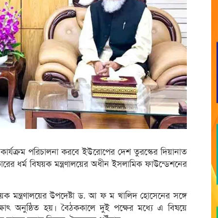
ক্ষণ কার্যক্রম পরিচালনা করবে ইউরোপের দেশ তুরস্কের দিয়ানাত
কারের ধর্ম বিষয়ক মন্ত্রণালয়ের অধীন ইসলামিক ফাউন্ডেশনের
য়ক মন্ত্রণালয়ের উপদেষ্টা ড. আ ফ ম খালিদ হোসেনের সঙ্গে
্ষাৎ অনুষ্ঠিত হয়। বৈঠককালে দুই পক্ষের মধ্যে এ বিষয়ে