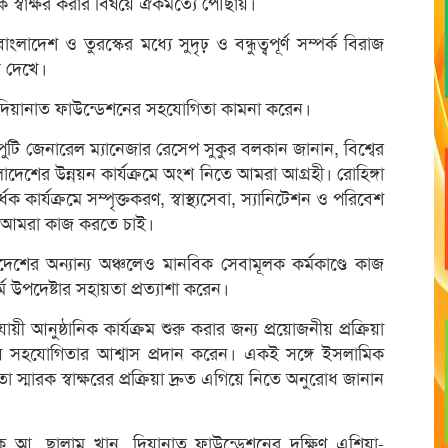
 স্বাক্ষর করার বিষয়ে ঐকমত্যে পৌঁছায়।
দেশ ও তুরস্কের মধ্যে সুদৃঢ় ও বন্ধুত্বপূর্ণ সম্পর্ক বিরাজ
ে দেখে।
 ও দিয়ানাত ফাউন্ডেশনের সহযোগিতা কামনা করেন।
পুটি জেনারেল ম্যানেজার রেসেপ সুকুর বলকান জানান, বিশ্বের
লাদেশের উন্নয়ন কার্যক্রমে অংশ নিতে আমরা আগ্রহী। রোহিঙ্গা
 কার্যক্রমে সম্পৃক্তকরণ, স্বাস্থ্যসেবা, স্যানিটেশন ও পরিবেশ
য়ী আমরা কাজ করতে চাই।
দেশের অন্যান্য অঞ্চলেও মানবিক সেবামূলক কর্মকাণ্ডে কাজ
 উপদেষ্টার সহায়তা প্রত্যাশা করেন।
 আনুষ্ঠানিক কার্যক্রম শুরু করার জন্য প্রয়োজনীয় প্রক্রিয়া
ীয় সহযোগিতার আশ্বাস প্রদান করেন। একই সঙ্গে ইসলামিক
্মারক স্বাক্ষরের প্রক্রিয়া দ্রুত এগিয়ে নিতে অনুরোধ জানান
ক আ. ছালাম খান, দিয়ানাত ফাউন্ডেশনের দক্ষিণ এশিয়া-