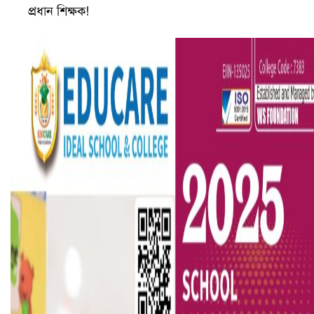
প্রধান শিক্ষক!
বৈষম্যবিরোধী ছাত্র আন্দোলনের সাধারণ সম্পাদকের পদত্যাগ