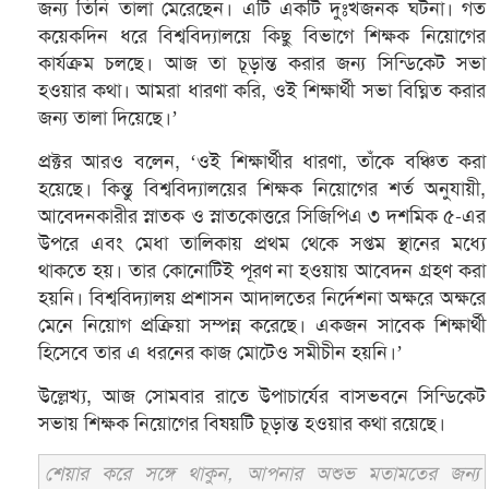
জন্য তিনি তালা মেরেছেন। এটি একটি দুঃখজনক ঘটনা। গত
কয়েকদিন ধরে বিশ্ববিদ্যালয়ে কিছু বিভাগে শিক্ষক নিয়োগের
কার্যক্রম চলছে। আজ তা চূড়ান্ত করার জন্য সিন্ডিকেট সভা
হওয়ার কথা। আমরা ধারণা করি, ওই শিক্ষার্থী সভা বিঘ্নিত করার
জন্য তালা দিয়েছে।’
প্রক্টর আরও বলেন, ‘ওই শিক্ষার্থীর ধারণা, তাঁকে বঞ্চিত করা
হয়েছে। কিন্তু বিশ্ববিদ্যালয়ের শিক্ষক নিয়োগের শর্ত অনুযায়ী,
আবেদনকারীর স্নাতক ও স্নাতকোত্তরে সিজিপিএ ৩ দশমিক ৫-এর
উপরে এবং মেধা তালিকায় প্রথম থেকে সপ্তম স্থানের মধ্যে
থাকতে হয়। তার কোনোটিই পূরণ না হওয়ায় আবেদন গ্রহণ করা
হয়নি। বিশ্ববিদ্যালয় প্রশাসন আদালতের নির্দেশনা অক্ষরে অক্ষরে
মেনে নিয়োগ প্রক্রিয়া সম্পন্ন করেছে। একজন সাবেক শিক্ষার্থী
হিসেবে তার এ ধরনের কাজ মোটেও সমীচীন হয়নি।’
উল্লেখ্য, আজ সোমবার রাতে উপাচার্যের বাসভবনে সিন্ডিকেট
সভায় শিক্ষক নিয়োগের বিষয়টি চূড়ান্ত হওয়ার কথা রয়েছে।
শেয়ার করে সঙ্গে থাকুন, আপনার অশুভ মতামতের জন্য