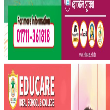
হলিউডে নতুন প্রেমের গুঞ্জন