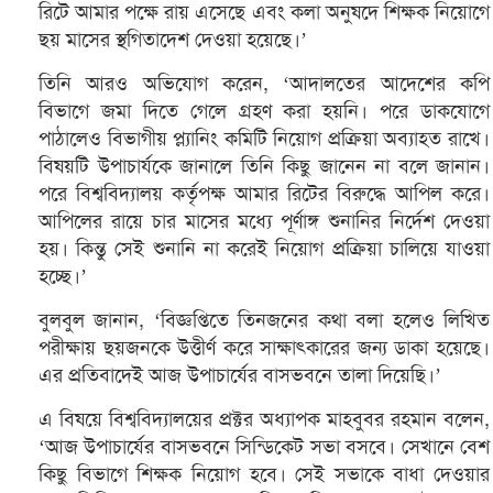
রিটে আমার পক্ষে রায় এসেছে এবং কলা অনুষদে শিক্ষক নিয়োগে
ছয় মাসের স্থগিতাদেশ দেওয়া হয়েছে।’
তিনি আরও অভিযোগ করেন, ‘আদালতের আদেশের কপি
বিভাগে জমা দিতে গেলে গ্রহণ করা হয়নি। পরে ডাকযোগে
পাঠালেও বিভাগীয় প্ল্যানিং কমিটি নিয়োগ প্রক্রিয়া অব্যাহত রাখে।
বিষয়টি উপাচার্যকে জানালে তিনি কিছু জানেন না বলে জানান।
পরে বিশ্ববিদ্যালয় কর্তৃপক্ষ আমার রিটের বিরুদ্ধে আপিল করে।
আপিলের রায়ে চার মাসের মধ্যে পূর্ণাঙ্গ শুনানির নির্দেশ দেওয়া
হয়। কিন্তু সেই শুনানি না করেই নিয়োগ প্রক্রিয়া চালিয়ে যাওয়া
হচ্ছে।’
বুলবুল জানান, ‘বিজ্ঞপ্তিতে তিনজনের কথা বলা হলেও লিখিত
পরীক্ষায় ছয়জনকে উত্তীর্ণ করে সাক্ষাৎকারের জন্য ডাকা হয়েছে।
এর প্রতিবাদেই আজ উপাচার্যের বাসভবনে তালা দিয়েছি।’
এ বিষয়ে বিশ্ববিদ্যালয়ের প্রক্টর অধ্যাপক মাহবুবর রহমান বলেন,
‘আজ উপাচার্যের বাসভবনে সিন্ডিকেট সভা বসবে। সেখানে বেশ
কিছু বিভাগে শিক্ষক নিয়োগ হবে। সেই সভাকে বাধা দেওয়ার