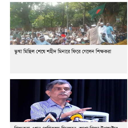
ভুখা মিছিল শেষে শহীদ মিনারে ফিরে গেলেন শিক্ষকরা