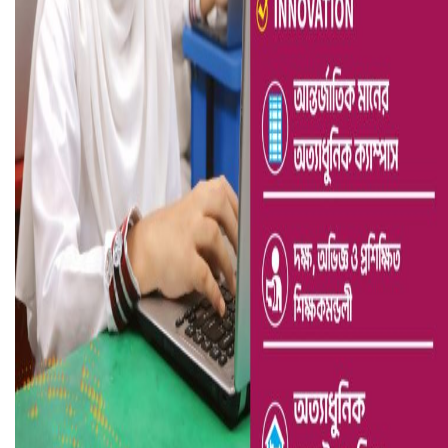
ভারতে ভয়াবহ সড়ক দুর্ঘটনা, নিহত ১৫