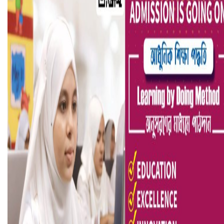
ভিউ বাড়াতে রাম দা হাতে ফেসবুকে ভিডিও পোস্ট শিক্ষকের
আ.লীগ ও জাপার ৯ নেতা কারাগারে