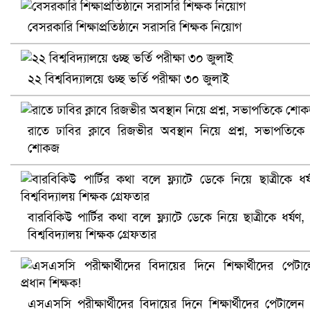
বেসরকারি শিক্ষাপ্রতিষ্ঠানে সরাসরি শিক্ষক নিয়োগ
২২ বিশ্ববিদ্যালয়ে গুচ্ছ ভর্তি পরীক্ষা ৩০ জুলাই
প্রোটিয়াদের হারিয়ে বিশ্বকাপের শিরোপা ঘরে তুলল ভারত
রাতে ঢাবির ক্লাবে রিজভীর অবস্থান নিয়ে প্রশ্ন, সভাপতিকে
শোকজ
বারবিকিউ পার্টির কথা বলে ফ্ল্যাটে ডেকে নিয়ে ছাত্রীকে ধর্ষণ,
বিশ্ববিদ্যালয় শিক্ষক গ্রেফতার
এসএসসি পরীক্ষার্থীদের বিদায়ের দিনে শিক্ষার্থীদের পেটালেন
সৌদিতে ব্যাপক ধরপাকড়, এক সপ্তাহেই ২১ হাজারের বেশি গ্রেপ্তা