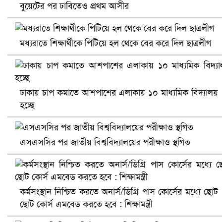
বুয়েটের পর ঢাবিতেও প্রথম আসীর
নানা সংকটে রিক্রুটিং এজেন্সি, হুমকির মুখে শ্রম রপ্তানি
মধ্যরাতে শিক্ষার্থীকে পিটিয়ে হল থেকে বের করে দিল ছাত্রলীগ
ঢাকায় চাপ কমাতে আশপাশের এলাকায় ১০ মাধ্যমিক বিদ্যালয়
হচ্ছে
এসএসসির পর জাতীয় বিশ্ববিদ্যালয়ের পরীক্ষাও স্থগিত
খুলনায় বিএনপি অফিসে গুলি-বোমা হামলা, নিহত ১
কর্মসংস্থান নিশ্চিত করতে অনার্স/ডিগ্রি পাস কোর্সের মধ্যে ছোট
ছোট কোর্স এমবেড করতে হবে : শিক্ষামন্ত্রী