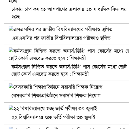
ঢাকায় চাপ কমাতে আশপাশের এলাকায় ১০ মাধ্যমিক বিদ্যালয়
হচ্ছে
এসএসসির পর জাতীয় বিশ্ববিদ্যালয়ের পরীক্ষাও স্থগিত
খুলনায় বিএনপি অফিসে গুলি-বোমা হামলা, নিহত ১
কর্মসংস্থান নিশ্চিত করতে অনার্স/ডিগ্রি পাস কোর্সের মধ্যে ছোট
ছোট কোর্স এমবেড করতে হবে : শিক্ষামন্ত্রী
বেসরকারি শিক্ষাপ্রতিষ্ঠানে সরাসরি শিক্ষক নিয়োগ
২২ বিশ্ববিদ্যালয়ে গুচ্ছ ভর্তি পরীক্ষা ৩০ জুলাই