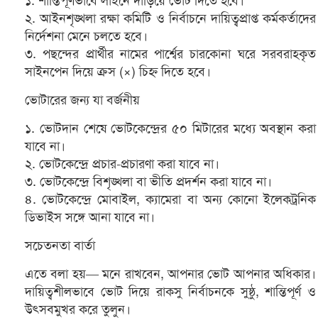
১. শান্তিপূর্ণভাবে লাইনে দাঁড়িয়ে ভোট দিতে হবে।
২. আইনশৃঙ্খলা রক্ষা কমিটি ও নির্বাচনে দায়িত্বপ্রাপ্ত কর্মকর্তাদের
নির্দেশনা মেনে চলতে হবে।
৩. পছন্দের প্রার্থীর নামের পার্শ্বের চারকোনা ঘরে সরবরাহকৃত
সাইনপেন দিয়ে ক্রস (×) চিহ্ন দিতে হবে।
ভোটারের জন্য যা বর্জনীয়
১. ভোটদান শেষে ভোটকেন্দ্রের ৫০ মিটারের মধ্যে অবস্থান করা
যাবে না।
২. ভোটকেন্দ্রে প্রচার-প্রচারণা করা যাবে না।
৩. ভোটকেন্দ্রে বিশৃঙ্খলা বা ভীতি প্রদর্শন করা যাবে না।
৪. ভোটকেন্দ্রে মোবাইল, ক্যামেরা বা অন্য কোনো ইলেকট্রনিক
ডিভাইস সঙ্গে আনা যাবে না।
সচেতনতা বার্তা
এতে বলা হয়— মনে রাখবেন, আপনার ভোট আপনার অধিকার।
দায়িত্বশীলভাবে ভোট দিয়ে রাকসু নির্বাচনকে সুষ্ঠু, শান্তিপূর্ণ ও
উৎসবমুখর করে তুলুন।