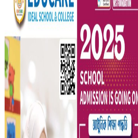
বৈষম্যবিরোধী ছাত্র আন্দোলনের সাধারণ সম্পাদকের পদত্যাগ
ভিউ বাড়াতে রাম দা হাতে ফেসবুকে ভিডিও পোস্ট শিক্ষকের