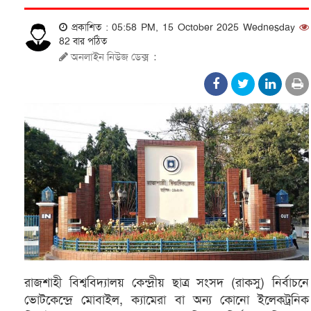
প্রকাশিত : 05:58 PM, 15 October 2025 Wednesday
82 বার পঠিত
অনলাইন নিউজ ডেক্স
:
রাজশাহী বিশ্ববিদ্যালয় কেন্দ্রীয় ছাত্র সংসদ (রাকসু) নির্বাচনে
ভোটকেন্দ্রে মোবাইল, ক্যামেরা বা অন্য কোনো ইলেকট্রনিক