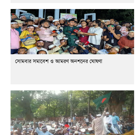
সোমবার সমাবেশ ও আমরণ অনশনের ঘোষণা