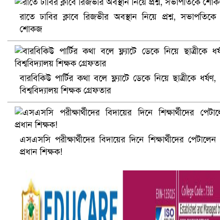
প্রোটিয়াদের হারিয়ে বিশ্বকাপের শিরোপা ঘরে তুলল ভারত
রাতে ঢাবির ক্লাবে রিজভীর অবস্থান নিয়ে প্রশ্ন, সভাপতিকে
শোকজ
বারবিকিউ পার্টির কথা বলে ফ্ল্যাটে ডেকে নিয়ে ছাত্রীকে ধর্ষণ,
বিশ্ববিদ্যালয় শিক্ষক গ্রেফতার
এসএসসি পরীক্ষার্থীদের বিদায়ের দিনে শিক্ষার্থীদের পেটালেন
সৌদিতে ব্যাপক ধরপাকড়, এক সপ্তাহেই ২১ হাজারের বেশি গ্রেপ্তা
প্রধান শিক্ষক!