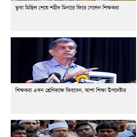
ভুখা মিছিল শেষে শহীদ মিনারে ফিরে গেলেন শিক্ষকরা
শিক্ষকরা এখন শ্রেণিকক্ষে ফিরবেন, আশা শিক্ষা উপদেষ্টার