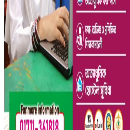
ভারতে ভয়াবহ সড়ক দুর্ঘটনা, নিহত ১৫
হলিউডে নতুন প্রেমের গুঞ্জন