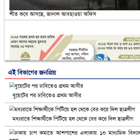
শীত কবে আসছে, জানাল আবহাওয়া অফিস
এই বিভাগের জনপ্রিয়
বুয়েটের পর ঢাবিতেও প্রথম আসীর
নানা সংকটে রিক্রুটিং এজেন্সি, হুমকির মুখে শ্রম রপ্তানি
মধ্যরাতে শিক্ষার্থীকে পিটিয়ে হল থেকে বের করে দিল ছাত্রলীগ