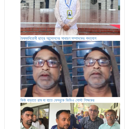
বৈষম্যবিরোধী ছাত্র আন্দোলনের সাধারণ সম্পাদকের পদত্যাগ
ভিউ বাড়াতে রাম দা হাতে ফেসবুকে ভিডিও পোস্ট শিক্ষকের