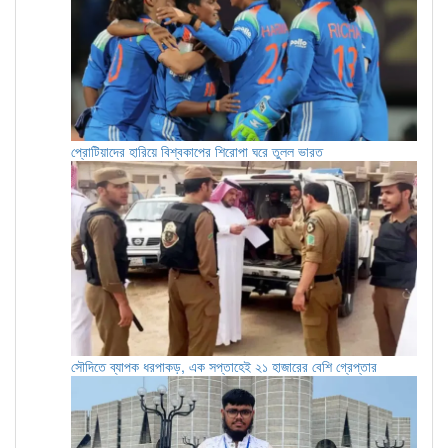
প্রোটিয়াদের হারিয়ে বিশ্বকাপের শিরোপা ঘরে তুলল ভারত
সৌদিতে ব্যাপক ধরপাকড়, এক সপ্তাহেই ২১ হাজারের বেশি গ্রেপ্তার