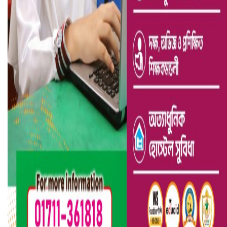
হলিউডে নতুন প্রেমের গুঞ্জন