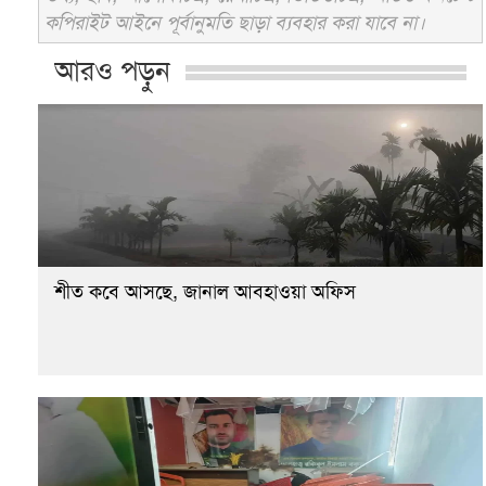
কপিরাইট আইনে পূর্বানুমতি ছাড়া ব্যবহার করা যাবে না।
আরও পড়ুন
শীত কবে আসছে, জানাল আবহাওয়া অফিস