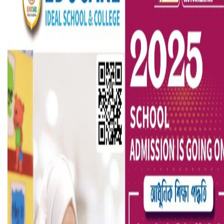
বৈষম্যবিরোধী ছাত্র আন্দোলনের সাধারণ সম্পাদকের পদত্যাগ
ভিউ বাড়াতে রাম দা হাতে ফেসবুকে ভিডিও পোস্ট শিক্ষকের