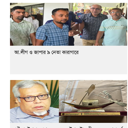
আ.লীগ ও জাপার ৯ নেতা কারাগারে