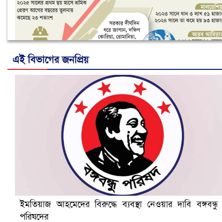
এই বিভাগের জনপ্রিয়
নানা সংকটে রিক্রুটিং এজেন্সি, হুমকির মুখে শ্রম রপ্তানি
ইমতিয়াজ আহমেদের বিরুদ্ধে ব্যবস্থা নেওয়ার দাবি বঙ্গবন্ধু
পরিষদের