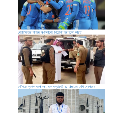
প্রোটিয়াদের হারিয়ে বিশ্বকাপের শিরোপা ঘরে তুলল ভারত
সৌদিতে ব্যাপক ধরপাকড়, এক সপ্তাহেই ২১ হাজারের বেশি গ্রেপ্তার