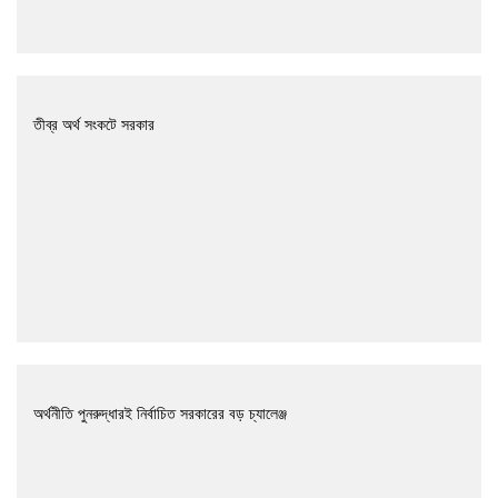
তীব্র অর্থ সংকটে সরকার
অর্থনীতি পুনরুদ্ধারই নির্বাচিত সরকারের বড় চ্যালেঞ্জ