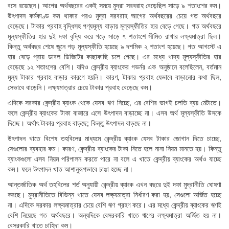
বসে রয়েছেন। আগের অর্থবছরের একই সময়ে মুদ্রা সরবরাহ বেড়েছিল সাড়ে ৯ শতাংশের কম।
উৎপাদন কর্মকাণ্ড কম থাকার পরও মুদ্রা সরবরাহ আগের অর্থবছরের চেয়ে গত অর্থবছরে
বেড়েছে। টাকার প্রবাহ বৃদ্ধিসহ পণ্যমূল্য বাড়ায় মূল্যস্ফীতির হার বেড়ে গেছে। গত অর্থবছরে
মূল্যস্ফীতির হার দুই দফা বৃদ্ধি করে গড়ে সাড়ে ৭ শতাংশে সীমিত রাখার লক্ষ্যমাত্রা ছিল।
কিন্তু অর্থবছর শেষে জুনে গড় মূল্যস্ফীতি হয়েছে ৯ দশমিক ২ শতাংশ হয়েছে। গত আগস্টে এ
হার বেড়ে প্রায় ডাবল ডিজিটের কাছাকাছি চলে গেছে। এর মধ্যে খাদ্য মূল্যস্ফীতির হার
বেড়েছে ১২ শতাংশের বেশি। যদিও কেন্দ্রীয় ব্যাংকের গভর্নর এক অনুষ্ঠানে বলেছিলেন, বর্তমান
মূল্য টাকার প্রবাহ বাড়ার কারণে হয়নি। কারণ, টাকার প্রবাহ যেভাবে বাড়ানোর কথা ছিল,
সেভাবে বাড়েনি। লক্ষ্যমাত্রার চেয়ে টাকার প্রবাহ বেড়েছে কম।
এদিকে সরকার কেন্দ্রীয় ব্যাংক থেকে যেসব ঋণ নিচ্ছে, এর বেশির ভাগই চলতি ব্যয় মেটাতে।
ফলে কেন্দ্রীয় ব্যাংকের টাকা বাজারে এসে উৎপাদন বাড়াচ্ছে না। এসব অর্থ মূল্যস্ফীতি উসকে
দিচ্ছে। অর্থাৎ টাকার প্রবাহ বাড়ছে; কিন্তু উৎপাদন বাড়ছে না।
উৎপাদন খাতে বিশেষ তহবিলের মাধ্যমে কেন্দ্রীয় ব্যাংক যেসব টাকার জোগান দিতে চাচ্ছে,
সেগুলোর ব্যবহার কম। কারণ, কেন্দ্রীয় ব্যাংকের টাকা নিতে হলে নানা নিয়ম মানতে হয়। কিন্তু
ব্যাংকগুলো এসব নিয়ম পরিপালন করতে পারে না বলে এ খাতে কেন্দ্রীয় ব্যাংকের অর্থও যাচ্ছে
কম। ফলে উৎপাদন খাত আশানুরূপভাবে চাঙা হচ্ছে না।
আন্তর্জাতিক অর্থ তহবিলের শর্ত অনুযায়ী কেন্দ্রীয় ব্যাংক এখন বছরে দুই দফা মুদ্রানীতি ঘোষণা
করছে। মুদ্রানীতিতে বিভিন্ন খাতে যেসব লক্ষ্যমাত্রা নির্ধারণ করা হয়, সেগুলো অর্জিত হচ্ছে
না। এদিকে সরকার লক্ষ্যমাত্রার চেয়ে বেশি ঋণ গ্রহণ করে। এর মধ্যে কেন্দ্রীয় ব্যাংকের ঋণই
বেশি নিয়েছে গত অর্থবছরে। অন্যদিকে বেসরকারি খাতে ঋণের লক্ষ্যমাত্রা অর্জিত হয় না।
বেসরকারি খাতে চাহিদা কম।