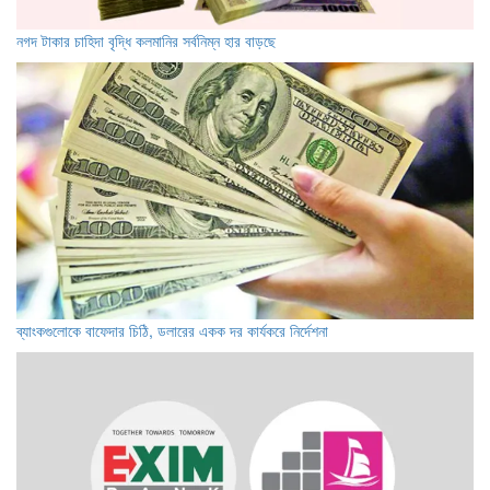
নগদ টাকার চাহিদা বৃদ্ধি কলমানির সর্বনিম্ন হার বাড়ছে
ব্যাংকগুলোকে বাফেদার চিঠি, ডলারের একক দর কার্যকরে নির্দেশনা