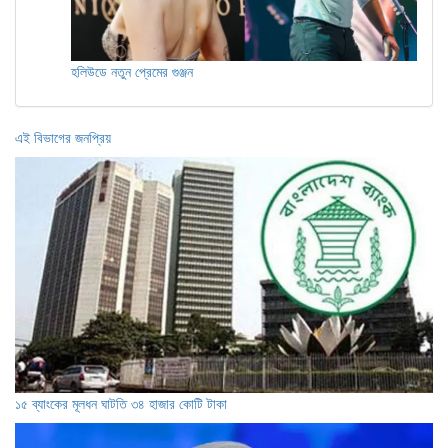
হলিউডে নতুন প্রেমের গুঞ্জন
এই বিভাগের জনপ্রিয়
১৫ ব্যাংকের মূলধন ঘাটতি ৩৪ হাজার কোটি টাকা