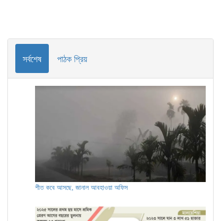
সর্বশেষ
পাঠক প্রিয়
শীত কবে আসছে, জানাল আবহাওয়া অফিস