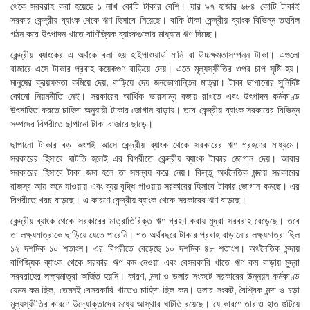
থেকে সরবরাহ করা হয়েছে ১ লাখ কোটি টাকার বেশি। যার ৯৭ হাজার ৬৮৪ কোটি টাকাই
সরকার কেন্দ্রীয় ব্যাংক থেকে ঋণ হিসাবে নিয়েছে। বাকি টাকা কেন্দ্রীয় ব্যাংক বিভিন্ন তহবিল
গঠন করে উৎপাদন খাতে বাণিজ্যিক ব্যাংকগুলোর মাধ্যমে ঋণ দিচ্ছে।
কেন্দ্রীয় ব্যাংকের এ অর্থকে বলা হয় হাইপাওয়ার্ড মানি বা উচ্চক্ষমতাসম্পন্ন টাকা। এগুলো
বাজারে এসে টাকার প্রবাহ কয়েকগুণ বাড়িয়ে দেয়। এতে মূল্যস্ফীতির ওপর চাপ সৃষ্টি হয়।
মানুষের ক্রয়ক্ষমতা কমিয়ে দেয়, বাড়িয়ে দেয় জনভোগান্তির মাত্রা। টাকা ছাপানোর সুনির্দিষ্ট
কোনো নিয়মনীতি নেই। সরকারের আর্থিক ভারসাম্য বজায় রাখতে এবং উৎপাদন কর্মকাণ্ড
উৎসাহিত করতে চাহিদা অনুযায়ী টাকার জোগান বাড়ায়। তবে কেন্দ্রীয় ব্যাংক সরকারের বিভিন্ন
সম্পদের বিপরীতে ছাপানো টাকা বাজারে ছাড়ে।
ছাপানো টাকার বড় অংশই আসে কেন্দ্রীয় ব্যাংক থেকে সরকারের ঋণ গ্রহণের মাধ্যমে।
সরকারের হিসাবে ঘাটতি হলেই এর বিপরীতে কেন্দ্রীয় ব্যাংক টাকার জোগান দেয়। আবার
সরকারের হিসাবে টাকা জমা হলে তা সমন্বয় করে নেয়। কিন্তু অর্থনৈতিক মন্দায় সরকারের
রাজস্ব আয় কমে যাওয়ায় এবং ব্যয় বৃদ্ধি পাওয়ায় সরকারের হিসাবে টাকার জোগান কমছে। এর
বিপরীতে খরচ বাড়ছে। এ কারণে কেন্দ্রীয় ব্যাংক থেকে সরকারের ঋণ বাড়ছে।
কেন্দ্রীয় ব্যাংক থেকে সরকারের মাত্রাতিরিক্ত ঋণ গ্রহণ করায় মুদ্রা সরবরাহ বেড়েছে। তবে
তা লক্ষ্যমাত্রাকে ছাড়িয়ে যেতে পারেনি। গত অর্থবছরে টাকার প্রবাহ বাড়ানোর লক্ষ্যমাত্রা ছিল
১২ দশমিক ১০ শতাংশ। এর বিপরীতে বেড়েছে ১০ দশমিক ৪৮ শতাংশ। অর্থনৈতিক মন্দায়
বাণিজ্যিক ব্যাংক থেকে সরকার ঋণ কম নেওয়া এবং বেসরকারি খাতে ঋণ কম বাড়ায় মুদ্রা
সরবরাহের লক্ষ্যমাত্রা অর্জিত হয়নি। কারণ, মন্দা ও ডলার সংকটে সরকারের উন্নয়ন কর্মকাণ্ড
যেমন কম ছিল, তেমনই বেসরকারি খাতেও চাহিদা ছিল কম। ডলার সংকট, বৈশ্বিক মন্দা ও চড়া
মূল্যস্ফীতির কারণে উদ্যোক্তাদের মধ্যে আস্থার ঘাটতি রয়েছে। যে কারণে তারাও হাত গুটিয়ে