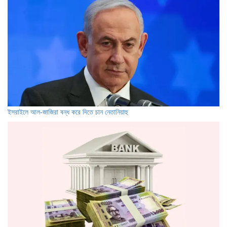
ইসরাইলে আল-জাজিরা বন্ধ করে দিতে চান নেতানিয়াহু