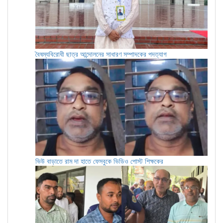
বৈষম্যবিরোধী ছাত্র আন্দোলনের সাধারণ সম্পাদকের পদত্যাগ
ভিউ বাড়াতে রাম দা হাতে ফেসবুকে ভিডিও পোস্ট শিক্ষকের