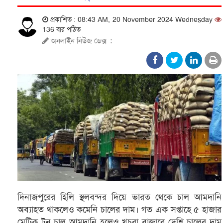
প্রকাশিত : 08:43 AM, 20 November 2024 Wednesday
136 বার পঠিত
অনলাইন নিউজ ডেক্স
:
দিনাজপুরের হিলি স্থলবন্দর দিয়ে ভারত থেকে চাল আমদানি
অব্যাহত থাকলেও কমেনি চালের দাম। গত এক সপ্তাহে ৫ হাজার
মেট্রিক টন চাল আমদানি হলেও খুচরা বাজারে দেশি চালের দাম