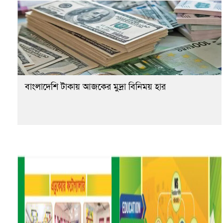
বাংলাদেশি টাকায় আজকের মুদ্রা বিনিময় হার