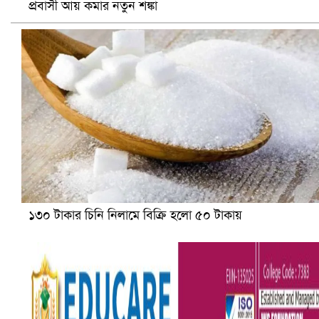
প্রবাসী আয় কমার নতুন শঙ্কা
১৩০ টাকার চিনি নিলামে বিক্রি হলো ৫০ টাকায়