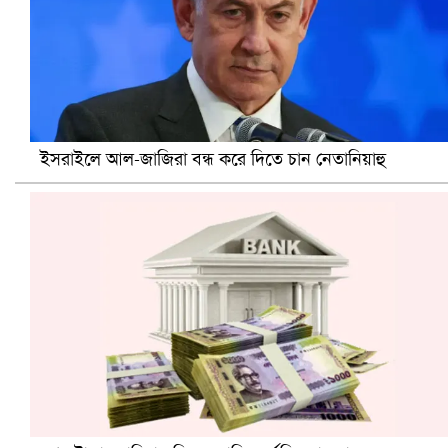
ইসরাইলে আল-জাজিরা বন্ধ করে দিতে চান নেতানিয়াহু
প্রোটিয়াদের হারিয়ে বিশ্বকাপের শিরোপা ঘরে তুলল ভারত