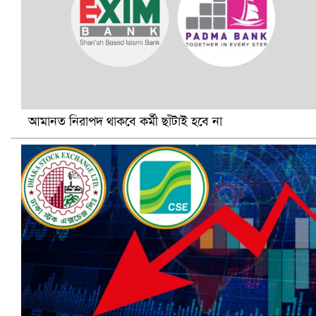
আমানত নিরাপদ থাকবে কর্মী ছাঁটাই হবে না
ভিউ বাড়াতে রাম দা হাতে ফেসবুকে ভিডিও পোস্ট শিক্ষকের