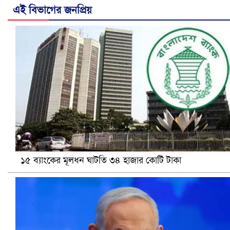
এই বিভাগের জনপ্রিয়
নানা সংকটে রিক্রুটিং এজেন্সি, হুমকির মুখে শ্রম রপ্তানি
১৫ ব্যাংকের মূলধন ঘাটতি ৩৪ হাজার কোটি টাকা
খুলনায় বিএনপি অফিসে গুলি-বোমা হামলা, নিহত ১