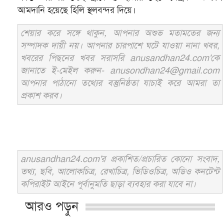
আমদানি হয়েছে হিলি স্থলবন্দর দিয়ে।
শেয়ার করে সঙ্গে থাকুন, আপনার অশুভ মতামতের জন্য
সম্পাদক দায়ী নয়। আপনার চারপাশে ঘটে যাওয়া নানা খবর,
খবরের পিছনের খবর সরাসরি anusandhan24.com'কে
জানাতে ই-মেইল করুন- anusondhan24@gmail.com
আপনার পাঠানো তথ্যের বস্তুনিষ্ঠতা যাচাই করে আমরা তা
প্রকাশ করব।
anusandhan24.com'র প্রকাশিত/প্রচারিত কোনো সংবাদ,
তথ্য, ছবি, আলোকচিত্র, রেখাচিত্র, ভিডিওচিত্র, অডিও কনটেন্ট
কপিরাইট আইনে পূর্বানুমতি ছাড়া ব্যবহার করা যাবে না।
আরও পড়ুন