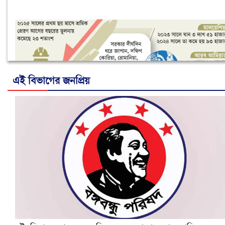
এই বিভাগের জনপ্রিয়
নানা সংকটে রিক্রুটিং এজেন্সি, হুমকির মুখে শ্রম রপ্তানি