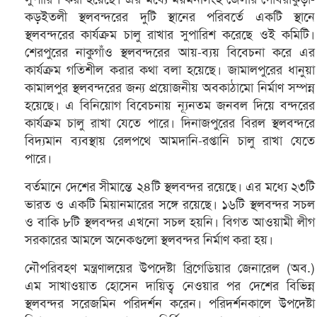
কড়ইতলী স্থলবন্দরের দুটি স্থানের পরিবর্তে একটি স্থানে
স্থলবন্দরের কার্যক্রম চালু রাখার সুপারিশ করেছে ওই কমিটি।
শেরপুরের নাকুগাঁও স্থলবন্দরের আয়-ব্যয় বিবেচনা করে এর
কার্যক্রম গতিশীল করার কথা বলা হয়েছে। জামালপুরের ধানুয়া
কামালপুর স্থলবন্দরের জন্য প্রয়োজনীয় অবকাঠামো নির্মাণ সম্পন্ন
হয়েছে। এ বিনিয়োগ বিবেচনায় ন্যূনতম জনবল দিয়ে বন্দরের
কার্যক্রম চালু রাখা যেতে পারে। দিনাজপুরের বিরল স্থলবন্দরে
বিদ্যমান ব্যবস্থায় রেলপথে আমদানি-রপ্তানি চালু রাখা যেতে
পারে।
বর্তমানে দেশের সীমান্তে ২৪টি স্থলবন্দর রয়েছে। এর মধ্যে ২৩টি
ভারত ও একটি মিয়ানমারের সঙ্গে রয়েছে। ১৬টি স্থলবন্দর সচল
ও বাকি ৮টি স্থলবন্দর এখনো সচল হয়নি। বিগত আওয়ামী লীগ
সরকারের আমলে অনেকগুলো স্থলবন্দর নির্মাণ করা হয়।
নৌপরিবহণ মন্ত্রণালয়ের উপদেষ্টা ব্রিগেডিয়ার জেনারেল (অব.)
এম সাখাওয়াত হোসেন দায়িত্ব নেওয়ার পর দেশের বিভিন্ন
স্থলবন্দর সরেজমিন পরিদর্শন করেন। পরিদর্শনকালে উপদেষ্টা