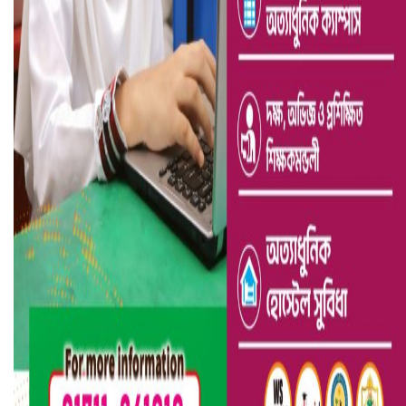
ভারতে ভয়াবহ সড়ক দুর্ঘটনা, নিহত ১৫
হলিউডে নতুন প্রেমের গুঞ্জন