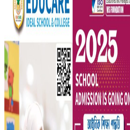
বৈষম্যবিরোধী ছাত্র আন্দোলনের সাধারণ সম্পাদকের পদত্যাগ
ভিউ বাড়াতে রাম দা হাতে ফেসবুকে ভিডিও পোস্ট শিক্ষকের