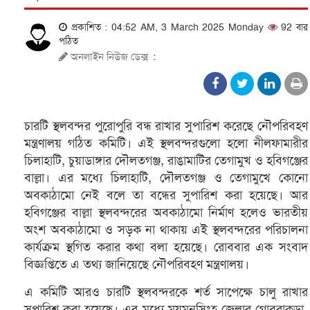
প্রকাশিত : 04:52 AM, 3 March 2025 Monday
92 বার
পঠিত
অনলাইন নিউজ ডেক্স
:
চারটি স্থলবন্দর পুরোপুরি বন্ধ রাখার সুপারিশ করেছে নৌপরিবহণ
মন্ত্রণালয় গঠিত কমিটি। এই স্থলবন্দরগুলো হলো নীলফামারীর
চিলাহাটি, চুয়াডাঙ্গার দৌলতগঞ্জ, রাঙামাটির তেগামুখ ও হবিগঞ্জের
বাল্লা। এর মধ্যে চিলাহাটি, দৌলতগঞ্জ ও তেগামুখে কোনো
অবকাঠামো নেই বলে তা বন্ধের সুপারিশ করা হয়েছে। আর
হবিগঞ্জের বাল্লা স্থলবন্দরের অবকাঠামো নির্মাণ হলেও ভারতীয়
অংশ অবকাঠামো ও সড়ক না থাকায় এই স্থলবন্দরের পরিচালনা
কার্যক্রম স্থগিত করার কথা বলা হয়েছে। রোববার এক সংবাদ
বিজ্ঞপ্তিতে এ তথ্য জানিয়েছে নৌপরিবহণ মন্ত্রণালয়।
এ কমিটি আরও চারটি স্থলবন্দরকে শর্ত সাপেক্ষে চালু রাখার
সুপারিশ করা হয়েছে। এর মধ্যে ময়মনসিংহ জেলার গোবরাকুড়া-