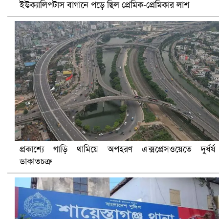
ইউক্যালিপটাস বাগানে পড়ে ছিল প্রেমিক-প্রেমিকার লাশ
হলিউডে নতুন প্রেমের গুঞ্জন
প্রকাশ্যে গাড়ি থামিয়ে অপহরণ এক্সপ্রেসওয়েতে দুর্ধর্ষ
ডাকাতচক্র