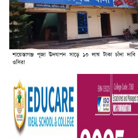
শায়েস্তাগঞ্জ পূজা উদযাপন সাড়ে ১০ লাখ টাকা চাঁদা দাবি
ওসির!