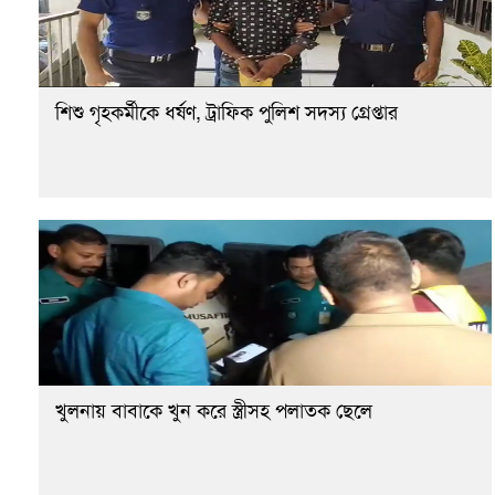
শিশু গৃহকর্মীকে ধর্ষণ, ট্রাফিক পুলিশ সদস্য গ্রেপ্তার
খুলনায় বাবাকে খুন করে স্ত্রীসহ পলাতক ছেলে