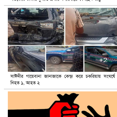
ভিউ বাড়াতে রাম দা হাতে ফেসবুকে ভিডিও পোস্ট শিক্ষকের
সাঈদীর গায়েবানা জানাজাকে কেন্দ্র করে চকরিয়ায় সংঘর্ষে
নিহত ১, আহত ২