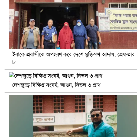
ইরাকে প্রবাসীকে অপহরণ করে দেশে মুক্তিপণ আদায়, গ্রেফতার
৮
প্রোটিয়াদের হারিয়ে বিশ্বকাপের শিরোপা ঘরে তুলল ভারত
দেশজুড়ে বিক্ষিপ্ত সংঘর্ষ, আগুন, নিভল ৩ প্রাণ