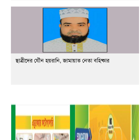
ছাত্রীদের যৌন হয়রানি, জামায়াত নেতা বহিষ্কার