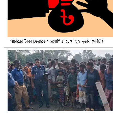
আ.লীগ ও জাপার ৯ নেতা কারাগারে
পাচারের টাকা ফেরাতে সহযোগিতা চেয়ে ২০ দূতাবাসে চিঠি
ভারতে ভয়াবহ সড়ক দুর্ঘটনা, নিহত ১৫