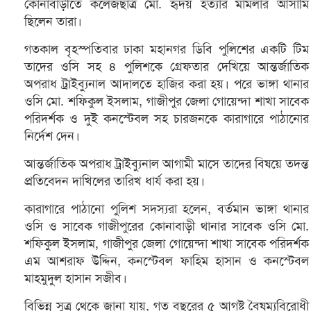
কোনাবাড়ীতে কলেজছাত্র মো. হৃদয় হত্যার মামলার আসামি
ছিলেন তারা।
গতকাল বৃহস্পতিবার ঢাকা মহানগর ডিবি পুলিশের একটি টিম
তাদের ওসি সহ ৪ পুলিশকে গ্রেফতার দেখিয়ে আন্তর্জাতিক
অপরাধ ট্রাইব্যুনাল আদালতে হাজির করা হয়। পরে ভাঙ্গা থানার
ওসি মো. শফিকুল ইসলাম, গাজীপুর জেলা গোয়েন্দা শাখা সাবেক
পরিদর্শক ও দুই কনস্টেবল সহ চারজনকে কারাগারে পাঠানোর
নির্দেশ দেন।
আন্তর্জাতিক অপরাধ ট্রাইব্যুনাল আগামী মাসে তাদের বিষয়ে তদন্ত
প্রতিবেদন দাখিলের তারিখ ধার্য করা হয়।
কারাগারে পাঠানো পুলিশ সদস্যরা হলেন, বর্তমান ভাঙ্গা থানার
ওসি ও সাবেক গাজীপুরের কোনাবাড়ী থানার সাবেক ওসি মো.
শফিকুল ইসলাম, গাজীপুর জেলা গোয়েন্দা শাখা সাবেক পরিদর্শক
এম আশরাফ উদ্দিন, কনস্টেবল ফাহিম হাসান ও কনস্টেবল
মাহমুদুল হাসান সজীব।
বিভিন্ন সুত্র থেকে জানা যায়, গত বছরের ৫ আগষ্ট বৈষম্যবিরোধী