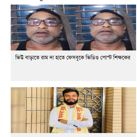
ভিউ বাড়াতে রাম দা হাতে ফেসবুকে ভিডিও পোস্ট শিক্ষকের