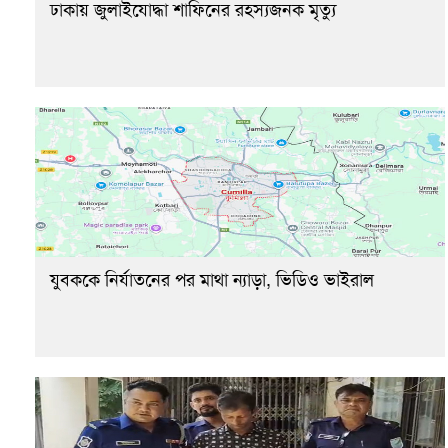
ঢাকায় জুলাইযোদ্ধা শাফিনের রহস্যজনক মৃত্যু
যুবককে নির্যাতনের পর মাথা ন্যাড়া, ভিডিও ভাইরাল