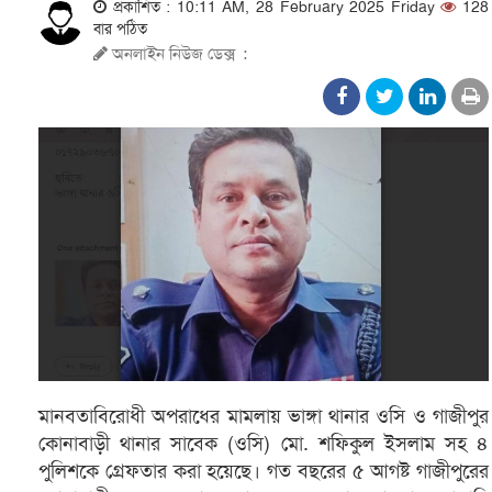
প্রকাশিত : 10:11 AM, 28 February 2025 Friday
128
বার পঠিত
অনলাইন নিউজ ডেক্স
:
মানবতাবিরোধী অপরাধের মামলায় ভাঙ্গা থানার ওসি ও গাজীপুর
কোনাবাড়ী থানার সাবেক (ওসি) মো. শফিকুল ইসলাম সহ ৪
পুলিশকে গ্রেফতার করা হয়েছে। গত বছরের ৫ আগষ্ট গাজীপুরের