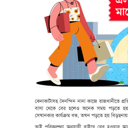
কেনাকাটাসহ দৈনন্দিন নানা কাজে রাজধানীতে প্র
বাসা থেকে বের হলেও অনেক সময় পড়তে হয় 
সেখানকার কার্যক্রম বন্ধ, তখন পড়তে হয় বিড়ম্বনায়
তাই পরিকল্পনা অনুযায়ী বাইরে বের হওয়ার আগ