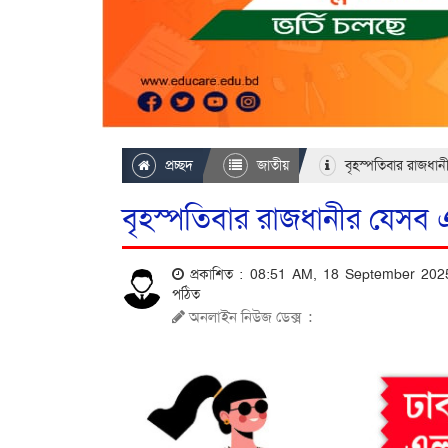
প্রচ্ছদ
জাতীয়
বৃহস্পতিবার রাজধানী
বৃহস্পতিবার রাজধানীর যেসব এ
প্রকাশিত : 08:51 AM, 18 September 20
পঠিত
অনলাইন নিউজ ডেক্স
: