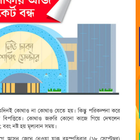
তিদিনই কোথাও না কোথাও যেতে হয়। কিন্তু পরিকল্পনা করে
বিপত্তিতে। কোথাও জরুরি কোনো কাজে গিয়ে দেখলেন
; বরং নষ্ট হয় মূল্যবান সময়।
ে আসুন জেনে নেওয়া যাক বৃহস্পতিবার (১৮ সেপ্টেম্বর)