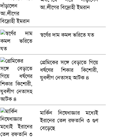
আ.লীগের বিদ্রোহী ইমরান
স্বর্ণের দাম কমল ভরিতে যত
প্রেমিকের সঙ্গে বেড়াতে গিয়ে
ধর্ষণের শিকার কিশোরী,
যুবলীগ নেতাসহ আটক ৪
মার্কিন নিষেধাজ্ঞার মধ্যেই
ইরানের তেল রফতানি ৩ গুণ
বেড়েছে