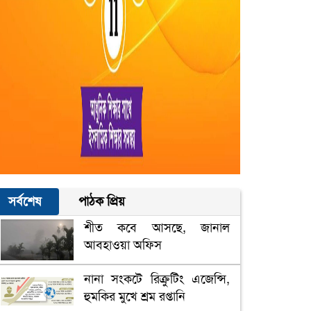
সর্বশেষ
পাঠক প্রিয়
শীত কবে আসছে, জানাল
আবহাওয়া অফিস
নানা সংকটে রিক্রুটিং এজেন্সি,
হুমকির মুখে শ্রম রপ্তানি