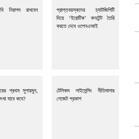
বি নিরাপদ রাখবেন
প্রাপ্তবয়স্কদের চ্যাটজিপিটি
দিয়ে ‘ইরোটিক’ কনটেন্ট তৈরি
করতে দেবে ওপেনএআই
ের প্রথম সুপারমুন,
টেলিকম লাইসেন্সিং নীতিমালার
দেখা যাবে কবে?
গেজেট প্রকাশ