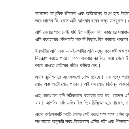
আমাদের আধুনিক জীবনের এক অবিচ্ছেদ্য অংশ হয়ে উঠেছে
তবে জানেন কি, কোন এসি আপনার ঘরের জন্য উপযুক্ত। ক
এসি কেনার পরে কেউ যদি ইলেকট্রিক বিল কমানোর সমাধান 
এসি ব্যবহারের কৌশলেই আপনি বিদ্যুৎ বিল কমাতে পারবে
ইনভার্টার এসি এবং নন-ইনভার্টার এসি মধ্যে কয়েকটি গুরুত
নিয়ন্ত্রণ করতে পারে। ফলে একবার ঘর ঠান্ডা হয়ে গেলে ইনভ
বজায় রাখতে মোটরের গতিও কমিয়ে দেয়।
এয়ার কন্ডিশনারে অনেকগুলো মোড রয়েছে। এর মধ্যে প্র
মোড এবং অটো মোড পাবেন। এই সব মোড বিভিন্ন অবস্থা এ
এই মোডগুলো যদি সঠিকভাবে ব্যবহার করা হয়, তাহলে এসির
যায়। আপনিও যদি এসির বিল নিয়ে চিন্তিত হয়ে থাকেন,
এয়ার কন্ডিশনারটি অটো মোডে সেট করার সঙ্গে সঙ্গে এসি
তাপমাত্রা অনুযায়ী স্বয়ংক্রিয়ভাবে এসির গতি এবং শীতলতা