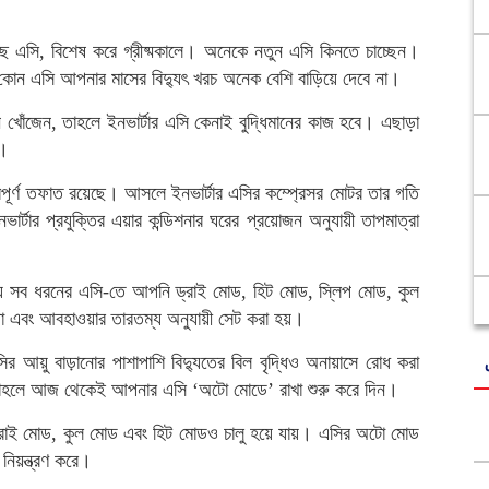
 এসি, বিশেষ করে গ্রীষ্মকালে। অনেকে নতুন এসি কিনতে চাচ্ছেন।
োন এসি আপনার মাসের বিদ্যুৎ খরচ অনেক বেশি বাড়িয়ে দেবে না।
খোঁজেন, তাহলে ইনভার্টার এসি কেনাই বুদ্ধিমানের কাজ হবে। এছাড়া
ন।
্বপূর্ণ তফাত রয়েছে। আসলে ইনভার্টার এসির কম্প্রেসর মোটর তার গতি
ার্টার প্রযুক্তির এয়ার কন্ডিশনার ঘরের প্রয়োজন অনুযায়ী তাপমাত্রা
ায় সব ধরনের এসি-তে আপনি ড্রাই মোড, হিট মোড, স্লিপ মোড, কুল
বং আবহাওয়ার তারতম্য অনুযায়ী সেট করা হয়।
 আয়ু বাড়ানোর পাশাপাশি বিদ্যুতের বিল বৃদ্ধিও অনায়াসে রোধ করা
 তাহলে আজ থেকেই আপনার এসি ‘অটো মোডে’ রাখা শুরু করে দিন।
র ড্রাই মোড, কুল মোড এবং হিট মোডও চালু হয়ে যায়। এসির অটো মোড
 নিয়ন্ত্রণ করে।