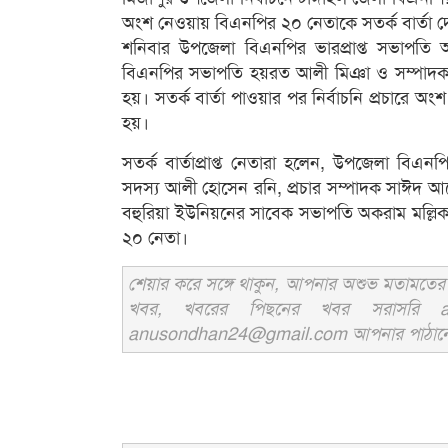
অংশ নেওয়ায় বিএনপির ২০ নেতাকে সতর্ক বার্তা 
শনিবার উপজেলা বিএনপির ভারপ্রাপ্ত সভাপতি
বিএনপির সভাপতি হয়রত আলী মিঞা ও সম্পাদক এসএ
হয়। সতর্ক বার্তা পাওয়ার পর নির্বাচনি প্রচারে
হয়।
সতর্ক বার্তাপ্রাপ্ত নেতারা হলেন, উপজেলা বিএনপ
সদস্য আলী হোসেন রনি, প্রচার সম্পাদক সাঈদ আ
বহুরিয়া ইউনিয়নের সাবেক সভাপতি অকরাম মল্ল
২০ নেতা।
শেয়ার করে সঙ্গে থাকুন, আপনার অশুভ মতামতের জ
খবর, খবরের পিছনের খবর সরাসরি an
anusondhan24@gmail.com আপনার পাঠানো তথ্য