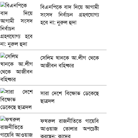
বিএনপিকে বাদ দিয়ে আগামী
সংসদ নির্বাচন গ্রহণযোগ্য
হবে না: নুরুল হুদা
সেলিম খানকে আ.লীগ থেকে
আজীবন বহিষ্কার
সারা দেশে বিক্ষোভ ডেকেছে
ছাত্রদল
ফখরুল রাজনীতিতে গায়েবি
আওয়াজ তোলার অপচেষ্টা
করছেন: কাদের