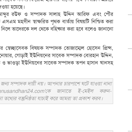
দেওয়া হয়েছে।
 আব্দুর রউফ ও সম্পাদক সালাহ উদ্দিন আরিফ এবং পৌর
ম মহসীন স্বাক্ষরিত পৃথক বার্তায় বিষয়টি নিশ্চিত করা
 অংশ নিলে তাদেরকে দল থেকে বহিষ্কার করা হবে বলেও জানানো
ির স্বেচ্ছাসেবক বিষয়ক সম্পাদক তোজাম্মেল হোসেন প্রিন্স,
নোয়ার, গোড়াই ইউনিয়নের সাবেক সম্পাদক বোরহান উদ্দিন,
িক ও ভাওড়া ইউনিয়নের সাবেক সম্পাদক তপন হাসান খানসহ
ন্য সম্পাদক দায়ী নয়। আপনার চারপাশে ঘটে যাওয়া নানা
usandhan24.com'কে জানাতে ই-মেইল করুন-
ের বস্তুনিষ্ঠতা যাচাই করে আমরা তা প্রকাশ করব।