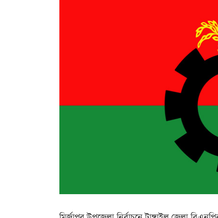
মির্জাপুর উপজেলা নির্বাচনে টাঙ্গাইল জেলা বিএনপি