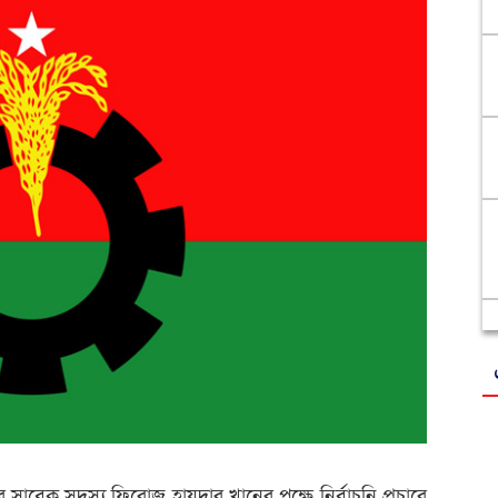
র সাবেক সদস্য ফিরোজ হায়দার খানের পক্ষে নির্বাচনি প্রচারে