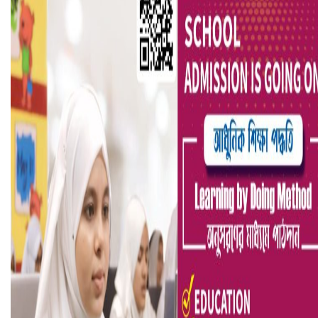
বৈষম্যবিরোধী ছাত্র আন্দোলনের সাধারণ সম্পাদকের পদত্যাগ
ভিউ বাড়াতে রাম দা হাতে ফেসবুকে ভিডিও পোস্ট শিক্ষকের