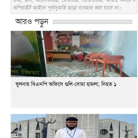
কপিরাইট আইনে পূর্বানুমতি ছাড়া ব্যবহার করা যাবে না।
আরও পড়ুন
খুলনায় বিএনপি অফিসে গুলি-বোমা হামলা, নিহত ১