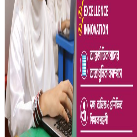
আ.লীগ ও জাপার ৯ নেতা কারাগারে
ভারতে ভয়াবহ সড়ক দুর্ঘটনা, নিহত ১৫