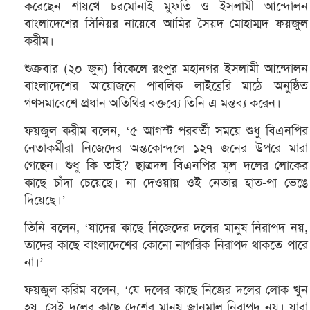
করেছেন শায়খে চরমোনাই মুফতি ও ইসলামী আন্দোলন
বাংলাদেশের সিনিয়র নায়েবে আমির সৈয়দ মোহাম্মদ ফয়জুল
করীম।
শুক্রবার (২০ জুন) বিকেলে রংপুর মহানগর ইসলামী আন্দোলন
বাংলাদেশের আয়োজনে পাবলিক লাইব্রেরি মাঠে অনুষ্ঠিত
গণসমাবেশে প্রধান অতিথির বক্তব্যে তিনি এ মন্তব্য করেন।
ফয়জুল করীম বলেন, ‘৫ আগস্ট পরবর্তী সময়ে শুধু বিএনপির
নেতাকর্মীরা নিজেদের অন্তকোন্দলে ১২৭ জনের উপরে মারা
গেছেন। শুধু কি তাই? ছাত্রদল বিএনপির মূল দলের লোকের
কাছে চাঁদা চেয়েছে। না দেওয়ায় ওই নেতার হাত-পা ভেঙে
দিয়েছে।’
তিনি বলেন, ‘যাদের কাছে নিজেদের দলের মানুষ নিরাপদ নয়,
তাদের কাছে বাংলাদেশের কোনো নাগরিক নিরাপদ থাকতে পারে
না।’
ফয়জুল করিম বলেন, ‘যে দলের কাছে নিজের দলের লোক খুন
হয়, সেই দলের কাছে দেশের মানুষ জানমাল নিরাপদ নয়। যারা