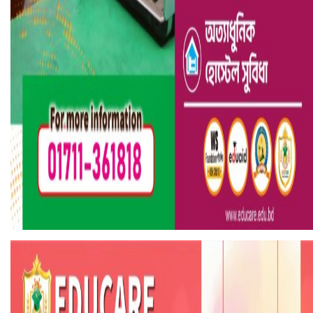
হলিউডে নতুন প্রেমের গুঞ্জন