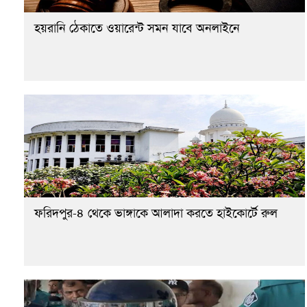
হয়রানি ঠেকাতে ওয়ারেন্ট সমন যাবে অনলাইনে
ফরিদপুর-৪ থেকে ভাঙ্গাকে আলাদা করতে হাইকোর্টে রুল