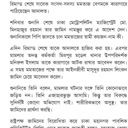
রিমান্ড শেষে সাবেক সংসদ-সদস্য মমতাজ বেগমকে কারাগারে
পাঠিয়েছেন আদালত।
শনিবার শুনানি শেষে ঢাকা মেট্রোপলিটন ম্যাজিস্ট্রেট মো.
মিনহাজুর রহমান তার জামিন নামঞ্জুর করে এ আদেশ দেন।
শুনানিকালে পিপি জানতে চান মমতাজের স্বামী কয়জন-নাম কী।
এদিন রিমান্ড শেষে তাকে আদালতে হাজির করা হয়। এরপর
মামলার তদন্ত কর্মকর্তা মিরপুর মডেল থানার উপপরিদর্শক
মনিরুল ইসলাম তাকে কারাগারে আটক রাখার আবেদন করেন।
এ সময় মমতাজের পক্ষে তার আইনজীবী মাসুদুর রহমান লিংকন
জামিন চেয়ে আবেদন করেন।
শুনানিতে তিনি বলেন, মামলার ঘটনার সঙ্গে তিনি কোনোভাবে
জড়িত নন। তিনি এজাহারভুক্ত আসামি। কিন্তু তার বিরুদ্ধে
সুনির্দষ্টি কোনো অভিযোগ নাই। শারীরিকভাবে অসুস্থ। তার
জামিনের প্রার্থনা করছি।
রাষ্ট্রপক্ষ জামিনের বিরোধিতা করে ঢাকা মহানগর পাবলিক