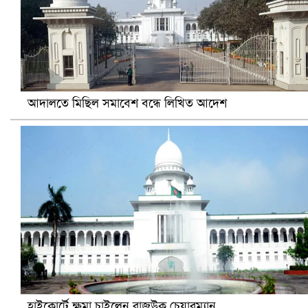
ভিউ বাড়াতে রাম দা হাতে ফেসবুকে ভিডিও পোস্ট শিক্ষকের
আদালতে মিছিল সমাবেশ বন্ধে লিখিত আদেশ
আ.লীগ ও জাপার ৯ নেতা কারাগারে
হাইকোর্টে ক্ষমা চাইলেন রাজউক চেয়ারম্যান