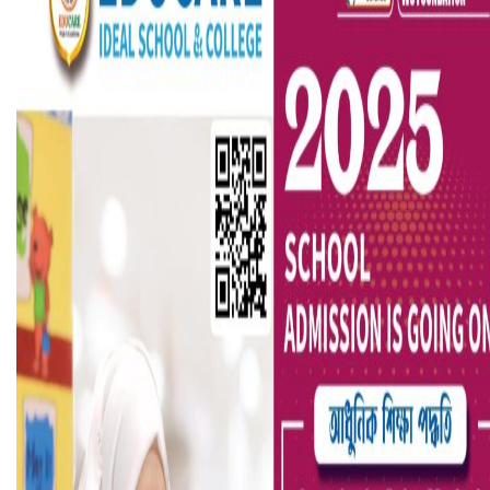
হলিউডে নতুন প্রেমের গুঞ্জন