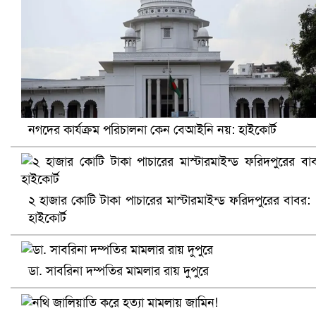
নগদের কার্যক্রম পরিচালনা কেন বেআইনি নয়: হাইকোর্ট
খুলনায় বিএনপি অফিসে গুলি-বোমা হামলা, নিহত ১
২ হাজার কোটি টাকা পাচারের মাস্টারমাইন্ড ফরিদপুরের বাবর:
হাইকোর্ট
ডা. সাবরিনা দম্পতির মামলার রায় দুপুরে