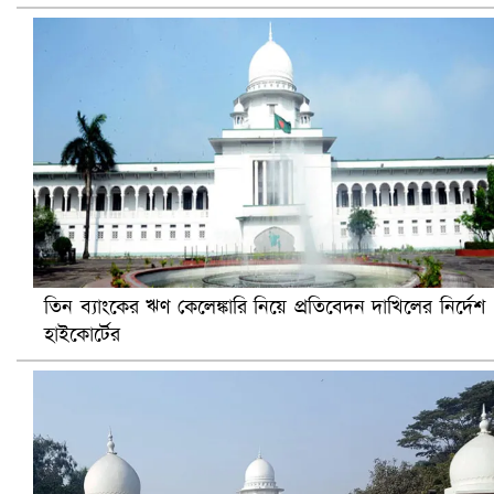
বৈষম্যবিরোধী ছাত্র আন্দোলনের সাধারণ সম্পাদকের পদত্যাগ
তিন ব্যাংকের ঋণ কেলেঙ্কারি নিয়ে প্রতিবেদন দাখিলের নির্দেশ
হাইকোর্টের