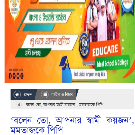
প্রচ্ছদ
আইন ও বিচার
‘বলেন তো, আপনার স্বামী কয়জন’, মমতাজকে পিপি
‘বলেন তো, আপনার স্বামী কয়জন’,
মমতাজকে পিপি