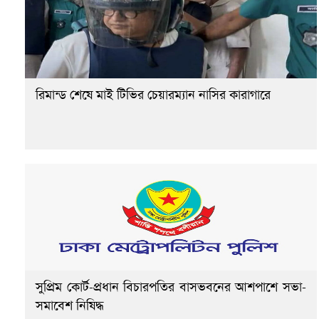
রিমান্ড শেষে মাই টিভির চেয়ারম্যান নাসির কারাগারে
সুপ্রিম কোর্ট-প্রধান বিচারপতির বাসভবনের আশপাশে সভা-
সমাবেশ নিষিদ্ধ