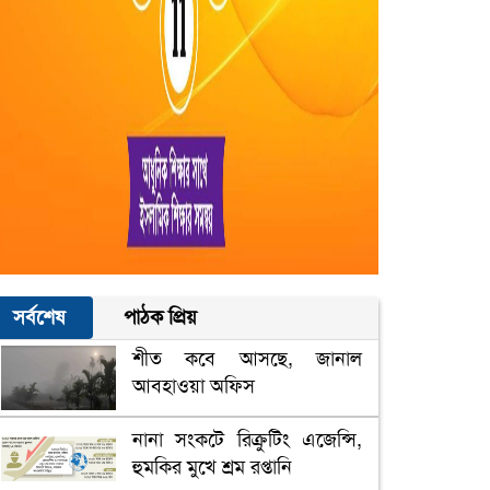
সর্বশেষ
পাঠক প্রিয়
শীত কবে আসছে, জানাল
আবহাওয়া অফিস
নানা সংকটে রিক্রুটিং এজেন্সি,
হুমকির মুখে শ্রম রপ্তানি