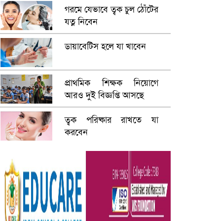
গরমে যেভাবে ত্বক চুল ঠোঁটের
যত্ন নিবেন
ডায়াবেটিস হলে যা খাবেন
প্রাথমিক শিক্ষক নিয়োগে
আরও দুই বিজ্ঞপ্তি আসছে
ত্বক পরিষ্কার রাখতে যা
করবেন