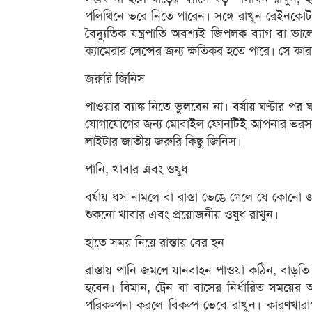
পলিথিনে ভরে নিতে পারেন। সঙ্গে রাখুন রেইনকোট এব
বৈদ্যুতিক যন্ত্রপাতি অবশ্যই জিপলক ব্যাগ বা ভ
ক্যামেরার লেন্সের জন্য ক্ষতিকর হতে পারে। সে কারণ
জরুরি জিনিস
পাওয়ার ব্যাঙ্ক নিতে ভুলবেন না। বর্ষায় ঘণ্টার প
যোগাযোগের জন্য মোবাইল ফোনটিই আপনার ভরসা। স
লাইটার জাতীয় জরুরি কিছু জিনিস।
পানি, খাবার এবং ওষুধ
বর্ষায় ধস নামলে বা রাস্তা ভেঙে গেলে যে কোনো 
শুকনো খাবার এবং প্রয়োজনীয় ওষুধ রাখুন।
হাতে সময় নিয়ে রাস্তায় বের হন
রাস্তায় পানি জমলে যানবাহন পাওয়া কঠিন, বাড়
হবেন। বিমান, ট্রেন বা বাসের নির্ধারিত সময়ে
পরিকল্পনা করলে বিকল্প ভেবে রাখুন। কারণখার