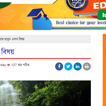
মাথায় রাখুন এসব বিষয়
ব বিষয়
urday
127 বার পঠিত