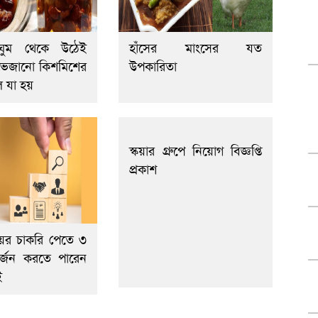
ঘুম থেকে উঠেই
হাঁসের মাংসের যত
 ভেজানো কিশমিশের
উপকারিতা
ে যা হয়
স্কয়ার গ্রুপে নিয়োগ বিজ্ঞপ্তি
প্রকাশ
ের চাকরি পেতে ৩
অর্জন করতে পারেন
ই