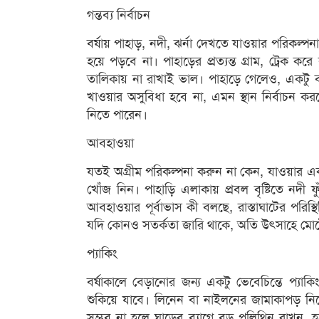
গন্তব্য নির্বাচন
বর্ষায় পাহাড়, নদী, ঝর্না দেখতে যাওয়ার পরিকল্পনা 
হয়ে পড়বে না। পাহাড়ের প্রত্যন্ত গ্রাম, ট্রেক 
তালিকায় না রাখাই ভাল। পাহাড়ে গেলেও, একটু
খাওয়ার অসুবিধা হবে না, এমন স্থান নির্বাচন ক
নিতে পারেন।
আবহাওয়া
যতই অগ্রীম পরিকল্পনা করুন না কেন, যাওয়ার এক 
খোঁজ নিন। পাহাড়ি এলাকায় প্রবল বৃষ্টিতে নদ
আবহাওয়ার পূর্বাভাস কী বলছে, রাস্তাঘাটের পরিস
যদি কোনও সতর্কতা জারি থাকে, অতি উৎসাহে মোট
প্যাকিং
বর্ষাকালে বেড়ানোর জন্য একটু ভেবেচিন্তে প্য
শুকিয়ে যাবে। লিনেন বা নাইলনের জামাকাপড় নিতে
সম্ভব না হলে ঘাড়ের ব্যাগে বড় পলিথিন রাখুন, হ