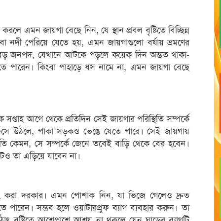
করলে এমন জায়গা বেছে নিন, যে স্থান প্রবল বৃষ্টিতে বিচ্ছিন্ন
করে বা নদী পেরিয়ে যেতে হয়, এমন জায়গাগুলো বর্ষায় ভ্রমণের
 বড় জনপদ, যেখানে আটকে পড়লে কয়েক দিন অন্তত থাকা-
রতে পারেন। কিংবা পাহাড়ে ধস নামে না, এমন জায়গা বেছে
সপ্তাহ আগে থেকে প্রতিদিন সেই জায়গার পরিস্থিতি সম্পর্কে
ী ফুঁসে উঠলে, পাকা সড়কও ভেঙে যেতে পারে। সেই জায়গায়
্থিতি কেমন, সে সম্পর্কে জেনে তবেই বাড়ি থেকে বের হবেন।
েও তা এড়িয়ে যাবেন না।
াকিং করা দরকার। এমন পোশাক নিন, যা ভিজে গেলেও দ্রুত
 পারেন। সম্ভব হলে ওয়াটারপ্রুফ ব্যাগ ব্যবহার করুন। তা
ঠাৎ বৃষ্টিতে আশেপাশে আশ্রয় না থকলে যেন ঘাড়ের ব্যাগটি