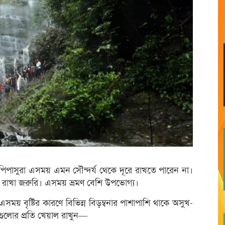
রমণপিপাসুরা এসময় এমন সৌন্দর্য থেকে দূরে রাখতে পারেন না।
াল রাখা জরুরি। এসময় ভ্রমণ বেশি উপভোগ্য।
 এসময় বৃষ্টির কারণে বিভিন্ন বিড়ম্বনার পাশাপাশি থাকে অসুখ-
য়গুলোর প্রতি খেয়াল রাখুন—