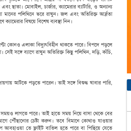
ং ছাতা। মোবাইল, চার্জার, ক্যামেরার ব্যাটারি, ও অন্যান্য
ালো মানের পলিথিনে ভরে রাখুন। জল এবং অতিরিক্ত আর্দ্রতা
ে ক্যামেরার বিষয়ে বিশেষ ব্যবস্থা নিন।
র ঘণ্টা কোনও এলাকা বিদ্যুৎবিহীন থাকতে পারে। বিপদে পড়লে
েই সঙ্গে ব্যাগে রাখুন অতিরিক্ত কিছু পলিথিন, দড়ি, কাঁচি,
জায়গায় আটকে পড়তে পারেন। তাই সঙ্গে বিশুদ্ধ খাবার পারি,
তি সময়ও লাগতে পারে। তাই হাতে সময় নিয়ে বাসা থেকে বের
র আগে পৌঁছানোর চেষ্টা করুন। তবে বিমানে কোথাও যাওয়ার
াপ আবহাওয়া তে ফ্লাইট বাতিল হতে পারে বা পিছিয়ে যেতে