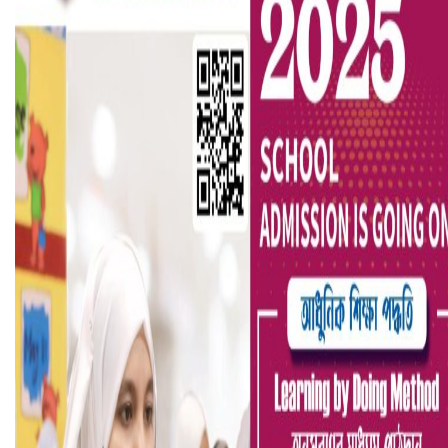
বৈষম্যবিরোধী ছাত্র আন্দোলনের সাধারণ সম্পাদকের পদত্যাগ
ভিউ বাড়াতে রাম দা হাতে ফেসবুকে ভিডিও পোস্ট শিক্ষকের