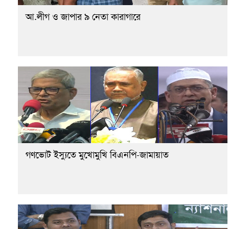
আ.লীগ ও জাপার ৯ নেতা কারাগারে
গণভোট ইস্যুতে মুখোমুখি বিএনপি-জামায়াত