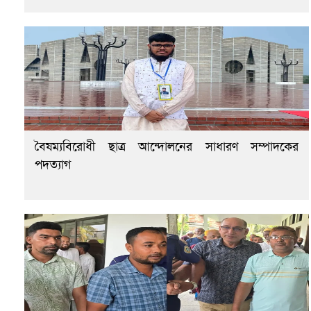
বৈষম্যবিরোধী ছাত্র আন্দোলনের সাধারণ সম্পাদকের
পদত্যাগ