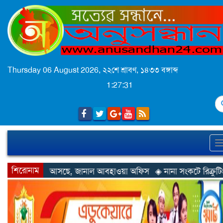
Thursday 06 August 2026,
২২শে শ্রাবণ, ১৪৩৩ বঙ্গাব্দ
1:27:34
S
শিরোনাম
জানাল আবহাওয়া অফিস
◈ নানা সংকটে রিক্রুটিং এজেন্সি, হুমকির মুখে শ্র