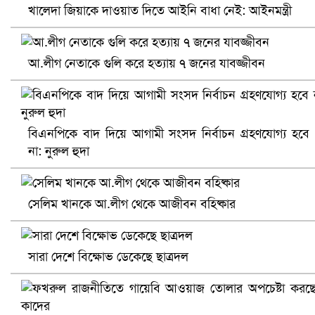
খালেদা জিয়াকে দাওয়াত দিতে আইনি বাধা নেই: আইনমন্ত্রী
আ.লীগ নেতাকে গুলি করে হত্যায় ৭ জনের যাবজ্জীবন
খুলনায় বিএনপি অফিসে গুলি-বোমা হামলা, নিহত ১
বিএনপিকে বাদ দিয়ে আগামী সংসদ নির্বাচন গ্রহণযোগ্য হবে
না: নুরুল হুদা
সেলিম খানকে আ.লীগ থেকে আজীবন বহিষ্কার
সারা দেশে বিক্ষোভ ডেকেছে ছাত্রদল