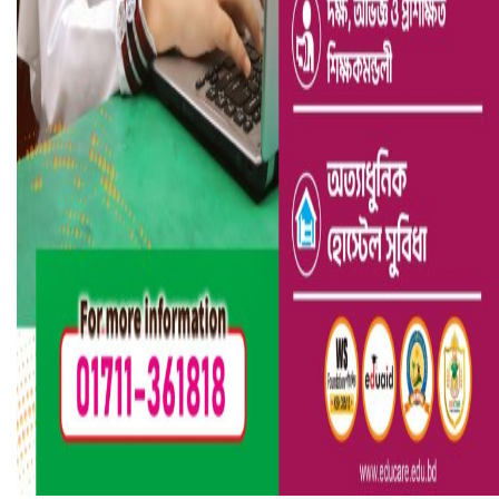
ভারতে ভয়াবহ সড়ক দুর্ঘটনা, নিহত ১৫
হলিউডে নতুন প্রেমের গুঞ্জন