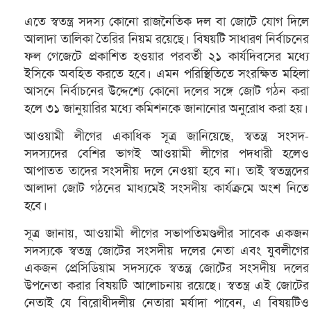
এতে স্বতন্ত্র সদস্য কোনো রাজনৈতিক দল বা জোটে যোগ দিলে
আলাদা তালিকা তৈরির নিয়ম রয়েছে। বিষয়টি সাধারণ নির্বাচনের
ফল গেজেটে প্রকাশিত হওয়ার পরবর্তী ২১ কার্যদিবসের মধ্যে
ইসিকে অবহিত করতে হবে। এমন পরিস্থিতিতে সংরক্ষিত মহিলা
আসনে নির্বাচনের উদ্দেশ্যে কোনো দলের সঙ্গে জোট গঠন করা
হলে ৩১ জানুয়ারির মধ্যে কমিশনকে জানানোর অনুরোধ করা হয়।
আওয়ামী লীগের একাধিক সূত্র জানিয়েছে, স্বতন্ত্র সংসদ-
সদস্যদের বেশির ভাগই আওয়ামী লীগের পদধারী হলেও
আপাতত তাদের সংসদীয় দলে নেওয়া হবে না। তাই স্বতন্ত্রদের
আলাদা জোট গঠনের মাধ্যমেই সংসদীয় কার্যক্রমে অংশ নিতে
হবে।
সূত্র জানায়, আওয়ামী লীগের সভাপতিমণ্ডলীর সাবেক একজন
সদস্যকে স্বতন্ত্র জোটের সংসদীয় দলের নেতা এবং যুবলীগের
একজন প্রেসিডিয়াম সদস্যকে স্বতন্ত্র জোটের সংসদীয় দলের
উপনেতা করার বিষয়টি আলোচনায় রয়েছে। স্বতন্ত্র এই জোটের
নেতাই যে বিরোধীদলীয় নেতারা মর্যাদা পাবেন, এ বিষয়টিও