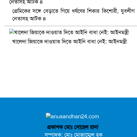
সৌদিতে ব্যাপক ধরপাকড়, এক সপ্তাহেই ২১ হাজারের বেশি গ্রেপ্তা
প্রেমিকের সঙ্গে বেড়াতে গিয়ে ধর্ষণের শিকার কিশোরী, যুবলীগ
নেতাসহ আটক ৪
খালেদা জিয়াকে দাওয়াত দিতে আইনি বাধা নেই: আইনমন্ত্রী
বৈষম্যবিরোধী ছাত্র আন্দোলনের সাধারণ সম্পাদকের পদত্যাগ
প্রকাশক মোঃ সোহেল রানা
সম্পাদক: মোঃ মোজাম্মেল হক