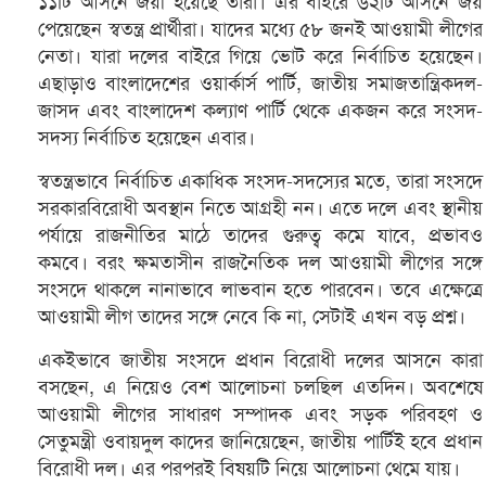
১১টি আসনে জয়ী হয়েছে তারা। এর বাইরে ৬২টি আসনে জয়
পেয়েছেন স্বতন্ত্র প্রার্থীরা। যাদের মধ্যে ৫৮ জনই আওয়ামী লীগের
নেতা। যারা দলের বাইরে গিয়ে ভোট করে নির্বাচিত হয়েছেন।
এছাড়াও বাংলাদেশের ওয়ার্কার্স পার্টি, জাতীয় সমাজতান্ত্রিকদল-
জাসদ এবং বাংলাদেশ কল্যাণ পার্টি থেকে একজন করে সংসদ-
সদস্য নির্বাচিত হয়েছেন এবার।
স্বতন্ত্রভাবে নির্বাচিত একাধিক সংসদ-সদস্যের মতে, তারা সংসদে
সরকারবিরোধী অবস্থান নিতে আগ্রহী নন। এতে দলে এবং স্থানীয়
পর্যায়ে রাজনীতির মাঠে তাদের গুরুত্ব কমে যাবে, প্রভাবও
কমবে। বরং ক্ষমতাসীন রাজনৈতিক দল আওয়ামী লীগের সঙ্গে
সংসদে থাকলে নানাভাবে লাভবান হতে পারবেন। তবে এক্ষেত্রে
আওয়ামী লীগ তাদের সঙ্গে নেবে কি না, সেটাই এখন বড় প্রশ্ন।
একইভাবে জাতীয় সংসদে প্রধান বিরোধী দলের আসনে কারা
বসছেন, এ নিয়েও বেশ আলোচনা চলছিল এতদিন। অবশেষে
আওয়ামী লীগের সাধারণ সম্পাদক এবং সড়ক পরিবহণ ও
সেতুমন্ত্রী ওবায়দুল কাদের জানিয়েছেন, জাতীয় পার্টিই হবে প্রধান
বিরোধী দল। এর পরপরই বিষয়টি নিয়ে আলোচনা থেমে যায়।