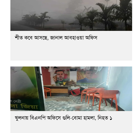
শীত কবে আসছে, জানাল আবহাওয়া অফিস
খুলনায় বিএনপি অফিসে গুলি-বোমা হামলা, নিহত ১