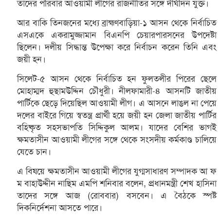
তাদের পরিবার আওয়ামী লীগের রাজনীতির সঙ্গে দীর্ঘদিন যুক্ত।
আর বাকি তিনজনের মধ্যে ব্রাহ্মণবাড়িয়া-১ আসন থেকে নির্বাচিত
এসএকে একরামুজ্জামান বিএনপি চেয়ারপারসনের উপদেষ্টা
ছিলেন। দলীয় সিদ্ধান্ত উপেক্ষা করে নির্বাচন করেন তিনি এবং
জয়ী হন।
সিলেট-৫ আসন থেকে নির্বাচিত হন ফুলতলীর পিরের ছেলে
মোহাম্মদ হুছামউদ্দিন চৌধুরী। নীলফামারী-৪ আসনটি জাতীয়
পার্টিকে ছেড়ে দিয়েছিল আওয়ামী লীগ। এ আসনে লাঙল না পেয়ে
দলের বাইরে গিয়ে স্বতন্ত্র প্রার্থী হয়ে জয়ী হন জেলা জাতীয় পার্টির
বহিষ্কৃত সহসভাপতি সিদ্দিকুল আলম। যাদের বেশির ভাগই
ক্ষমতাসীন আওয়ামী লীগের সঙ্গে থেকে সংসদীয় কর্মকাণ্ড চালিয়ে
যেতে চান।
এ বিষয়ে ক্ষমতাসীন আওয়ামী লীগের যুগ্মসাধারণ সম্পাদক আ ফ
ম বাহাউদ্দীন নাছিম এমপি শনিবার বলেন, প্রধানমন্ত্রী শেখ হাসিনা
তাদের সঙ্গে আজ (রোববার) বসবেন। এ বৈঠকে স্পষ্ট
দিকনির্দেশনা আসতে পারে।