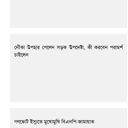
নৌকা উপহার পেলেন সড়ক উপদেষ্টা, কী করবেন পরামর্শ
চাইলেন
গণভোট ইস্যুতে মুখোমুখি বিএনপি-জামায়াত