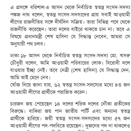
এ প্রসঙ্গে বরিশাল-৪ আসন থেকে নির্বাচিত স্বতন্ত্র সংসদ-সদস্য
পঙ্কজ নাথ বলেন, স্বতন্ত্র সংসদ-সদস্যদের প্রায় সবাই আওয়ামী
লীগের রাজনীতির সঙ্গে দীর্ঘদিন সক্রিয়। তারা বিভিন্ন পদে থেকে
রাজনীতি করেছেন। তারা দলের বাইরে থাকতে চান না। তবে এ
বিষয়ে প্রধানমন্ত্রী শেখ হাসিনা যে সিদ্ধান্ত নেবেন, আমরা সে
অনুযায়ী পথ চলব।
ঢাকা-১৮ আসন থেকে নির্বাচিত স্বতন্ত্র সংসদ-সদস্য মো. খসরু
চৌধুরী বলেন, আমি আওয়ামী পরিবারের লোক। বিরোধী দলে
যাওয়ার ইচ্ছা নেই। তবে নেত্রী (শেখ হাসিনা) যে সিদ্ধান্ত দেন,
আমি তাই মেনে নেব।
খোঁজ নিয়ে জানা যায়, ৬২ স্বতন্ত্র সংসদ-সদস্যের মধ্যে ৪৩ জন
আওয়ামী লীগের প্রার্থীকে পরাজিত করেন।
চারজন জয় পেয়েছেন ১৪ দলের শরিক দলের নৌকা প্রতীকের
বিরুদ্ধে। বাকিরা জয় পান জাতীয় পার্টি এবং অন্যান্য স্বতন্ত্র
প্রার্থীকে হারিয়ে। জয়ী স্বতন্ত্র সংসদ-সদস্যদের মধ্যে ৫৭ জন
আওয়ামী লীগের পদ-পদবিতে রয়েছেন। দুজনের পদ না থাকলেও