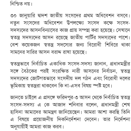
নিশ্চিত নয়।
৩০ জানুয়ারি দ্বাদশ জাতীয় সংসদের প্রথম অধিবেশন বসবে।
নতুন সংসদের অধিবেশন উপলক্ষ্যে সংসদ কক্ষে সংসদ-
সদস্যদের আসনবিন্যাসের কাজ প্রায় সম্পন্ন করা হয়েছে। সেখানে
স্বতন্ত্র সদস্যদের আসন রয়েছে জাতীয় পার্টির সদস্যদের পাশে।
বেশ কয়েকজন স্বতন্ত্র সদস্যের জন্য বিরোধী শিবিরে থাকা
সামনের সারির আসন বরাদ্দ রাখা হয়েছে।
স্বতন্ত্রভাবে নির্বাচিত একাধিক সংসদ-সদস্য জানান, প্রধানমন্ত্রীর
সঙ্গে বৈঠকের পরই সংরক্ষিত নারী আসনের নির্বাচন, স্বতন্ত্র
সদস্যদের জোটগতভাবে সংসদীয় দল গঠন এবং বিরোধী দলের
ভূমিকায় স্বতন্ত্ররা থাকবেন কি না-এসব বিষয় স্পষ্ট হবে।
জানতে চাইলে এ প্রসঙ্গে ফরিদপুর-৩ আসন থেকে নির্বাচিত স্বতন্ত্র
সংসদ-সদস্য এ কে আজাদ শনিবার বলেন, প্রধানমন্ত্রী শেখ
হাসিনা আমাদের আমন্ত্রণ জানিয়েছেন। আমরা আশা করছি তিনি
এ বিষয়ে প্রয়োজনীয় দিকনির্দেশনা দেবেন। তার নির্দেশনা
অনুযায়ীই আমরা কাজ করব।