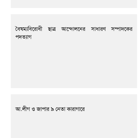
বৈষম্যবিরোধী ছাত্র আন্দোলনের সাধারণ সম্পাদকের
পদত্যাগ
আ.লীগ ও জাপার ৯ নেতা কারাগারে