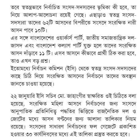
তবে স্বতন্ত্রভাবে নির্বাচিত সংসদ-সদস্যদের ভূমিকা কী হবে, তা
নিয়ে আলাপ-আলোচনা রয়েই গেছে। এছাড়াও স্বতন্ত্র সংসদ-
সদস্যরা তাদের ৬২টি আসনের বিপরীতে সংসদে সংরক্ষিত নারী
আসন পাবে ১০টি।
এর সঙ্গে বাংলাদেশের ওয়ার্কার্স পার্টি, জাতীয় সমাজতান্ত্রিক দল-
জাসদ এবং বাংলাদেশ কল্যাণ পার্টি যুক্ত হলে তাদের সংরক্ষিত
আসন দাঁড়াবে ১১ টি। এসব আসনে কীভাবে প্রার্থী ঠিক করা হবে,
তাও এখন বড় প্রশ্ন।
ইতোমধ্যে নির্বাচন কমিশন (ইসি) থেকে স্বতন্ত্র সংসদ-সদস্যদের
কাছে চিঠি দিয়ে সংরক্ষিত আসনের নির্বাচনে তাদের অবস্থান
জানতে চাওয়া হয়েছে।
২২ জানুয়ারি ইসি সচিব মো. জাহাংগীর স্বাক্ষরিত ওই চিঠিতে বলা
হয়েছে, সংরক্ষিত মহিলা আসনে নির্বাচনের জন্য সংসদে
আনুপাতিক প্রতিনিধিত্ব পদ্ধতির ভিত্তিতে রাজনৈতিক দল ও
জোটের মধ্যে আসন বণ্টনের জন্য আলাদা তালিকার নিয়ম
রয়েছে। সংসদের সাধারণ নির্বাচনের ফল গেজেটে প্রকাশিত
হওয়ার ৩০ কার্যদিবসের মধ্যে এই তালিকা প্রস্তুত করতে হবে।