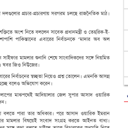
্দ্বী দলগুলোর প্রচার-প্রচারণায় সরগরম চলছে রাজনৈতিক মাঠ।
 শক্তিতে অংশ নিতে বললেন সাবেক প্রধানমন্ত্রী ও তেহরিক-ই-
াপাশি পাকিস্তানের এবারের নির্বাচনকে ‘মাদার অব অল
ন সাইফার মামলার শুনানি শেষে সাংবাদিকদের সঙ্গে নিয়মিত
খান। খবর জিও নিউজের।
ের নির্বাচনের স্বচ্ছতা নিয়েও প্রশ্ন তোলেন। এমনকি আসন্ন
া হচ্ছে বলেও অভিযোগ করেন।
 আলাপের মাঝপথেই আদিয়ালার জেল সুপার আসাদ ওয়ারিক
দেন।
কথা বলতে পারা তার অধিকার। পরে আসাদ ওয়ারিক ইমরান
ার মামলার বিষয়েই সংবাদ সংগ্রহ করতে আইনত বাধ্য।
ের সঙ্গে কথা বলতে চাইলে তাকে বিচারকের অনুমতি নিতে