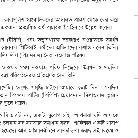
য় কারাপুলিশ সাংবাদিকদের আদালত প্রাঙ্গণ থেকে বের করে
জন ‘প্রত্যয়িত অর্থ পাচারকারী’ হিসাবে উল্লেখ করেন।
িশন (ইসিপি) এবং তত্ত্বাবধায়ক সরকারও নওয়াজকে সমর্থন
োববার পিটিআই কর্মীদের প্রতিবাদের কথাও বলেন তিনি।
ন মুসলিম লীগ (পিএমএল) নেতা নওয়াজ শরিফ।
 দেওয়ার সময় নওয়াজ শরিফ নিজেকে ‘উন্নয়ন ও সমৃদ্ধির
স্থা পরিবর্তনেরও প্রতিশ্রুতি দেন তিনি।
সেছি। দেশের সমৃদ্ধি চাইলে আমাকে ভোট দিন।’ পরদিন
 পিপলস পার্টির (পিপিপি) চেয়ারম্যান বিলাওয়াল ভুট্টো-
র তুলে ধরেন।
, ‘আমি চারটি নয়, একটি সুযোগ চাই। আপনারা যদি আমাকে
ং চলমান সব সমস্যার সমাধান করব। পাকিস্তান একটি খারাপ
ে। আর আমি নির্বাচনে প্রতিদ্বন্দ্বিতা করছি এই বিদ্বেষ ও