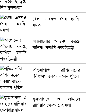
কারাগারে
ভারতে ভয়াবহ সড়ক দুর্ঘটনা,
খেলা এখনও শেষ হয়নি:
নিহত ১৫
মমতা
হলিউডে নতুন প্রেমের গুঞ্জন
আলোচনার অভিনয় করছে
রাশিয়া: ফরাসি পররাষ্ট্রমন্ত্রী
পশ্চিমাপন্থি রাশিয়ানদের
‘বিশ্বাসঘাতক’ বললেন পুতিন
কৃষ্ণসাগরে ৩ জাহাজে
রাশিয়ার ক্ষেপণাস্ত্র হামলা