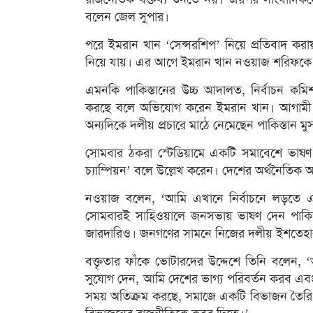
বলেন জেল সুপার।
পরে ইমরান খান ‘সেন্সরশিপ’ নিয়ে প্রতিবাদ করা
নিয়ে যায়। এর আগে ইমরান খান নওয়াজ শরিফকে এক
এমনকি পাকিস্তানের উচ্চ আদালত, নির্বাচন কম
করছে বলে অভিযোগ করেন ইমরান খান। আগামী র
অন্যদিকে দলীয় প্রচারে মাঠে নেমেছেন পাকিস্তা
সোমবার ঠকরা স্টেডিয়ামে একটি সমাবেশে ভাষণ
চ্যাম্পিয়ন’ বলে উল্লেখ করেন। দেশের অর্থনৈতিক অব
নওয়াজ বলেন, ‘আমি এখানে নির্বাচনে লড়তে এ
সোমবারই সাহিওয়ালে জনসভায় ভাষণ দেন পাকিস্তান
জারদারিও। জনগণের সামনে নিজের দলীয় ইশতেহা
বক্তৃতার ফাঁকে ভোটারদের উদ্দেশে তিনি বলেন
সুযোগ দেন, আমি দেশের ভাগ্য পরিবর্তন করব এব
সময় অতিক্রম করছে, সমাজে একটি বিভাজন তৈরি হয়েছ