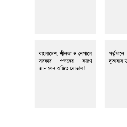
বাংলাদেশ, শ্রীলঙ্কা ও নেপালে
পর্তুগা
সরকার পতনের কারণ
দূতাবাস উ
জানালেন অজিত দোভাল!