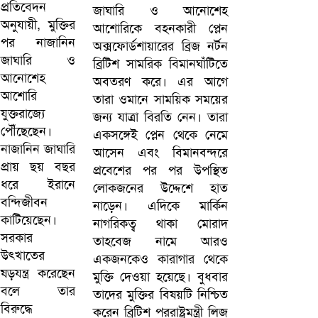
জাঘারি ও আনোশেহ
আশোরিকে বহনকারী প্লেন
অক্সফোর্ডশায়ারের ব্রিজ নর্টন
ব্রিটিশ সামরিক বিমানঘাঁটিতে
অবতরণ করে। এর আগে
তারা ওমানে সাময়িক সময়ের
জন্য যাত্রা বিরতি নেন। তারা
একসঙ্গেই প্লেন থেকে নেমে
আসেন এবং বিমানবন্দরে
প্রবেশের পর পর উপস্থিত
লোকজনের উদ্দেশে হাত
নাড়েন। এদিকে মার্কিন
নাগরিকত্ব থাকা মোরাদ
তাহবেজ নামে আরও
একজনকেও কারাগার থেকে
মুক্তি দেওয়া হয়েছে। বুধবার
তাদের মুক্তির বিষয়টি নিশ্চিত
করেন ব্রিটিশ পররাষ্ট্রমন্ত্রী লিজ