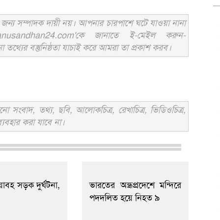
ন্য সম্পাদক দায়ী নয়। আপনার চারপাশে ঘটে যাওয়া নানা
usandhan24.com'কে জানাতে ই-মেইল করুন-
ের বস্তুনিষ্ঠতা যাচাই করে আমরা তা প্রকাশ করব।
সংবাদ, তথ্য, ছবি, আলোকচিত্র, রেখাচিত্র, ভিডিওচিত্র,
্যবহার করা যাবে না।
াবহ সড়ক দুর্ঘটনা,
ভারতের অন্ধ্রপ্রদেশে মন্দিরে
পদদলিত হয়ে নিহত ৯