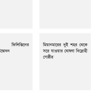
লে ফিলিস্তিনের
মিয়ানমারের দুই শহর থেকে
দ্বোধন
সরে যাওয়ার ঘোষণা বিদ্রোহী
গোষ্ঠীর