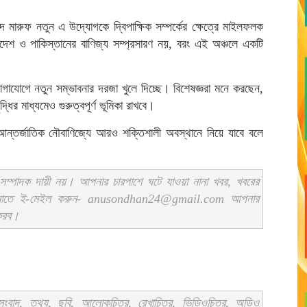
 মারুফ নতুন এ উদ্যোগকে দ্বিপাক্ষিক সম্পর্কের ক্ষেত্রে মাইলফলক
দেশ ও পাকিস্তানের বাণিজ্য সম্প্রসারণ নয়, বরং এই অঞ্চলে একটি
গাযোগে নতুন সম্ভাবনার দরজা খুলে দিচ্ছে। বিশেষজ্ঞরা মনে করছেন,
ধির মাধ্যমেও গুরুত্বপূর্ণ ভূমিকা রাখবে।
আন্তর্জাতিক নৌবাণিজ্যে আরও শক্তিশালী অবস্থানে নিয়ে যাবে বলে
ম্পাদক দায়ী নয়। আপনার চারপাশে ঘটে যাওয়া নানা খবর, খবরের
ানাতে ই-মেইল করুন- anusondhan24@gmail.com আপনার
 করব।
বাদ, তথ্য, ছবি, আলোকচিত্র, রেখাচিত্র, ভিডিওচিত্র, অডিও