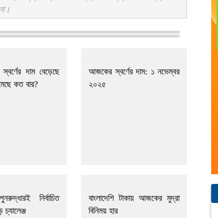
 না।
স্বর্ণের দাম বেড়েছে
আজকের স্বর্ণের দাম: ১ নভেম্বর
মেছে কত বার?
২০২৫
ুনরুদ্ধারই নির্বাচিত
বাংলাদেশি টাকায় আজকের মুদ্রা
 চ্যালেঞ্জ
বিনিময় হার