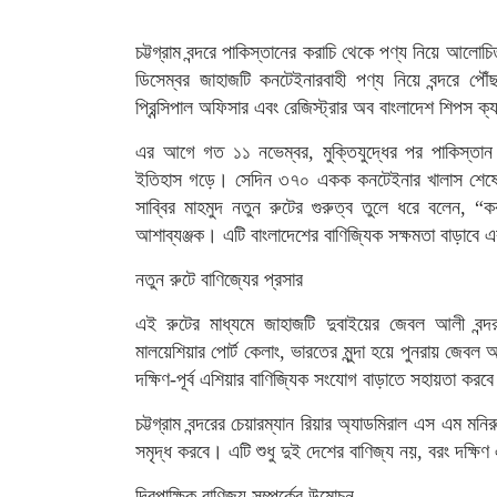
চট্টগ্রাম বন্দরে পাকিস্তানের করাচি থেকে পণ্য নিয়ে
ডিসেম্বর জাহাজটি কনটেইনারবাহী পণ্য নিয়ে বন্দরে প
প্রিন্সিপাল অফিসার এবং রেজিস্ট্রার অব বাংলাদেশ শিপস ক্য
এর আগে গত ১১ নভেম্বর, মুক্তিযুদ্ধের পর পাকিস্তান থ
ইতিহাস গড়ে। সেদিন ৩৭০ একক কনটেইনার খালাস শেষে এটি 
সাব্বির মাহমুদ নতুন রুটের গুরুত্ব তুলে ধরে বলেন, “
আশাব্যঞ্জক। এটি বাংলাদেশের বাণিজ্যিক সক্ষমতা বাড়াবে 
নতুন রুটে বাণিজ্যের প্রসার
এই রুটের মাধ্যমে জাহাজটি দুবাইয়ের জেবল আলী বন্দর থ
মালয়েশিয়ার পোর্ট কেলাং, ভারতের মুন্দা হয়ে পুনরায় জেবল
দক্ষিণ-পূর্ব এশিয়ার বাণিজ্যিক সংযোগ বাড়াতে সহায়তা করব
চট্টগ্রাম বন্দরের চেয়ারম্যান রিয়ার অ্যাডমিরাল এস এম মনিরু
সমৃদ্ধ করবে। এটি শুধু দুই দেশের বাণিজ্য নয়, বরং দক্ষিণ এ
দ্বিপাক্ষিক বাণিজ্য সম্পর্কের উন্মোচন