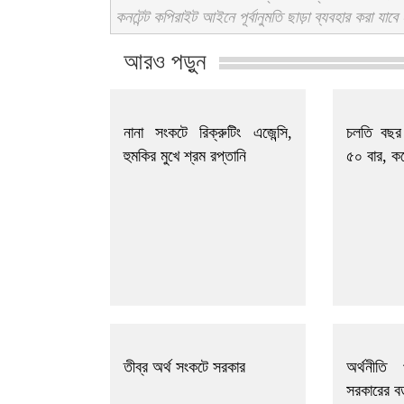
কনটেন্ট কপিরাইট আইনে পূর্বানুমতি ছাড়া ব্যবহার করা যাবে
আরও পড়ুন
নানা সংকটে রিক্রুটিং এজেন্সি,
চলতি বছর 
হুমকির মুখে শ্রম রপ্তানি
৫০ বার, ক
তীব্র অর্থ সংকটে সরকার
অর্থনীতি প
সরকারের বড়