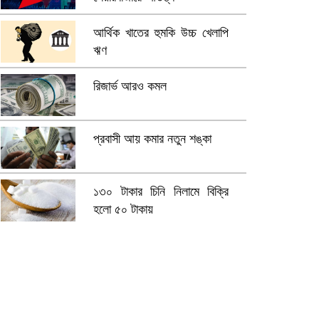
আর্থিক খাতের হুমকি উচ্চ খেলাপি
ঋণ
রিজার্ভ আরও কমল
প্রবাসী আয় কমার নতুন শঙ্কা
১৩০ টাকার চিনি নিলামে বিক্রি
হলো ৫০ টাকায়