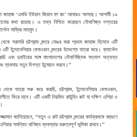
 আলোচিত জাহাজ ‘এমভি ইউয়ান জিয়ান ফা ঝং’ আবারও আসছে। আগামী ১৯
ৌঁছানোর কথা রয়েছে। এ তথ্য নিশ্চিত করেছেন নৌবাণিজ্য দপ্তরের
াপ্টেন সাব্বির মাহমুদ।
েকে সরাসরি চট্টগ্রাম বন্দরে নোঙর করা প্রথম জাহাজ হিসেবে এটি
ইন্দোনেশিয়ার বেলাওয়ান বন্দরের উদ্দেশ্যে যাত্রা করে। ক্যাপ্টেন
করাচি এবং দুবাইয়ের সঙ্গে বাংলাদেশের নৌবাণিজ্যিক সংযোগ অত্যন্ত
এবং ব্যবসায় নতুন দিগন্ত উন্মোচন করবে।”
েকে যাত্রা শুরু করে করাচি, চট্টগ্রাম, ইন্দোনেশিয়ার বেলাওয়ান,
 আলীতে ফিরে যাবে। এটি একটি নিয়মিত রাউন্ডিং রুট যা দক্ষিণ এশিয়া ও
ে।
জ্জামান জানিয়েছেন, “নতুন এ রুট চট্টগ্রাম বন্দরের কার্যক্রমকে বহুগুণে
শিয়ার সমন্বিত বাণিজ্য ব্যবস্থায় গুরুত্বপূর্ণ ভূমিকা রাখবে।”