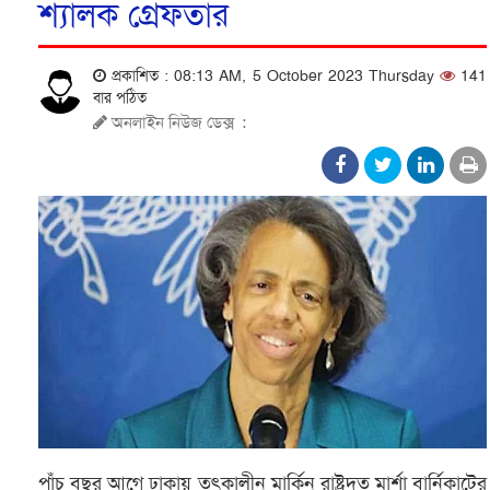
শ্যালক গ্রেফতার
প্রকাশিত : 08:13 AM, 5 October 2023 Thursday
141
বার পঠিত
অনলাইন নিউজ ডেক্স
:
পাঁচ বছর আগে ঢাকায় তৎকালীন মার্কিন রাষ্ট্রদূত মার্শা বার্নিকাটের