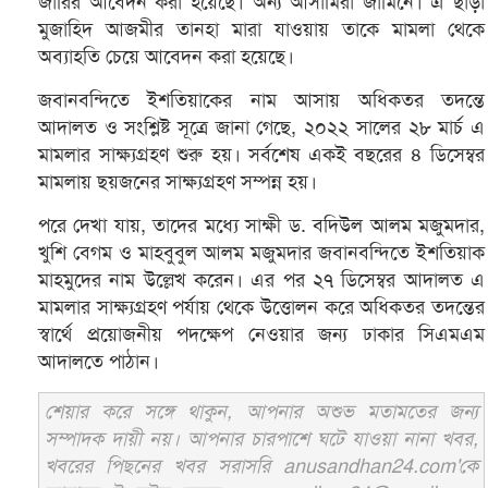
জারির আবেদন করা হয়েছে। অন্য আসামিরা জামিনে। এ ছাড়া
মুজাহিদ আজমীর তানহা মারা যাওয়ায় তাকে মামলা থেকে
অব্যাহতি চেয়ে আবেদন করা হয়েছে।
জবানবন্দিতে ইশতিয়াকের নাম আসায় অধিকতর তদন্তে
আদালত ও সংশ্লিষ্ট সূত্রে জানা গেছে, ২০২২ সালের ২৮ মার্চ এ
মামলার সাক্ষ্যগ্রহণ শুরু হয়। সর্বশেষ একই বছরের ৪ ডিসেম্বর
মামলায় ছয়জনের সাক্ষ্যগ্রহণ সম্পন্ন হয়।
পরে দেখা যায়, তাদের মধ্যে সাক্ষী ড. বদিউল আলম মজুমদার,
খুশি বেগম ও মাহবুবুল আলম মজুমদার জবানবন্দিতে ইশতিয়াক
মাহমুদের নাম উল্লেখ করেন। এর পর ২৭ ডিসেম্বর আদালত এ
মামলার সাক্ষ্যগ্রহণ পর্যায় থেকে উত্তোলন করে অধিকতর তদন্তের
স্বার্থে প্রয়োজনীয় পদক্ষেপ নেওয়ার জন্য ঢাকার সিএমএম
আদালতে পাঠান।
শেয়ার করে সঙ্গে থাকুন, আপনার অশুভ মতামতের জন্য
সম্পাদক দায়ী নয়। আপনার চারপাশে ঘটে যাওয়া নানা খবর,
খবরের পিছনের খবর সরাসরি anusandhan24.com'কে