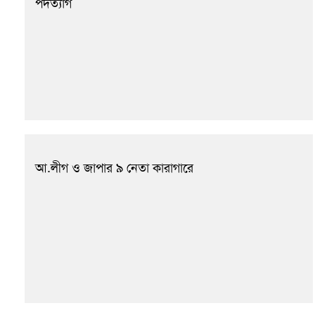
পদত্যাগ
আ.লীগ ও জাপার ৯ নেতা কারাগারে