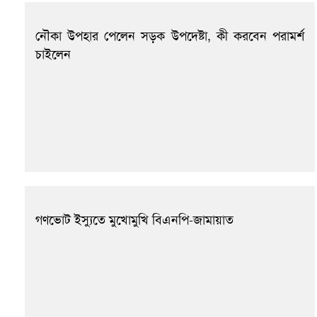
নৌকা উপহার পেলেন সড়ক উপদেষ্টা, কী করবেন পরামর্শ
চাইলেন
গণভোট ইস্যুতে মুখোমুখি বিএনপি-জামায়াত