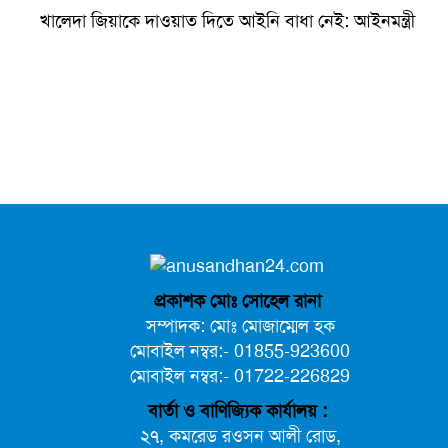
খালেদা জিয়াকে দাওয়াত দিতে আইনি বাধা নেই: আইনমন্ত্রী
বৈষম্যবিরোধী ছাত্র আন্দোলনের সাধারণ সম্পাদকের পদত্যাগ
প্রকাশক মোঃ সোহেল রানা
সম্পাদক: মোঃ মোজাম্মেল হক
মোবাইল নম্বর:- 01855-923600
মোবাইল নম্বর:- 01722-226829
বার্তা ও বাণিজ্যিক কার্যালয় :
২৭, কমরেড রওসন আলী রোড,