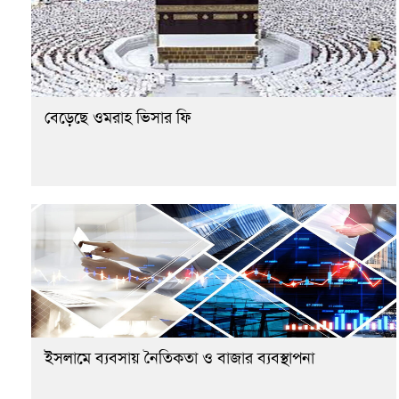
বেড়েছে ওমরাহ ভিসার ফি
ইসলামে ব্যবসায় নৈতিকতা ও বাজার ব্যবস্থাপনা