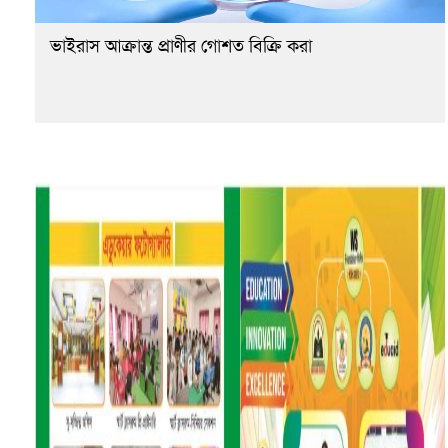
ভাইরাস আক্রান্ত প্রাণীর গোশত বিক্রি করা