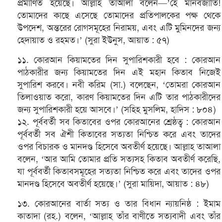
প্রমাণিত হয়েছে। আল্লাহ তাআলা বলেন—’হে মানবজাতি!
তোমাদের কাছে এসেছে তোমাদের প্রতিপালকের পক্ষ থেকে
উপদেশ, অন্তরের রোগসমূহের নিরাময়, এবং এটি মুমিনদের জন্য
হেদায়াত ও রহমত।’ (সুরা ইউনুস, আয়াত : ৫৭)
১১. কোরআন কিয়ামতের দিন সুপারিশকারী হবে : কোরআন
পাঠকারীর জন্য কিয়ামতের দিন এই মহান কিতাব নিজেই
সুপারিশ করবে। নবী করিম (সা.) বলেছেন, ‘তোমরা কোরআন
তিলাওয়াত করো, কারণ কিয়ামতের দিন এটি তার পাঠকারীদের
জন্য সুপারিশকারী হয়ে আসবে।’ (সহিহ মুসলিম, হাদিস : ৮০৪)
১২. পূর্ববর্তী সব কিতাবের ওপর কোরআনের শ্রেষ্ঠত্ব : কোরআন
পূর্ববর্তী সব ঐশী কিতাবের সত্যতা নিশ্চিত করে এবং তাদের
ওপর বিচারক ও মানদণ্ড হিসেবে অবতীর্ণ হয়েছে। আল্লাহ তাআলা
বলেন, ‘আর আমি তোমার প্রতি সত্যসহ কিতাব অবতীর্ণ করেছি,
যা পূর্ববর্তী কিতাবসমূহের সত্যতা নিশ্চিত করে এবং তাদের ওপর
মানদণ্ড হিসেবে অবতীর্ণ হয়েছে।’ (সুরা মায়িদা, আয়াত : ৪৮)
১৩. কোরআনের বার্তা সত্য ও তার বিধান ন্যায়নিষ্ঠ : ইমাম
কাতাদা (রহ.) বলেন, ‘আল্লাহ তাঁর বাণীতে সত্যবাদী এবং তাঁর