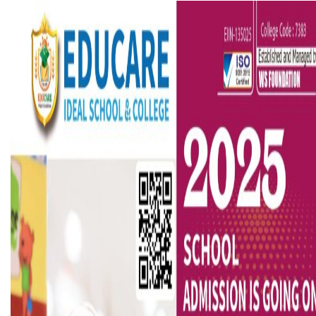
বৈষম্যবিরোধী ছাত্র আন্দোলনের সাধারণ সম্পাদকের পদত্যাগ