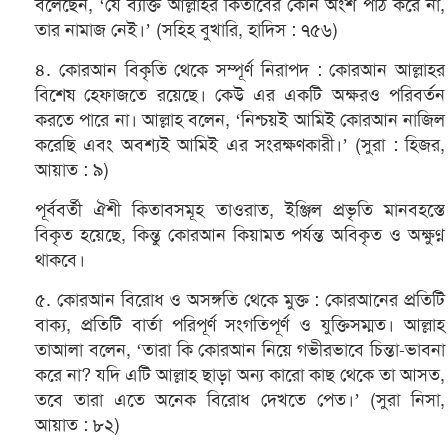
বলেছেন, ‘যে ব্যক্তি আল্লাহর কিতাবের কোন অংশ পাঠ করে না,
তার নামাজ নেই।’ (সহিহ বুখারি, হাদিস : ৭৫৬)
৪. কোরআন বিকৃতি থেকে সম্পূর্ণ নিরাপদ : কোরআন আল্লাহর
বিশেষ হেফাজতে রয়েছে। কেউ এর একটি অক্ষরও পরিবর্তন
করতে পারে না। আল্লাহ বলেন, ‘নিশ্চয়ই আমিই কোরআন নাজিল
করেছি এবং অবশ্যই আমিই এর সংরক্ষণকারী।’ (সুরা : হিজর,
আয়াত : ৯)
পূর্ববর্তী ঐশী কিতাবসমূহ তাওরাত, ইঞ্জিল প্রভৃতি মানবহস্তে
বিকৃত হয়েছে, কিন্তু কোরআন কিয়ামত পর্যন্ত অবিকৃত ও অক্ষুণ্ন
থাকবে।
৫. কোরআন বিরোধ ও অসঙ্গতি থেকে মুক্ত : কোরআনের প্রতিটি
বাক্য, প্রতিটি বার্তা পরিপূর্ণ সংগতিপূর্ণ ও যুক্তিসম্মত। আল্লাহ
তাআলা বলেন, ‘তারা কি কোরআন নিয়ে গভীরভাবে চিন্তা-ভাবনা
করে না? যদি এটি আল্লাহ ছাড়া অন্য কারো কাছ থেকে তা আসত,
তবে তারা এতে অনেক বিরোধ দেখতে পেত।’ (সুরা নিসা,
আয়াত : ৮২)