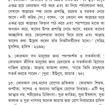
একত্র হয়ে কোরআন পাঠ করে এবং তা নিয়ে পর্যালোচনা করে,
সেখানে আল্লাহর পক্ষ থেকে প্রশান্তি, রহমত ও বরকত নেমে
আসে। নবী করিম (সা.) বলেন, ‘যে কোনো দল আল্লাহর ঘরে
একত্র হয়ে আল্লাহর কিতাব পাঠ করে এবং পরস্পরের মাঝে তা
অধ্যয়ন করে, তাদের উপর প্রশান্তি নেমে আসে, রহমত তাদের
আচ্ছাদিত করে, ফেরেশতারা তাদের ঘিরে রাখে এবং আল্লাহ
তাদের কথা উল্লেখ করেন তাঁর নিকটবর্তীদের মধ্যে।’ (সহিহ
মুসলিম, হাদিস : ২৬৯৯)
৯. কোরআন সব মানুষের জন্য পথপদর্শক ও সতর্কবার্তা :
কোরআন জীবিত মানুষের জন্য হেদায়েত ও সতর্কবার্তা হিসেবে
নাজিল হয়েছে। আল্লাহ তাআলা বলেন, ‘যাতে তিনি মানুষকে
সতর্ক করতে পারেন।’ (সুরা : ইউনুস, আয়াত : ৭০)
১০. কোরআন দেহ-মনের রোগের প্রতিকার : কোরআন শিরক,
কপটতা, সন্দেহ ও অন্যান্য আত্মিক রোগের নিরাময়। এটি শুধু
আত্মার নয়, শরীরেরও চিকিৎসা। সুরা ফাতিহা, সুরা ইখলাস, সুরা
ফালাক ও সুরা নাসসহ অনেক আয়াত দ্বারা রোগ নিরাময়ের হাদিস