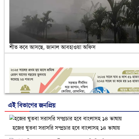
শীত কবে আসছে, জানাল আবহাওয়া অফিস
এই বিভাগের জনপ্রিয়
হজের খুতবা সরাসরি সম্প্রচার হবে বাংলাসহ ১৪ ভাষায়
নানা সংকটে রিক্রুটিং এজেন্সি, হুমকির মুখে শ্রম রপ্তানি