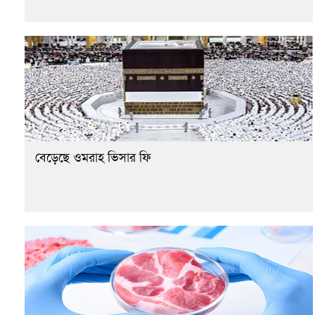
বেড়েছে ওমরাহ ভিসার ফি