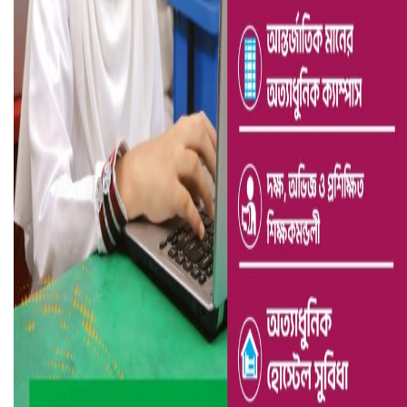
ভারতে ভয়াবহ সড়ক দুর্ঘটনা, নিহত ১৫