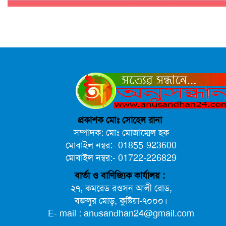
প্রকাশক মোঃ সোহেল রানা
সম্পাদক: মোঃ মোজাম্মেল হক
মোবাইল নম্বর:- 01855-923600
মোবাইল নম্বর:- 01722-226829
বার্তা ও বাণিজ্যিক কার্যালয় :
২৭, কমরেড রওসন আলী রোড,
বজলুর মোড়, কুষ্টিয়া-৭০০০।
E- mail : anusandhan24@gmail.com