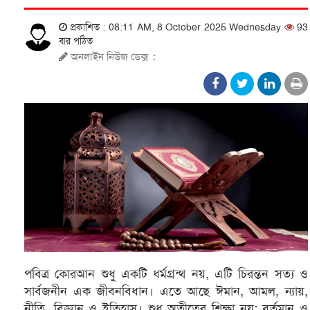
প্রকাশিত : 08:11 AM, 8 October 2025 Wednesday
93
বার পঠিত
অনলাইন নিউজ ডেক্স
:
পবিত্র কোরআন শুধু একটি ধর্মগ্রন্থ নয়, এটি চিরন্তন সত্য ও
সার্বজনীন এক জীবনবিধান। এতে আছে ঈমান, আমল, ন্যায়,
নীতি, বিজ্ঞান ও ইতিহাস। শুধু অতীতের শিক্ষা নয়; বর্তমান ও