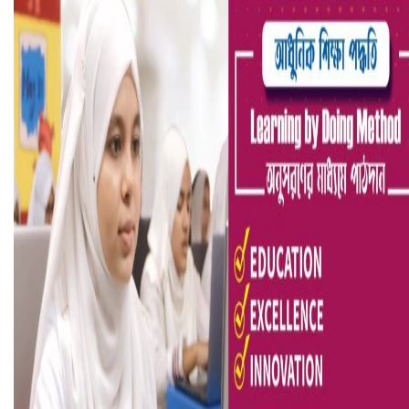
ভিউ বাড়াতে রাম দা হাতে ফেসবুকে ভিডিও পোস্ট শিক্ষকের
আ.লীগ ও জাপার ৯ নেতা কারাগারে