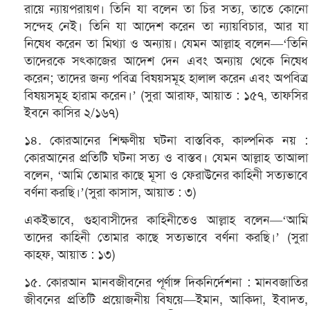
রায়ে ন্যায়পরায়ণ। তিনি যা বলেন তা চির সত্য, তাতে কোনো
সন্দেহ নেই। তিনি যা আদেশ করেন তা ন্যায়বিচার, আর যা
নিষেধ করেন তা মিথ্যা ও অন্যায়। যেমন আল্লাহ বলেন—‘তিনি
তাদেরকে সৎকাজের আদেশ দেন এবং অন্যায় থেকে নিষেধ
করেন; তাদের জন্য পবিত্র বিষয়সমূহ হালাল করেন এবং অপবিত্র
বিষয়সমূহ হারাম করেন।’ (সুরা আরাফ, আয়াত : ১৫৭, তাফসির
ইবনে কাসির ২/১৬৭)
১৪. কোরআনের শিক্ষণীয় ঘটনা বাস্তবিক, কাল্পনিক নয় :
কোরআনের প্রতিটি ঘটনা সত্য ও বাস্তব। যেমন আল্লাহ তাআলা
বলেন, ‘আমি তোমার কাছে মূসা ও ফেরাউনের কাহিনী সত্যভাবে
বর্ণনা করছি।’(সুরা কাসাস, আয়াত : ৩)
একইভাবে, গুহাবাসীদের কাহিনীতেও আল্লাহ বলেন—‘আমি
তাদের কাহিনী তোমার কাছে সত্যভাবে বর্ণনা করছি।’ (সুরা
কাহফ, আয়াত : ১৩)
১৫. কোরআন মানবজীবনের পূর্ণাঙ্গ দিকনির্দেশনা : মানবজাতির
জীবনের প্রতিটি প্রয়োজনীয় বিষয়ে—ইমান, আকিদা, ইবাদত,