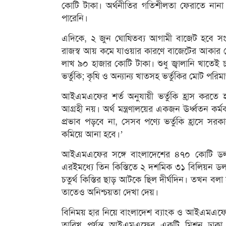
কোটি টাকা। অর্থনীতির গতিশীলতা ফেরাতে না
পারেনি।
এদিকে, ২ জুন ঘোষিতব্য আগামী বাজেট হবে স
রাজস্ব আয় কমে যাওয়ার কারণে বাজেটের আকার ছো
লাখ ৯০ হাজার কোটি টাকা। শুধু জ্বালানি খাতেই
ভর্তুকি; কৃষি ও অন্যান্য খাতসহ ভর্তুকির মোট পর
আইএমএফের শর্ত অনুযায়ী ভর্তুকি হ্রাস করতে হবে
আগ্রহী নয়। অর্থ মন্ত্রণালয়ের একজন ঊর্ধ্বতন কর্ম
প্রভাব পড়বে না, সেসব পণ্যে ভর্তুকি হ্রাসে সর
কমিয়ে আনা হবে।’
আইএমএফের সঙ্গে বাংলাদেশের ৪৭০ কোটি ডলার
এরইমধ্যে তিন কিস্তিতে ২ দশমিক ৩১ বিলিয়ন ডল
চতুর্থ কিস্তির ছাড় আটকে ছিল দীর্ঘদিন। তখন বলা হ
তাতেও অনিশ্চয়তা দেখা দেয়।
বিনিময় হার নিয়ে বাংলাদেশ ব্যাংক ও আইএমএফে
তারিখ পর্যন্ত আইএমএফের একটি মিশন ঢাকা সফর