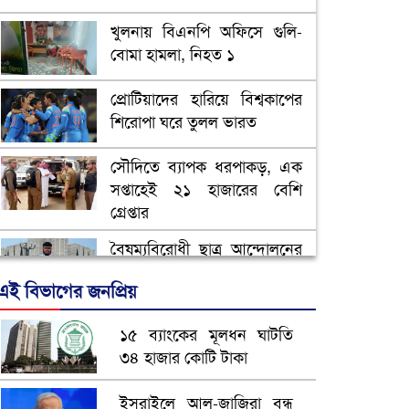
খুলনায় বিএনপি অফিসে গুলি-
বোমা হামলা, নিহত ১
প্রোটিয়াদের হারিয়ে বিশ্বকাপের
শিরোপা ঘরে তুলল ভারত
সৌদিতে ব্যাপক ধরপাকড়, এক
সপ্তাহেই ২১ হাজারের বেশি
গ্রেপ্তার
বৈষম্যবিরোধী ছাত্র আন্দোলনের
সাধারণ সম্পাদকের পদত্যাগ
এই বিভাগের জনপ্রিয়
ভিউ বাড়াতে রাম দা হাতে
১৫ ব্যাংকের মূলধন ঘাটতি
ফেসবুকে ভিডিও পোস্ট শিক্ষকের
৩৪ হাজার কোটি টাকা
আ.লীগ ও জাপার ৯ নেতা
ইসরাইলে আল-জাজিরা বন্ধ
কারাগারে