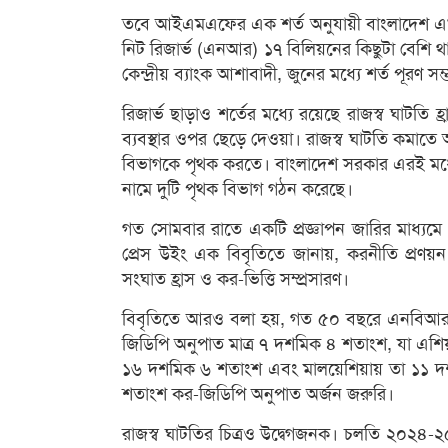
তবে আইএমএফের এক শর্ত অনুযায়ী বাংলাদেশ এখনো র
নিট রিজার্ভ (এনআর) ১৭ বিলিয়নের কিছুটা বেশি 
কেন্দ্রীয় ব্যাংক আশাবাদী, জুনের মধ্যে শর্ত পূরণ সম
রিজার্ভ ছাড়াও শর্তের মধ্যে রয়েছে রাজস্ব ঘাটতি হ
ব্যবস্থার ওপর ছেড়ে দেওয়া। রাজস্ব ঘাটতি কমা
বিভাগকে পৃথক করতে। বাংলাদেশ সরকার এরই মধ্যে এ
নামে দুটি পৃথক বিভাগ গঠন করেছে।
গত সোমবার রাতে একটি প্রজ্ঞাপন জারির মাধ্যমে এ স
প্রেস উইং এক বিবৃতিতে জানায়, করনীতি প্রণয়ন ও ব
সংঘাত হ্রাস ও কর-ভিত্তি সম্প্রসারণ।
বিবৃতিতে আরও বলা হয়, গত ৫০ বছরে এনবিআর কাঙ্
জিডিপি অনুপাত মাত্র ৭ দশমিক ৪ শতাংশ, যা এশিয়ার 
১৬ দশমিক ৬ শতাংশ এবং মালয়েশিয়ায় তা ১১ দশমি
শতাংশ কর-জিডিপি অনুপাত অর্জন জরুরি।
রাজস্ব ঘাটতির চিত্রও উদ্বেগজনক। চলতি ২০২৪-২৫ 