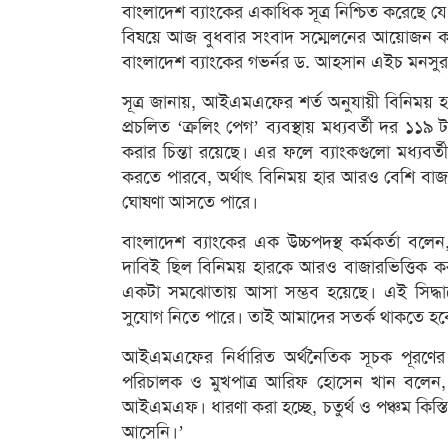
বাংলাদেশ ব্যাংকের একাধিক সূত্র নিশ্চিত করেছে যে,
বিষয়ে আজ বুধবার সংবাদ সম্মেলনের আয়োজন করেছে
বাংলাদেশ ব্যাংকের গভর্নর ড. আহসান এইচ মনসু
সূত্র জানায়, আইএমএফের শর্ত অনুযায়ী বিনিময় হা
প্রচলিত ‘ক্রলিং পেগ’ ব্যবস্থায় মধ্যবর্তী দ
করার চিন্তা রয়েছে। এর ফলে ব্যাংকগুলো মধ্যব
করতে পারবে, অর্থাৎ বিনিময় হার আরও বেশি বাজা
ঘোষণা আসতে পারে।
বাংলাদেশ ব্যাংকের এক উচ্চপদস্থ কর্মকর্তা ব
দাবিই ছিল বিনিময় হারকে আরও বাজারভিত্তিক 
একটা সমঝোতায় আসা সম্ভব হয়েছে। এই সিদ্ধান্
সুযোগ নিতে পারে। তাই আমাদের সতর্ক থাকতে হব
আইএমএফের নির্ধারিত অর্থনৈতিক সূচক পূরণের 
পরিচালক ও মুখপাত্র আরিফ হোসেন খান বলেন, ‘প্র
আইএমএফ। ধারণা করা হচ্ছে, চতুর্থ ও পঞ্চম কিস্তির
আসেনি।’