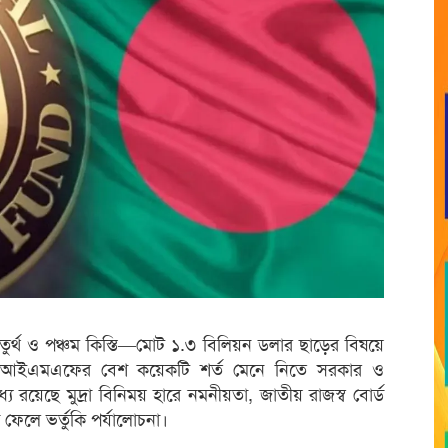
ুর্থ ও পঞ্চম কিস্তি—মোট ১.৩ বিলিয়ন ডলার ছাড়ের বিষয়ে
েশ। আইএমএফের বেশ কয়েকটি শর্ত মেনে নিতে সরকার ও
ে রয়েছে মুদ্রা বিনিময় হারে নমনীয়তা, জাতীয় রাজস্ব বোর্ড
 ফেলে ভর্তুকি পর্যালোচনা।