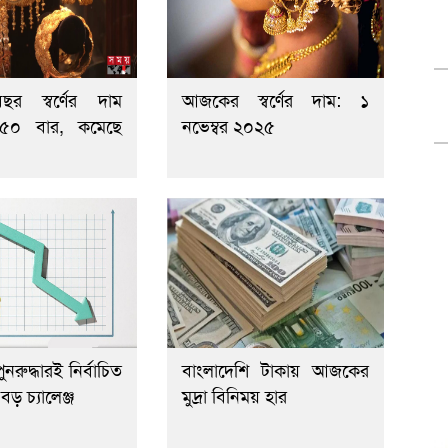
র স্বর্ণের দাম
আজকের স্বর্ণের দাম: ১
 ৫০ বার, কমেছে
নভেম্বর ২০২৫
ুনরুদ্ধারই নির্বাচিত
বাংলাদেশি টাকায় আজকের
ড় চ্যালেঞ্জ
মুদ্রা বিনিময় হার