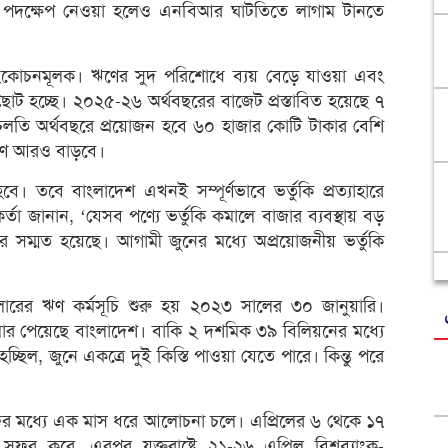
না পদক্ষেপ নেওয়া হলেও এনবিআর ঘাটতিতে লাগাম টানতে
ংকোচনমূলক। ঋণের সুদ পরিশোধে ব্যয় বেড়ে যাওয়া এবং
ট হচ্ছে। ২০২৫-২৬ অর্থবছরের বাজেট প্রস্তাবিত হয়েছে ৭
 চলতি অর্থবছরে প্রয়োজন হবে ৬০ হাজার কোটি টাকার বেশি
িমাণ আরও বাড়বে।
। তবে বাংলাদেশ এখনই সম্পূর্ণভাবে ভর্তুকি প্রত্যাহারে
কর্তা জানান, ‘যেসব পণ্যে ভর্তুকি কমালে বাজার ব্যবস্থায় বড়
কার সম্মত হয়েছে। আগামী জুনের মধ্যে অপ্রয়োজনীয় ভর্তুকি
ের ঋণ কর্মসূচি শুরু হয় ২০২৩ সালের ৩০ জানুয়ারি।
ার পেয়েছে বাংলাদেশ। বাকি ২ দশমিক ৩৯ বিলিয়নের মধ্যে
চ্ছিল, জুনে একত্রে দুই কিস্তি পাওয়া যেতে পারে। কিন্তু পরে
র মধ্যে এক মাস ধরে আলোচনা চলে। এপ্রিলের ৬ থেকে ১৭
 করে, এরপর যুক্তরাষ্ট্রে ২১-২৬ এপ্রিল বিশ্বব্যাংক-