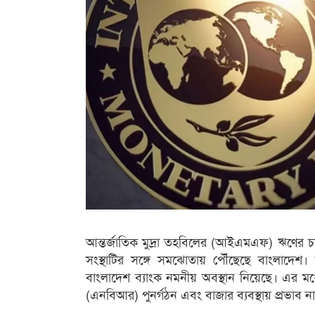
আন্তর্জাতিক মুদ্রা তহবিলের (আইএমএফ) ঋণের চত
সংস্থাটির সঙ্গে সমঝোতায় পৌঁছেছে বাংলাদ
বাংলাদেশ ব্যাংক নমনীয় অবস্থান নিয়েছে। এর মধ্য
(এনবিআর) পুনর্গঠন এবং বাজার ব্যবস্থায় প্রভাব না