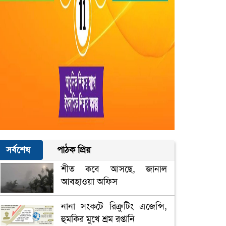
সর্বশেষ
পাঠক প্রিয়
শীত কবে আসছে, জানাল
আবহাওয়া অফিস
নানা সংকটে রিক্রুটিং এজেন্সি,
হুমকির মুখে শ্রম রপ্তানি