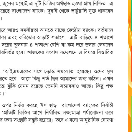
 জুনের মধ্যেই এ দুটি কিস্তির অর্থছাড় হওয়া প্রায় নিশ্চিত। এ
 বাংলাদেশ ব্যাংক। দুবাই থেকে ভার্চুয়ালি যুক্ত থাকবেন
র।
রে আরও নমনীয়তা আনতে যাচ্ছে কেন্দ্রীয় ব্যাংক। বর্তমানে
র ১১৯ টাকা এবং করিডোর আড়াই শতাংশ—এটি বাড়িয়ে ৪ শতাংশ
র্তী দরের তুলনায় ৪ শতাংশ বেশি বা কম দরে ডলার লেনদেন
রনির্ভর হবে। আজকের সংবাদ সম্মেলনে এ বিষয়ে বিস্তারিত
লেন, ‘আইএমএফের সঙ্গে চূড়ান্ত সমঝোতা হয়েছে। ওদের মূল
করতে হবে। আগে কিছু শর্ত ছিল আমাদের জন্য কঠিন। এখন
তে ঝুঁকি যেমন রয়েছে তেমনি সম্ভাবনাও আছে। কিছু পক্ষ
ে।’
ওপর নির্ভর করছে ঋণ ছাড়। বাংলাদেশ ব্যাংকের নির্বাহী
তিটি কিস্তির আগে নির্ধারিত লক্ষ্যমাত্রা পর্যালোচনা করে
 জন্য সংস্থাটি সন্তুষ্ট হয়েছে। তবে এখনো আনুষ্ঠানিক ঘোষণা