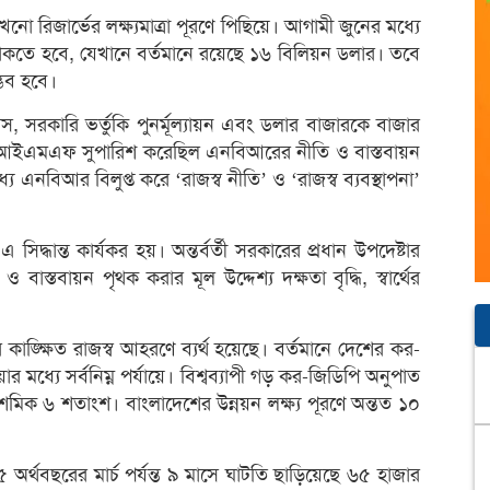
িজার্ভের লক্ষ্যমাত্রা পূরণে পিছিয়ে। আগামী জুনের মধ্যে
থাকতে হবে, যেখানে বর্তমানে রয়েছে ১৬ বিলিয়ন ডলার। তবে
্ভব হবে।
্রাস, সরকারি ভর্তুকি পুনর্মূল্যায়ন এবং ডলার বাজারকে বাজার
তে আইএমএফ সুপারিশ করেছিল এনবিআরের নীতি ও বাস্তবায়ন
নবিআর বিলুপ্ত করে ‘রাজস্ব নীতি’ ও ‘রাজস্ব ব্যবস্থাপনা’
িদ্ধান্ত কার্যকর হয়। অন্তর্বর্তী সরকারের প্রধান উপদেষ্টার
াস্তবায়ন পৃথক করার মূল উদ্দেশ্য দক্ষতা বৃদ্ধি, স্বার্থের
ক্ষিত রাজস্ব আহরণে ব্যর্থ হয়েছে। বর্তমানে দেশের কর-
মধ্যে সর্বনিম্ন পর্যায়ে। বিশ্বব্যাপী গড় কর-জিডিপি অনুপাত
ক ৬ শতাংশ। বাংলাদেশের উন্নয়ন লক্ষ্য পূরণে অন্তত ১০
অর্থবছরের মার্চ পর্যন্ত ৯ মাসে ঘাটতি ছাড়িয়েছে ৬৫ হাজার