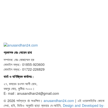
প্রকাশক মোঃ সোহেল রানা
সম্পাদক: মোঃ মোজাম্মেল হক
মোবাইল নম্বর:- 01855-923600
মোবাইল নম্বর:- 01722-226829
বার্তা ও বাণিজ্যিক কার্যালয় :
২৭, কমরেড রওসন আলী রোড,
বজলুর মোড়, কুষ্টিয়া-৭০০০।
E- mail : anusandhan24@gmail.com
© 2026 সর্বস্বত্ব ® সংরক্ষিত।
anusandhan24.com
| এই ওয়েবসাইটের কোনো
লেখা, ছবি, ভিডিও অনুমতি ছাড়া ব্যবহার বে-আইনি,
Design and Developed by-