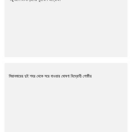
মিয়ানমারের দুই শহর থেকে সরে যাওয়ার ঘোষণা বিদ্রোহী গোষ্ঠীর