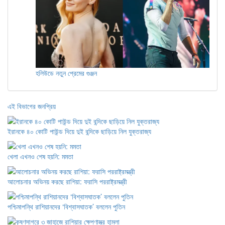
হলিউডে নতুন প্রেমের গুঞ্জন
এই বিভাগের জনপ্রিয়
ইরানকে ৪০ কোটি পাউন্ড দিয়ে দুই বন্দিকে ছাড়িয়ে নিল যুক্তরাজ্য
খেলা এখনও শেষ হয়নি: মমতা
আলোচনার অভিনয় করছে রাশিয়া: ফরাসি পররাষ্ট্রমন্ত্রী
পশ্চিমাপন্থি রাশিয়ানদের ‘বিশ্বাসঘাতক’ বললেন পুতিন