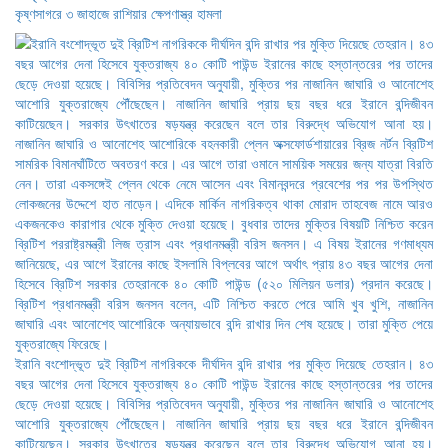
কৃষ্ণসাগরে ৩ জাহাজে রাশিয়ার ক্ষেপণাস্ত্র হামলা
ইরানি বংশোদ্ভূত দুই ব্রিটিশ নাগরিককে দীর্ঘদিন বন্দি রাখার পর মুক্তি দিয়েছে তেহরান। ৪৩
বছর আগের দেনা হিসেবে যুক্তরাজ্য ৪০ কোটি পাউন্ড ইরানের কাছে হস্তান্তরের পর তাদের
ছেড়ে দেওয়া হয়েছে। বিবিসির প্রতিবেদন অনুযায়ী, মুক্তির পর নাজানিন জাঘারি ও আনোশেহ
আশোরি যুক্তরাজ্যে পৌঁছেছেন। নাজানিন জাঘারি প্রায় ছয় বছর ধরে ইরানে বন্দিজীবন
কাটিয়েছেন। সরকার উৎখাতের ষড়যন্ত্র করেছেন বলে তার বিরুদ্ধে অভিযোগ আনা হয়।