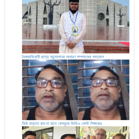
বৈষম্যবিরোধী ছাত্র আন্দোলনের সাধারণ সম্পাদকের পদত্যাগ
ভিউ বাড়াতে রাম দা হাতে ফেসবুকে ভিডিও পোস্ট শিক্ষকের