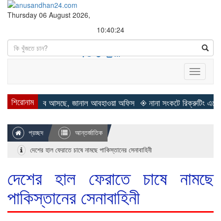
Thursday 06 August 2026,
10:40:25
Search
Toggle
navigati
শিরোনাম
ত কবে আসছে, জানাল আবহাওয়া অফিস
◈ নানা সংকটে রিক্রুটিং এজেন্সি, হুমকির 
প্রচ্ছদ
আন্তর্জাতিক
দেশের হাল ফেরাতে চাষে নামছে পাকিস্তানের সেনাবাহিনী
দেশের হাল ফেরাতে চাষে নামছে
পাকিস্তানের সেনাবাহিনী