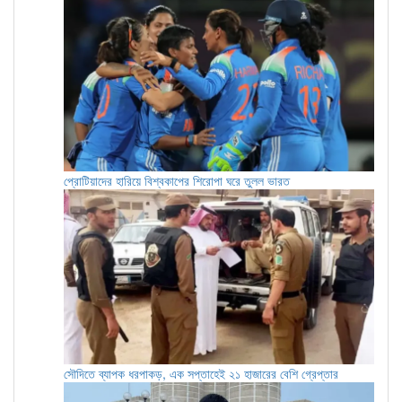
প্রোটিয়াদের হারিয়ে বিশ্বকাপের শিরোপা ঘরে তুলল ভারত
সৌদিতে ব্যাপক ধরপাকড়, এক সপ্তাহেই ২১ হাজারের বেশি গ্রেপ্তার