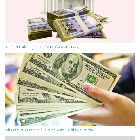
নগদ টাকার চাহিদা বৃদ্ধি কলমানির সর্বনিম্ন হার বাড়ছে
ব্যাংকগুলোকে বাফেদার চিঠি, ডলারের একক দর কার্যকরে নির্দেশনা