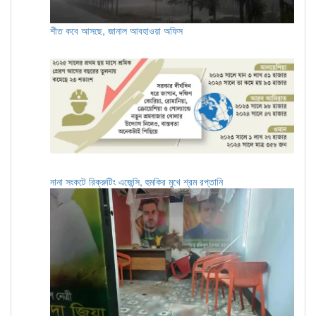
শীত কবে আসছে, জানাল আবহাওয়া অফিস
নানা সংকটে রিক্রুটিং এজেন্সি, হুমকির মুখে শ্রম রপ্তানি