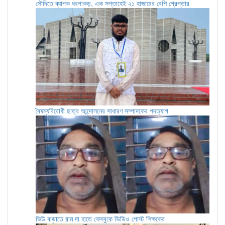
সৌদিতে ব্যাপক ধরপাকড়, এক সপ্তাহেই ২১ হাজারের বেশি গ্রেপ্তার
বৈষম্যবিরোধী ছাত্র আন্দোলনের সাধারণ সম্পাদকের পদত্যাগ
ভিউ বাড়াতে রাম দা হাতে ফেসবুকে ভিডিও পোস্ট শিক্ষকের