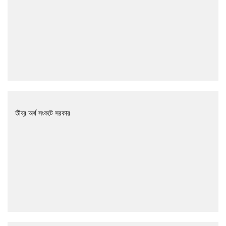
তীব্র অর্থ সংকটে সরকার