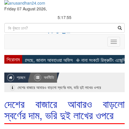
Friday 07 August 2026,
5:17:56
Search
Toggle
navigati
শিরোনাম
সছে, জানাল আবহাওয়া অফিস
◈ নানা সংকটে রিক্রুটিং এজেন্সি, হুমকির মুখে শ্রম
প্রচ্ছদ
অর্থনীতি
দেশের বাজারে আবারও বাড়লো স্বর্ণের দাম, ভরি দুই লাখের ওপরে
দেশের বাজারে আবারও বাড়লো
স্বর্ণের দাম, ভরি দুই লাখের ওপরে