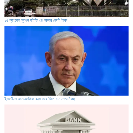
১৫ ব্যাংকের মূলধন ঘাটতি ৩৪ হাজার কোটি টাকা
ইসরাইলে আল-জাজিরা বন্ধ করে দিতে চান নেতানিয়াহু