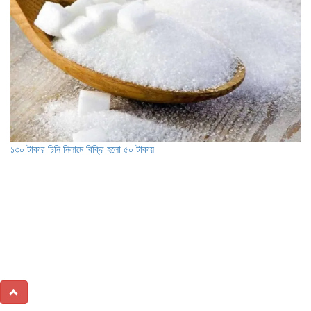
১৩০ টাকার চিনি নিলামে বিক্রি হলো ৫০ টাকায়