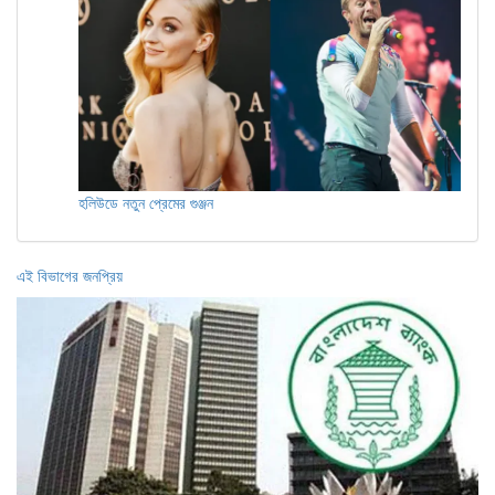
হলিউডে নতুন প্রেমের গুঞ্জন
এই বিভাগের জনপ্রিয়