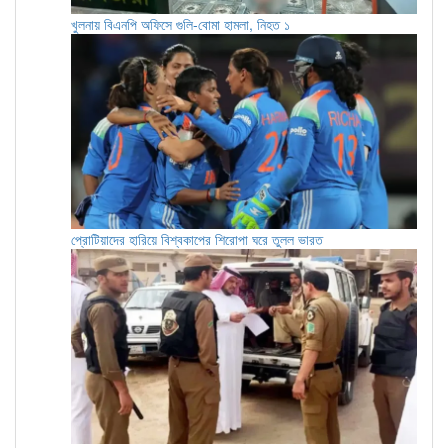
খুলনায় বিএনপি অফিসে গুলি-বোমা হামলা, নিহত ১
প্রোটিয়াদের হারিয়ে বিশ্বকাপের শিরোপা ঘরে তুলল ভারত