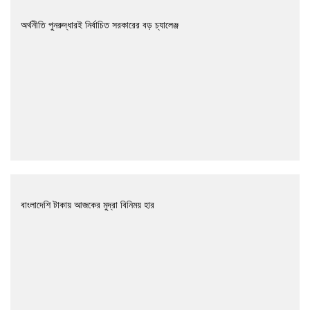
অর্থনীতি পুনরুদ্ধারই নির্বাচিত সরকারের বড় চ্যালেঞ্জ
বাংলাদেশি টাকায় আজকের মুদ্রা বিনিময় হার