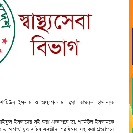
পক ডা. শামিউল ইসলাম ও অধ্যাপক ডা. মো. কামরুল হাসানকে
্মদ সাইফুল ইসলামের সই করা প্রজ্ঞাপনে ডা. শামিউল ইসলামকে
 আগস্ট যুগ্ম সচিব সনজীদা শরমিনের সই করা প্রজ্ঞাপনে