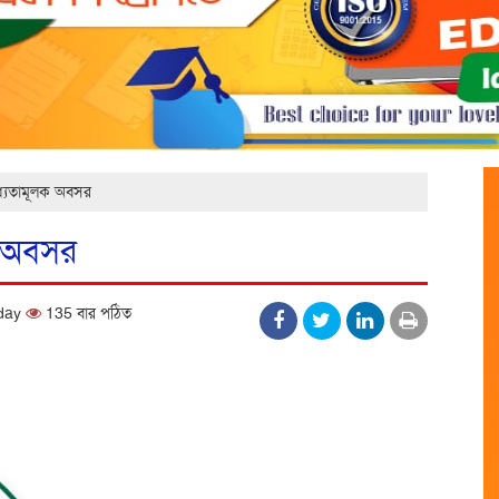
ধ্যতামূলক অবসর
ক অবসর
nday
135 বার পঠিত