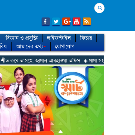
Search
বিজ্ঞান ও প্রযুক্তি
লাইফস্টাইল
ফিচার
িবিধ
আমাদের তথ্য
যোগাযোগ
, জানাল আবহাওয়া অফিস
◈ নানা সংকটে রিক্রুটিং এজেন্সি, হুমকির মুখে 