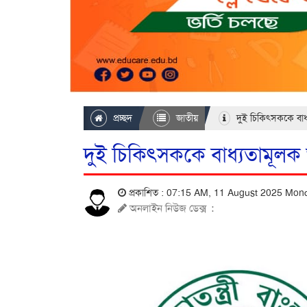
প্রচ্ছদ
জাতীয়
দুই চিকিৎসককে বা
দুই চিকিৎসককে বাধ্যতামূল
প্রকাশিত : 07:15 AM, 11 August 2025 Mo
অনলাইন নিউজ ডেক্স
: