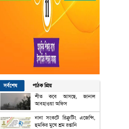
সর্বশেষ
পাঠক প্রিয়
শীত কবে আসছে, জানাল
আবহাওয়া অফিস
নানা সংকটে রিক্রুটিং এজেন্সি,
হুমকির মুখে শ্রম রপ্তানি