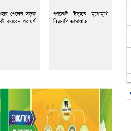
পহার পেলেন সড়ক
গণভোট ইস্যুতে মুখোমুখি
, কী করবেন পরামর্শ
বিএনপি-জামায়াত