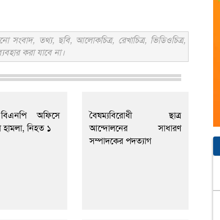
সংবাদ, তথ্য, ছবি, আলোকচিত্র, রেখাচিত্র, ভিডিওচিত্র,
্যবহার করা যাবে না।
 বিএনপি অফিসে
বৈষম্যবিরোধী ছাত্র
া হামলা, নিহত ১
আন্দোলনের সাধারণ
সম্পাদকের পদত্যাগ