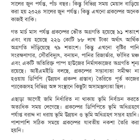
সালের জুন পর্যন্ত, পাঁচ বছর। কিন্তু বিভিন্ন সময় মেয়াদ বাড়িয়ে
করা হয় ২০২৪ সালের জুন পর্যন্ত। কিন্তু এখনো প্রকল্পের অনেক
কাজই বাকি।
গত মার্চ মাস পর্যন্ত প্রকল্পের ভৌত অগ্রগতি হয়েছে ৯১ শতাংশ
এবং ব্যয় হয়েছে ২২৬ কোটি ৮৮ লাখ টাকা অর্থাৎ আর্থিক
অগ্রগতি দাঁড়িয়েছে ৭৯ শতাংশ। কিন্তু এখনো বৃষ্টির পানি
সংরক্ষণাগার, সৌরবিদ্যুৎ, বনায়ন, পানির রিজার্ভার, ফাঁসির মঞ্চ
এবং একটি অতিরিক্ত পাম্প হাউজের নির্মাণকাজের অগ্রগতি শূন্য
রয়েছে। আইএমইডি বলছে, প্রকল্পের সম্ভাব্যতা সমীক্ষা না
হওয়ায় ডিপিপি (উন্নয়ন প্রকল্প প্রস্তাব) তৈরিতে পূর্ত কাজের
প্যাকেজসহ বিভিন্ন অঙ্গ সংস্থানে কিছুটা অসামঞ্জস্যতা ছিল।
এছাড়া আগেই জমি নির্ধারিত না থাকায় ভূমি নির্বাচন করতে
অত্যধিক সময় লেগেছে। প্রকল্পের ডিপিপিতে ভূমি অধিগ্রহণে
পর্যাপ্ত বরাদ্দ না ধরায় ভূমি উন্নয়ন ও ভূমি অধিগ্রহণ সম্ভব হয়নি।
পাশাপাশি সঠিক সময়ে প্রকল্পের যাবতীয় নকশা তৈরি করা
হয়নি।