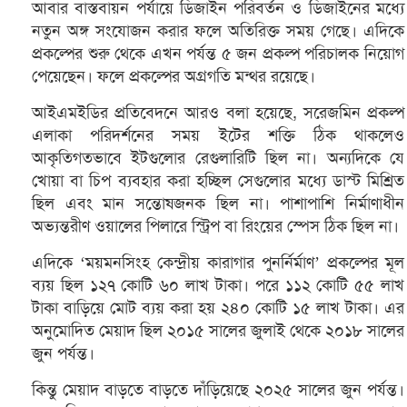
আবার বাস্তবায়ন পর্যায়ে ডিজাইন পরিবর্তন ও ডিজাইনের মধ্যে
নতুন অঙ্গ সংযোজন করার ফলে অতিরিক্ত সময় গেছে। এদিকে
প্রকল্পের শুরু থেকে এখন পর্যন্ত ৫ জন প্রকল্প পরিচালক নিয়োগ
পেয়েছেন। ফলে প্রকল্পের অগ্রগতি মন্থর রয়েছে।
আইএমইডির প্রতিবেদনে আরও বলা হয়েছে, সরেজমিন প্রকল্প
এলাকা পরিদর্শনের সময় ইটের শক্তি ঠিক থাকলেও
আকৃতিগতভাবে ইটগুলোর রেগুলারিটি ছিল না। অন্যদিকে যে
খোয়া বা চিপ ব্যবহার করা হচ্ছিল সেগুলোর মধ্যে ডাস্ট মিশ্রিত
ছিল এবং মান সন্তোষজনক ছিল না। পাশাপাশি নির্মাণাধীন
অভ্যন্তরীণ ওয়ালের পিলারে স্ট্রিপ বা রিংয়ের স্পেস ঠিক ছিল না।
এদিকে ‘ময়মনসিংহ কেন্দ্রীয় কারাগার পুনর্নির্মাণ’ প্রকল্পের মূল
ব্যয় ছিল ১২৭ কোটি ৬০ লাখ টাকা। পরে ১১২ কোটি ৫৫ লাখ
টাকা বাড়িয়ে মোট ব্যয় করা হয় ২৪০ কোটি ১৫ লাখ টাকা। এর
অনুমোদিত মেয়াদ ছিল ২০১৫ সালের জুলাই থেকে ২০১৮ সালের
জুন পর্যন্ত।
কিন্তু মেয়াদ বাড়তে বাড়তে দাঁড়িয়েছে ২০২৫ সালের জুন পর্যন্ত।