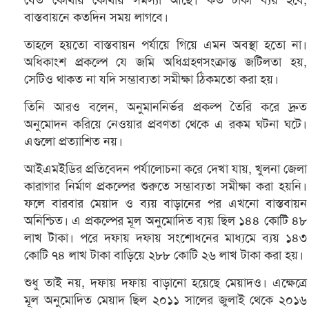
যেত কোথায় কোথায় সমস্যা আছে। কত টাকা ব্যয় হবে,
বাস্তবায়নে কতদিন সময় লাগবে।
তাহলে হয়তো বাস্তবায়ন পর্যায়ে গিয়ে এমন অবস্থা হতো না।
অধিকাংশ প্রকল্পে যে জমি অধিগ্রহণসংক্রান্ত জটিলতা হয়,
সেটিও থাকত না যদি সম্ভাব্যতা সমীক্ষা ঠিকমতো করা হয়।
তিনি আরও বলেন, অনুমাননির্ভর প্রকল্প তৈরি করে দ্রুত
অনুমোদন করিয়ে নেওয়ার প্রবণতা থেকে এ রকম ঘটনা ঘটে।
এগুলো প্রত্যাশিত নয়।
আইএমইডির প্রতিবেদন পর্যালোচনা করে দেখা যায়, খুলনা জেলা
কারাগার নির্মাণ প্রকল্পের শুরুতে সম্ভাব্যতা সমীক্ষা করা হয়নি।
ফলে বারবার মেয়াদ ও ব্যয় বাড়ানের পর এখনো বাস্তবায়ন
অনিশ্চিত। এ প্রকল্পের মূল অনুমোদিত ব্যয় ছিল ১৪৪ কোটি ৪৮
লাখ টাকা। পরে দফায় দফায় সংশোধনের মাধ্যমে ব্যয় ১৪৩
কোটি ৭৪ লাখ টাকা বাড়িয়ে ২৮৮ কোটি ২৬ লাখ টাকা করা হয়।
শুধু তাই নয়, দফায় দফায় বাড়ানো হয়েছে মেয়াদও। এক্ষেত্রে
মূল অনুমোদিত মেয়াদ ছিল ২০১১ সালের জুলাই থেকে ২০১৬