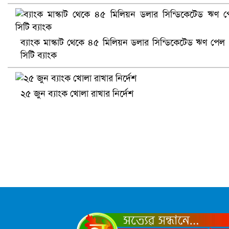
প্রোটিয়াদের হারিয়ে বিশ্বকাপের শিরোপা ঘরে তুলল ভারত
ব্যাংক মাস্কাট থেকে ৪৫ মিলিয়ন ডলার সিন্ডিকেটেড ঋণ পেল
সিটি ব্যাংক
২৫ জুন ব্যাংক খোলা রাখার নির্দেশ
সৌদিতে ব্যাপক ধরপাকড়, এক সপ্তাহেই ২১ হাজারের বেশি গ্রেপ্তা