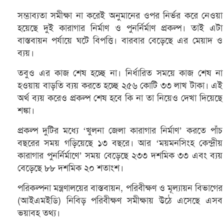
সম্ভাব্যতা সমীক্ষা না করেই অনুমানের ওপর নির্ভর করে নেওয়া
হয়েছে দুই কারাগার নির্মাণ ও পুনর্নির্মাণ প্রকল্প। তাই এটা
বাস্তবায়ন পর্যায়ে ঘটে বিপত্তি। বারবার বেড়েছে এর মেয়াদ ও
ব্যয়।
তবুও এর কাজ শেষ হচ্ছে না। নির্ধারিত সময়ে কাজ শেষ না
হওয়ায় বাড়তি ব্যয় করতে হচ্ছে ২৫৬ কোটি ৩৩ লাখ টাকা। এই
অর্থ ব্যয় করেও প্রকল্প শেষ হবে কি না তা নিয়েও দেখা দিয়েছে
শঙ্কা।
প্রকল্প দুটির মধ্যে ‘খুলনা জেলা কারাগার নির্মাণ’ করতে পাঁচ
বছরের সময় গড়িয়েছে ১৩ বছরে। আর ‘ময়মনসিংহ কেন্দ্রীয়
কারাগার পুনর্নির্মাণে’ সময় বেড়েছে ২৩৩ দশমিক ৩৩ এবং ব্যয়
বেড়েছে ৮৮ দশমিক ২০ শতাংশ।
পরিকল্পনা মন্ত্রণালয়ের বাস্তবায়ন, পরিবীক্ষণ ও মূল্যায়ন বিভাগের
(আইএমইডি) নিবিড় পরিবীক্ষণ সমীক্ষায় উঠে এসেছে এসব
ভয়াবহ তথ্য।