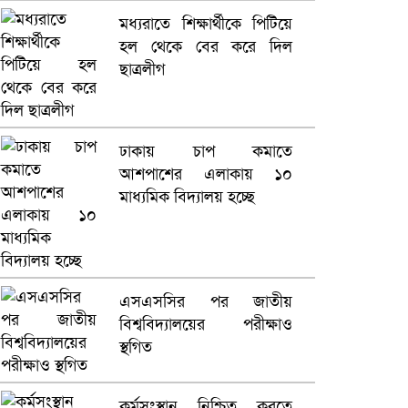
কারাগারে
মধ্যরাতে শিক্ষার্থীকে পিটিয়ে
হল থেকে বের করে দিল
ভারতে ভয়াবহ সড়ক দুর্ঘটনা,
ছাত্রলীগ
নিহত ১৫
হলিউডে নতুন প্রেমের গুঞ্জন
ঢাকায় চাপ কমাতে
আশপাশের এলাকায় ১০
মাধ্যমিক বিদ্যালয় হচ্ছে
এসএসসির পর জাতীয়
বিশ্ববিদ্যালয়ের পরীক্ষাও
স্থগিত
কর্মসংস্থান নিশ্চিত করতে