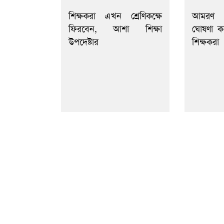
শিক্ষকরা এখন শ্রেণিকক্ষে
আমরণ অ
ফিরবেন, আশা শিক্ষা
ঘোষণা ক
উপদেষ্টার
শিক্ষকরা