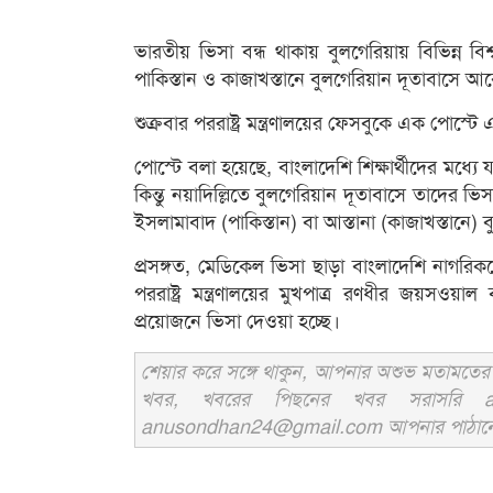
ভারতীয় ভিসা বন্ধ থাকায় বুলগেরিয়ায় বিভিন্ন বিশ
পাকিস্তান ও কাজাখস্তানে বুলগেরিয়ান দূতাবাসে
শুক্রবার পররাষ্ট্র মন্ত্রণালয়ের ফেসবুকে এক পোস্ট
পোস্টে বলা হয়েছে, বাংলাদেশি শিক্ষার্থীদের মধ্যে 
কিন্তু নয়াদিল্লিতে বুলগেরিয়ান দূতাবাসে তাদের
ইসলামাবাদ (পাকিস্তান) বা আস্তানা (কাজাখস্তানে)
প্রসঙ্গত, মেডিকেল ভিসা ছাড়া বাংলাদেশি নাগরিক
পররাষ্ট্র মন্ত্রণালয়ের মুখপাত্র রণধীর জয়স
প্রয়োজনে ভিসা দেওয়া হচ্ছে।
শেয়ার করে সঙ্গে থাকুন, আপনার অশুভ মতামতের জ
খবর, খবরের পিছনের খবর সরাসরি an
anusondhan24@gmail.com আপনার পাঠানো তথ্য