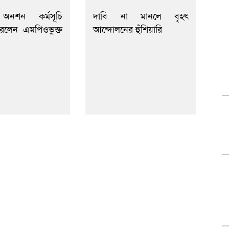
নশন কর্মসূচি
দাবি না মানলে বৃহৎ
রলেন এমপিওভুক্ত
আন্দোলনের হুঁশিয়ারি