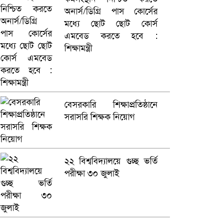
অনার্স/ডিগ্রি পাস কোর্সের
মধ্যে ছোট ছোট কোর্স
এমবেড করতে হবে :
শিক্ষামন্ত্রী
বেসরকারি শিক্ষাপ্রতিষ্ঠানে
সরাসরি শিক্ষক নিয়োগ
২২ বিশ্ববিদ্যালয়ে গুচ্ছ ভর্তি
পরীক্ষা ৩০ জুলাই