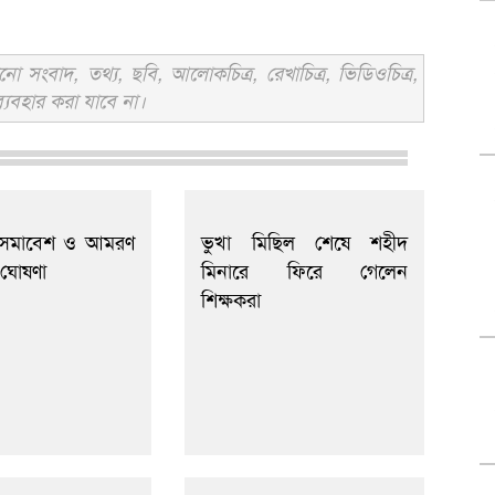
সংবাদ, তথ্য, ছবি, আলোকচিত্র, রেখাচিত্র, ভিডিওচিত্র,
্যবহার করা যাবে না।
 সমাবেশ ও আমরণ
ভুখা মিছিল শেষে শহীদ
ঘোষণা
মিনারে ফিরে গেলেন
শিক্ষকরা