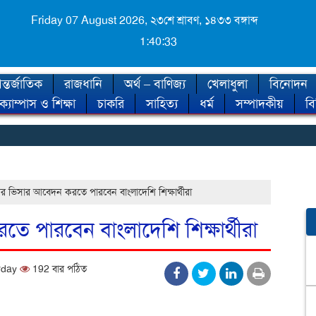
Friday 07 August 2026,
২৩শে শ্রাবণ, ১৪৩৩ বঙ্গাব্দ
1:40:34
্তর্জাতিক
রাজধানি
অর্থ – বাণিজ্য
খেলাধুলা
বিনোদন
ক্যাম্পাস ও শিক্ষা
চাকরি
সাহিত্য
ধর্ম
সম্পাদকীয়
ব
◈ 
 ভিসার আবেদন করতে পারবেন বাংলাদেশি শিক্ষার্থীরা
 পারবেন বাংলাদেশি শিক্ষার্থীরা
urday
192 বার পঠিত