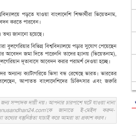
্ববিদ্যালয়ে পড়তে যাওয়া বাংলাদেশি শিক্ষার্থীরা ভিয়েতনাম,
 আবেদন করতে পারবেন।
ে এ তথ্য জানানো হয়েছে।
যারা বুলগেরিয়ার বিভিন্ন বিশ্ববিদ্যালয়ে পড়ার সুযোগ পেয়েছেন
 ভিসার আবেদন জমা দিতে পারেননি তাদের হ্যানয় (ভিয়েতনাম),
 বুলগেরিয়ান দূতাবাসে আবেদন করার পরামর্শ দেওয়া হচ্ছে।
দের অন্যান্য ক্যাটাগরিতে ভিসা বন্ধ রেখেছে ভারত। ভারতের
ওয়াল বলেছেন, আপাতত বাংলাদেশিদের চিকিৎসার এবং জরুরি
ন্য সম্পাদক দায়ী নয়। আপনার চারপাশে ঘটে যাওয়া নানা
usandhan24.com'কে জানাতে ই-মেইল করুন-
ের বস্তুনিষ্ঠতা যাচাই করে আমরা তা প্রকাশ করব।