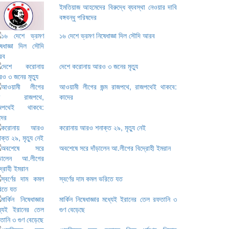
ইমতিয়াজ আহমেদের বিরুদ্ধে ব্যবস্থা নেওয়ার দাবি
বঙ্গবন্ধু পরিষদের
১৬ দেশে ভ্রমণ নিষেধাজ্ঞা দিল সৌদি আরব
দেশে করোনায় আরও ৩ জনের মৃত্যু
আওয়ামী লীগের জন্ম রাজপথে, রাজপথেই থাকবে:
কাদের
করোনায় আরও শনাক্ত ২৯, মৃত্যু নেই
অবশেষে সরে দাঁড়ালেন আ.লীগের বিদ্রোহী ইমরান
স্বর্ণের দাম কমল ভরিতে যত
মার্কিন নিষেধাজ্ঞার মধ্যেই ইরানের তেল রফতানি ৩
গুণ বেড়েছে