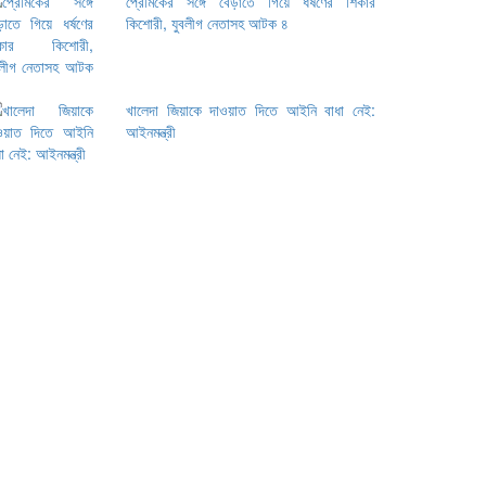
প্রেমিকের সঙ্গে বেড়াতে গিয়ে ধর্ষণের শিকার
কিশোরী, যুবলীগ নেতাসহ আটক ৪
খালেদা জিয়াকে দাওয়াত দিতে আইনি বাধা নেই:
আইনমন্ত্রী