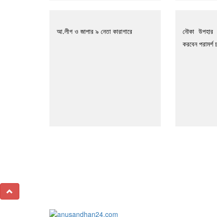
আ.লীগ ও জাপার ৯ নেতা কারাগারে
নৌকা উপহার 
করবেন পরামর্শ 