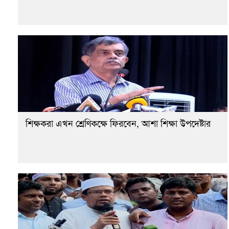
শিক্ষকরা এখন শ্রেণিকক্ষে ফিরবেন, আশা শিক্ষা উপদেষ্টার