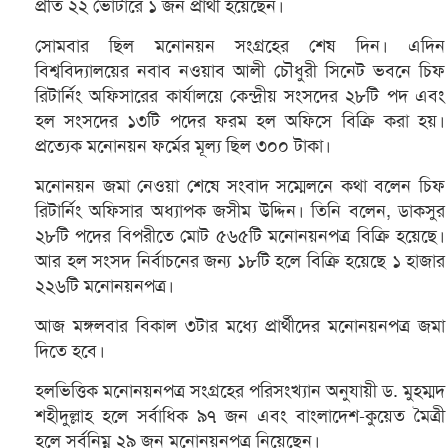
প্রতি ২২ ভোটারে ১ জন প্রার্থী হয়েছেন।
সোমবার ছিল মনোনয়ন সংগ্রহের শেষ দিন। এদিন
বিশ্ববিদ্যালয়ের নবাব নওয়াব আলী চৌধুরী সিনেট ভবনে চিফ
রিটার্নিং অফিসারের কার্যালয়ে কেন্দ্রীয় সংসদের ২৮টি পদ এবং
হল সংসদের ১৩টি পদের ফরম হল অফিসে বিক্রি করা হয়।
প্রত্যেক মনোনয়ন ফর্মের মূল্য ছিল ৩০০ টাকা।
মনোনয়ন জমা নেওয়া শেষে সংবাদ সম্মেলনে কথা বলেন চিফ
রিটার্নিং অফিসার অধ্যাপক জসীম উদ্দিন। তিনি বলেন, ডাকসুর
২৮টি পদের বিপরীতে মোট ৫৬৫টি মনোনয়নপত্র বিক্রি হয়েছে।
আর হল সংসদ নির্বাচনের জন্য ১৮টি হলে বিক্রি হয়েছে ১ হাজার
২২৬টি মনোনয়নপত্র।
আজ মঙ্গলবার বিকাল ৩টার মধ্যে প্রার্থীদের মনোনয়নপত্র জমা
দিতে হবে।
হলভিত্তিক মনোনয়নপত্র সংগ্রহের পরিসংখ্যান অনুযায়ী ড. মুহম্মদ
শহীদুল্লাহ হলে সর্বাধিক ৯৭ জন এবং বাংলাদেশ-কুয়েত মৈত্রী
হলে সর্বনিম্ন ২৯ জন মনোনয়নপত্র নিয়েছেন।