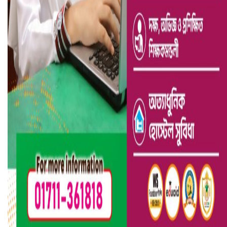
ভারতে ভয়াবহ সড়ক দুর্ঘটনা, নিহত ১৫
হলিউডে নতুন প্রেমের গুঞ্জন