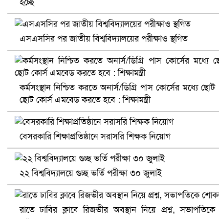
হচ্ছে
এসএসসির পর জাতীয় বিশ্ববিদ্যালয়ের পরীক্ষাও স্থগিত
খুলনায় বিএনপি অফিসে গুলি-বোমা হামলা, নিহত ১
কর্মসংস্থান নিশ্চিত করতে অনার্স/ডিগ্রি পাস কোর্সের মধ্যে ছোট
ছোট কোর্স এমবেড করতে হবে : শিক্ষামন্ত্রী
বেসরকারি শিক্ষাপ্রতিষ্ঠানে সরাসরি শিক্ষক নিয়োগ
২২ বিশ্ববিদ্যালয়ে গুচ্ছ ভর্তি পরীক্ষা ৩০ জুলাই
প্রোটিয়াদের হারিয়ে বিশ্বকাপের শিরোপা ঘরে তুলল ভারত
রাতে ঢাবির ক্লাবে রিজভীর অবস্থান নিয়ে প্রশ্ন, সভাপতিকে