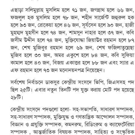
এছাড়া সলিমুল্লাহ মুসলিম হলে ৭১ জন, জগন্নাথ হলে ৬৬ জন,
ফজলুল হক মুসলিম হলে ৭৮ জন, শহীদ সার্জেন্ট জহুরুল হক
হলে ৯৩ জন, রোকেয়া হলে ৪৬ জন, সূর্যসেন হলে ৯০ জন, হাজী
মুহম্মদ মুহসীন হলে ৭৪ জন, শামসুন নাহার হলে ৩৭ জন, কবি
জসীম উদ্দীন হলে ৭৪ জন, মুক্তিযোদ্ধা জিয়াউর রহমান হলে ৮৭
জন, শেখ মুজিবুর রহমান হলে ৬৯ জন, শেখ ফজিলাতুন্নেছা
মুজিব হলে ৩০ জন, অমর একুশে হলে ৮৪ জন, কবি সুফিয়া
কামাল হলে ৪০ জন, বিজয় একাত্তর হলে ৮৮ জন এবং স্যার এ
এফ রহমান হলে ৭৩ জন মনোনয়নপত্র নিয়েছেন।
সর্বশেষ নির্বাচনে ডাকসুর কেন্দ্রীয় সংসদে ভিপি, জিএসসহ পদ
ছিল ২৫টি। এবার নতুন তিনটি পদ যুক্ত করায় মোট পদ হয়েছে
২৮টি।
কেন্দ্রীয় সংসদে পদগুলো হলো- সহ-সভাপতি, সাধারণ সম্পাদক,
সহ-সাধারণ সম্পাদক, মুক্তিযুদ্ধ ও গণতান্ত্রিক আন্দোলন সম্পাদক,
বিজ্ঞান ও প্রযুক্তি সম্পাদক, কমনরুম, রিডিংরুম ও ক্যাফেটেরিয়া
সম্পাদক , আন্তর্জাতিক বিষয়ক সম্পাদক, সাহিত্য ও সংস্কৃতিক