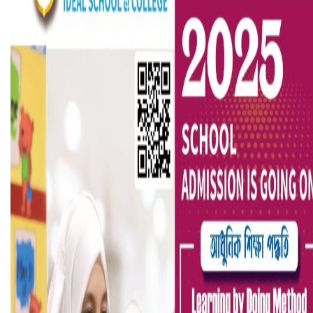
বৈষম্যবিরোধী ছাত্র আন্দোলনের সাধারণ সম্পাদকের পদত্যাগ
ভিউ বাড়াতে রাম দা হাতে ফেসবুকে ভিডিও পোস্ট শিক্ষকের