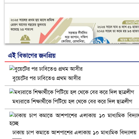
এই বিভাগের জনপ্রিয়
বুয়েটের পর ঢাবিতেও প্রথম আসীর
নানা সংকটে রিক্রুটিং এজেন্সি, হুমকির মুখে শ্রম রপ্তানি
মধ্যরাতে শিক্ষার্থীকে পিটিয়ে হল থেকে বের করে দিল ছাত্রলীগ
ঢাকায় চাপ কমাতে আশপাশের এলাকায় ১০ মাধ্যমিক বিদ্যালয়