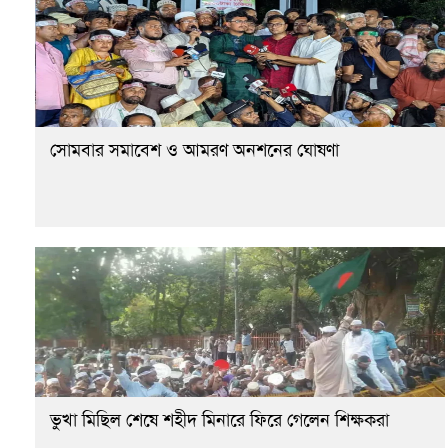
সোমবার সমাবেশ ও আমরণ অনশনের ঘোষণা
ভুখা মিছিল শেষে শহীদ মিনারে ফিরে গেলেন শিক্ষকরা