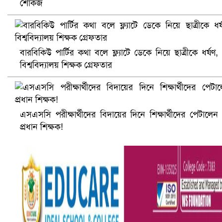
শোকজ
বারবিকিউ পার্টির কথা বলে ফ্ল্যাটে ডেকে নিয়ে ছাত্রীকে ধর্ষণ,
বিশ্ববিদ্যালয় শিক্ষক গ্রেফতার
এসএসসি পরীক্ষার্থীদের বিদায়ের দিনে শিক্ষার্থীদের পেটালেন
সৌদিতে ব্যাপক ধরপাকড়, এক সপ্তাহেই ২১ হাজারের বেশি গ্রেপ্তা
প্রধান শিক্ষক!