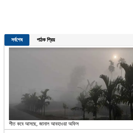
সর্বশেষ
পাঠক প্রিয়
শীত কবে আসছে, জানাল আবহাওয়া অফিস