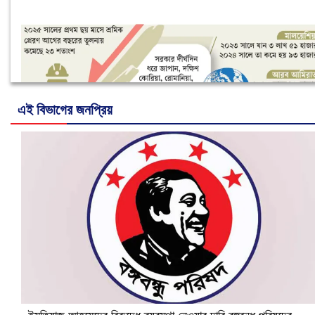
এই বিভাগের জনপ্রিয়
নানা সংকটে রিক্রুটিং এজেন্সি, হুমকির মুখে শ্রম রপ্তানি