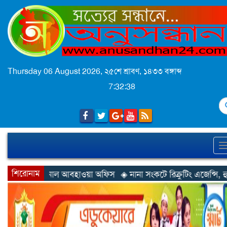
Thursday 06 August 2026,
২৫শে শ্রাবণ, ১৪৩৩ বঙ্গাব্দ
7:32:39
S
শিরোনাম
, জানাল আবহাওয়া অফিস
◈ নানা সংকটে রিক্রুটিং এজেন্সি, হুমকির মুখে 