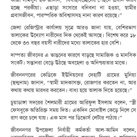
হচ্ছে পরকীয়া। এছাড়া সংসারে বনিবনা না হওয়া, স্বামীর
প্রবাসজীবন, পারস্পরিক অবিশ্বাসসহ নানা কারণ রয়েছে।”
জেলা রেজিস্ট্রার কার্যালয় সূত্রে আরও জানা যায়, বেশিরভাগ
তালাকের উদ্যোগ নারীদের দিক থেকেই আসছে। বিশেষ করে ১৮
থেকে ৩০ বছর বয়সী নারীদের মধ্যে তালাকের হার বেশি।
দাম্পত্য জীবনের এ ভাঙনের কারণে বাড়ছে সামাজিক ও মানসিক
সংকট। সন্তানরা বেড়ে উঠছে অবহেলা ও অনিশ্চয়তার মাঝে।
জীবননগরের কেডিকে ইউনিয়নের দেহাটি গ্রামের মুনিয়া
(ছদ্মনাম) জানান, “স্বামী মাদকাসক্ত, রোজগার করতেন না, আর
কথায় কথায় মারধর করতেন। বাধ্য হয়ে তালাক দিতে হয়েছে।”
চুয়াডাঙ্গা সদরের শৈলমারী গ্রামের আরিফুল ইসলাম বলেন, “স্ত্রী
ফেসবুকে অতিরিক্ত সময় দিত। একদিন মোবাইল কেড়ে নিলে সে
রাগ করে চলে যায়। এক মাস পর ডিভোর্স লেটার পাঠায়।”
জীবননগর উপজেলা নির্বাহী কর্মকর্তা আল-আমিন বলেন,