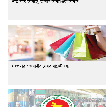
শীত কবে আসছে, জানাল আবহাওয়া অফিস
মঙ্গলবার রাজধানীর যেসব মার্কেট বন্ধ