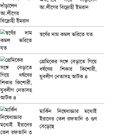
আ.লীগের বিদ্রোহী ইমরান
স্বর্ণের দাম কমল ভরিতে যত
প্রেমিকের সঙ্গে বেড়াতে গিয়ে
ধর্ষণের শিকার কিশোরী,
যুবলীগ নেতাসহ আটক ৪
মার্কিন নিষেধাজ্ঞার মধ্যেই
ইরানের তেল রফতানি ৩ গুণ
বেড়েছে