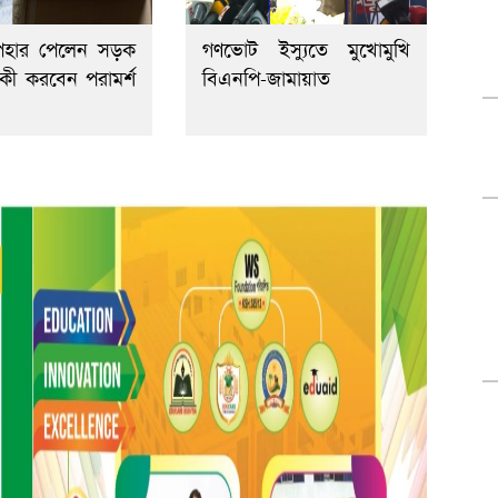
পহার পেলেন সড়ক
গণভোট ইস্যুতে মুখোমুখি
, কী করবেন পরামর্শ
বিএনপি-জামায়াত