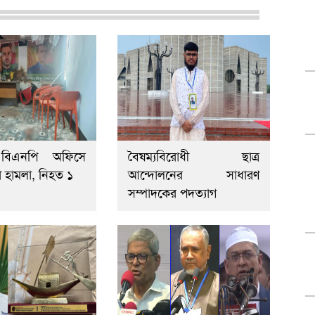
 বিএনপি অফিসে
বৈষম্যবিরোধী ছাত্র
া হামলা, নিহত ১
আন্দোলনের সাধারণ
সম্পাদকের পদত্যাগ