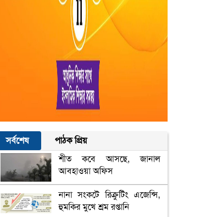
সর্বশেষ
পাঠক প্রিয়
শীত কবে আসছে, জানাল
আবহাওয়া অফিস
নানা সংকটে রিক্রুটিং এজেন্সি,
হুমকির মুখে শ্রম রপ্তানি