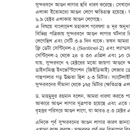
সুন্দরবনে আগুন লাগার ছবি ধারণ করেছে। সেখানে ৩
এলাকা ইতোমধ্যে আগুন লেগে ক্ষতিগ্রস্ত হয়েছে। 
৬.৯ হেক্টর এলাকায় আগুন লেগেছে।
এ বিষয়ে বাংলাদেশ মহাকাশ গবেষণা ও দূর অনুধাবন
বিভিন্ন পত্রিকায় সুন্দরবনে আগুন লাগার ঘটনার
লেগেছিল এবং সেটি ৩-৪ দিন থাকে। তখন আমরা চে
ফ্রি ডেটা সেন্টিনেল-২ (Sentinel-2) এবং ল্যান্
সেন্টিনেল-২ থেকে ২৪ ও ৩০ এপ্রিল এবং ১০ মে
যায়, সুন্দরবনে ৭ হেক্টরের মতো জায়গা আগুনে ক
ডাইনামিক্স ইনভেস্টিগেশন (জিইডিআই) লেজার ডে
গাছপালার গড় উচ্চতা ছিল ২-৩ মিটার। স্যাটেলাইট 
সুন্দরবনের সীমানা থেকে ১৭৫ মিটার (ক্ষতিগ্রস্ত এ
ড. মাহমুদুর রহমান বলেন, আমরা ধারণা করতে পা
আকারে আগুন লাগার সূত্রপাত হয়েছে এবং এতে প্রা
বৃহত্তর পরিসরে আগুন লাগে, যা আরও ৫.৩ হেক্টর
এদিকে পূর্ব সুন্দরবনের আগুন লাগার কারণ জান
এখনো কাজ করছে। সুন্দরবন পূর্ব বন বিভাগের বিভা