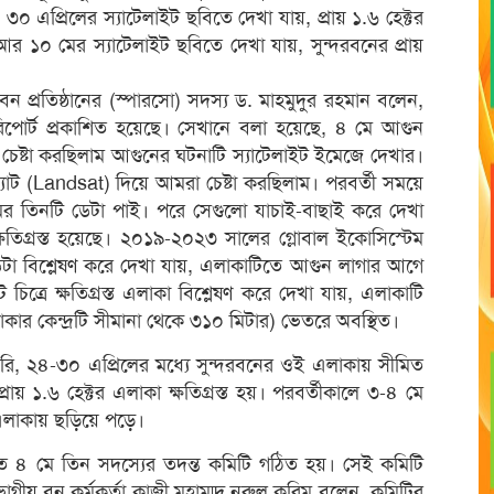
০ এপ্রিলের স্যাটেলাইট ছবিতে দেখা যায়, প্রায় ১.৬ হেক্টর
আর ১০ মের স্যাটেলাইট ছবিতে দেখা যায়, সুন্দরবনের প্রায়
 প্রতিষ্ঠানের (স্পারসো) সদস্য ড. মাহমুদুর রহমান বলেন,
 রিপোর্ট প্রকাশিত হয়েছে। সেখানে বলা হয়েছে, ৪ মে আগুন
ষ্টা করছিলাম আগুনের ঘটনাটি স্যাটেলাইট ইমেজে দেখার।
ডস্যাট (Landsat) দিয়ে আমরা চেষ্টা করছিলাম। পরবর্তী সময়ে
র তিনটি ডেটা পাই। পরে সেগুলো যাচাই-বাছাই করে দেখা
্ষতিগ্রস্ত হয়েছে। ২০১৯-২০২৩ সালের গ্লোবাল ইকোসিস্টেম
টা বিশ্লেষণ করে দেখা যায়, এলাকাটিতে আগুন লাগার আগে
চিত্রে ক্ষতিগ্রস্ত এলাকা বিশ্লেষণ করে দেখা যায়, এলাকাটি
লাকার কেন্দ্রটি সীমানা থেকে ৩১০ মিটার) ভেতরে অবস্থিত।
রি, ২৪-৩০ এপ্রিলের মধ্যে সুন্দরবনের ওই এলাকায় সীমিত
য় ১.৬ হেক্টর এলাকা ক্ষতিগ্রস্ত হয়। পরবর্তীকালে ৩-৪ মে
 এলাকায় ছড়িয়ে পড়ে।
তে ৪ মে তিন সদস্যের তদন্ত কমিটি গঠিত হয়। সেই কমিটি
গীয় বন কর্মকর্তা কাজী মুহাম্মদ নূরুল করিম বলেন, কমিটির