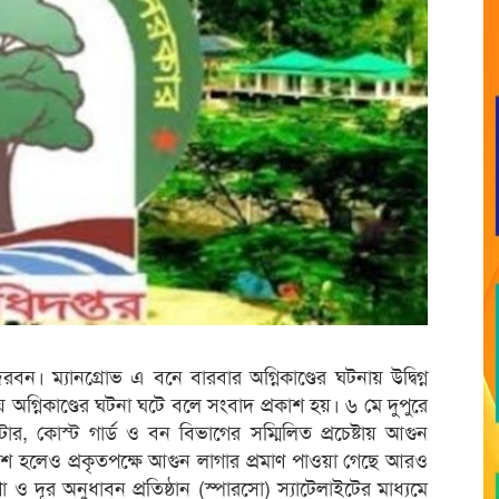
্দরবন। ম্যানগ্রোভ এ বনে বারবার অগ্নিকাণ্ডের ঘটনায় উদ্বিগ্ন
 অগ্নিকাণ্ডের ঘটনা ঘটে বলে সংবাদ প্রকাশ হয়। ৬ মে দুপুরে
টার, কোস্ট গার্ড ও বন বিভাগের সম্মিলিত প্রচেষ্টায় আগুন
রকাশ হলেও প্রকৃতপক্ষে আগুন লাগার প্রমাণ পাওয়া গেছে আরও
 দূর অনুধাবন প্রতিষ্ঠান (স্পারসো) স্যাটেলাইটের মাধ্যমে