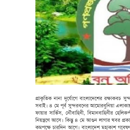
প্রাকৃতিক নানা দুর্যোগে বাংলাদেশের রক্ষাকবচ সুন
সবাই। ৪ মে পূর্ব সুন্দরবনের আমোরবুনিয়া এলাকায়
ফায়ার সার্ভিস, নৌবাহিনী, বিমানবাহিনীর হেলিকপ্
নিয়ন্ত্রণে আসে। কিন্তু ৪ মে আগুন লাগার খবর প্
কমপক্ষে চারদিন আগে। বাংলাদেশ মহাকাশ গবেষণা ও