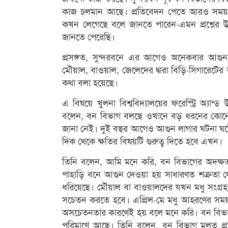
কাজ চলমান আছে। প্রতিবেদন পেতে আরও সময়
কখন লেগেছে বলে জানতে পারেন-এমন প্রশ্নের উত
জানতে পেরেছি।
প্রসঙ্গত, সুন্দরবনে এর আগেও অনেকবার আগুন
মৌয়াল, বাওয়াল, জেলেদের দ্বারা বিড়ি-সিগারেটে
কথা বলা হয়েছে।
এ বিষয়ে খুলনা বিশ্ববিদ্যালয়ের ফরেস্ট্রি অ্যান
বলেন, বন বিভাগ বলছে ওখানে বড় ধরনের কোনো গা
জানা নেই। দুই বছর আগেও আগুন লাগার ঘটনা ঘটে
দিক থেকে ক্ষতির বিষয়টি গুরুত্ব দিতে হবে এখন।
তিনি বলেন, আমি মনে করি, বন বিভাগের অদক্
পাহাড়ি বনে আগুন দেওয়া হয় সাধারণত শত্রুত
ধরিয়েছে। মৌয়াল বা বাওয়ালদের যখন মধু সংগ্রহ
সচেতন করতে হবে। এপ্রিল-মে মধু আহরণের সময়।
অসচেতনতার কারণেই হয় বলে মনে করি। বন বিভাগ
পরিমাণে আছে। তিনি বলেন, বন বিভাগ মূলত প্রজেক