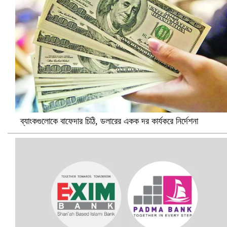
সৌদিতে ব্যাপক ধরপাকড়, এক সপ্তাহেই ২১ হাজারের বেশি গ্রেপ্তার
ব্যাংকগুলোকে বাফেদার চিঠি, ডলারের একক দর কার্যকরে নির্দেশনা
বৈষম্যবিরোধী ছাত্র আন্দোলনের সাধারণ সম্পাদকের পদত্যাগ