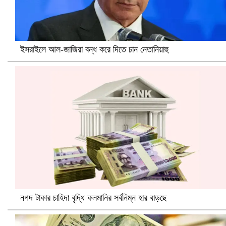
ইসরাইলে আল-জাজিরা বন্ধ করে দিতে চান নেতানিয়াহু
প্রোটিয়াদের হারিয়ে বিশ্বকাপের শিরোপা ঘরে তুলল ভারত
নগদ টাকার চাহিদা বৃদ্ধি কলমানির সর্বনিম্ন হার বাড়ছে