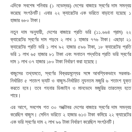
এদিকে সবশেষ শনিবার (১ নভেম্বর) দেশের বাজারে স্বর্ণের দাম সমন্বয়
করেছে সংগঠনটি। এবার ২২ ক্যারেটের এক ভরিতে বাড়ানো হয়েছে ১
হাজার ৬৮০ টাকা।
নতুন দাম অনুযায়ী, দেশের বাজারে প্রতি ভরি (১১.৬৬৪ গ্রাম) ২২
ক্যারেটের স্বর্ণের দাম পড়বে ২ লাখ ১ হাজার ৭৭৬ টাকা। এছাড়া ২১
ক্যারেটের প্রতি ভরি ১ লাখ ৯২ হাজার ৫৯৬ টাকা, ১৮ ক্যারেটের প্রতি
ভরি ১ লাখ ৬৫ হাজার ৮১ টাকা এবং সনাতন পদ্ধতির প্রতি ভরি স্বর্ণের
দাম ১ লাখ ৩৭ হাজার ১৮০ টাকা নির্ধারণ করা হয়েছে।
বাজুসের তথ্যমতে, স্বর্ণের বিক্রয়মূল্যের সঙ্গে আবশ্যিকভাবে সরকার-
নির্ধারিত ৫ শতাংশ ভ্যাট ও বাজুস-নির্ধারিত ন্যূনতম মজুরি ৬ শতাংশ যুক্ত
করতে হবে। তবে গহনার ডিজাইন ও মানভেদে মজুরির তারতম্য হতে
পারে।
এর আগে, সবশেষ গত ৩০ অক্টোবর দেশের বাজারে স্বর্ণের দাম সমন্বয়
করেছিল বাজুস। সেদিন ভরিতে ২ হাজার ৬১৩ টাকা কমিয়ে ২২ ক্যারেটের
এক ভরি স্বর্ণের দাম ২ লাখ ৯৬ টাকা নির্ধারণ করেছিল সংগঠনটি।