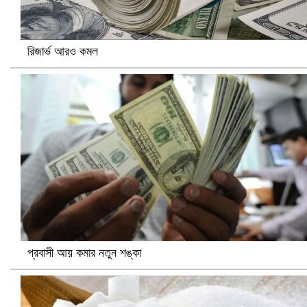
রিজার্ভ আরও কমল
হলিউডে নতুন প্রেমের গুঞ্জন
প্রবাসী আয় কমার নতুন শঙ্কা