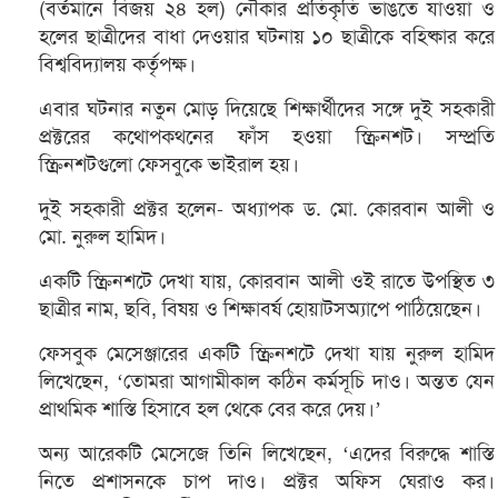
(বর্তমানে বিজয় ২৪ হল) নৌকার প্রতিকৃতি ভাঙতে যাওয়া ও
হলের ছাত্রীদের বাধা দেওয়ার ঘটনায় ১০ ছাত্রীকে বহিষ্কার করে
বিশ্ববিদ্যালয় কর্তৃপক্ষ।
এবার ঘটনার নতুন মোড় দিয়েছে শিক্ষার্থীদের সঙ্গে দুই সহকারী
প্রক্টরের কথোপকথনের ফাঁস হওয়া স্ক্রিনশট। সম্প্রতি
স্ক্রিনশটগুলো ফেসবুকে ভাইরাল হয়।
দুই সহকারী প্রক্টর হলেন- অধ্যাপক ড. মো. কোরবান আলী ও
মো. নুরুল হামিদ।
একটি স্ক্রিনশটে দেখা যায়, কোরবান আলী ওই রাতে উপস্থিত ৩
ছাত্রীর নাম, ছবি, বিষয় ও শিক্ষাবর্ষ হোয়াটসঅ্যাপে পাঠিয়েছেন।
ফেসবুক মেসেঞ্জারের একটি স্ক্রিনশটে দেখা যায় নুরুল হামিদ
লিখেছেন, ‘তোমরা আগামীকাল কঠিন কর্মসূচি দাও। অন্তত যেন
প্রাথমিক শাস্তি হিসাবে হল থেকে বের করে দেয়।’
অন্য আরেকটি মেসেজে তিনি লিখেছেন, ‘এদের বিরুদ্ধে শাস্তি
নিতে প্রশাসনকে চাপ দাও। প্রক্টর অফিস ঘেরাও কর।