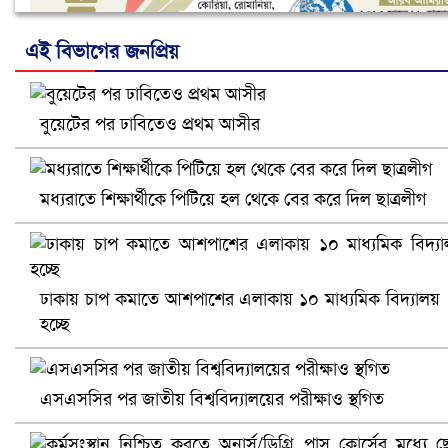
এই বিভাগের জনপ্রিয়
বুয়েটের পর ঢাবিতেও প্রথম আসীর
নানা সংকটে রিক্রুটিং এজেন্সি, হুমকির মুখে শ্রম রপ্তানি
মধ্যরাতে শিক্ষার্থীকে পিটিয়ে হল থেকে বের করে দিল ছাত্রলীগ
ঢাকায় চাপ কমাতে আশপাশের এলাকায় ১০ মাধ্যমিক বিদ্যালয়
হচ্ছে
এসএসসির পর জাতীয় বিশ্ববিদ্যালয়ের পরীক্ষাও স্থগিত
খুলনায় বিএনপি অফিসে গুলি-বোমা হামলা, নিহত ১