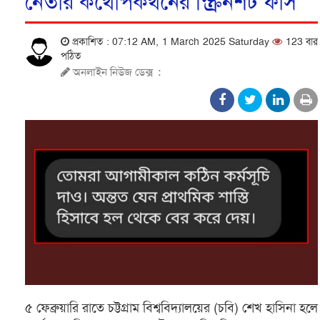
নেতার কথোপকথনের স্ক্রিনশট ফাঁস
প্রকাশিত : 07:12 AM, 1 March 2025 Saturday
123 বার
পঠিত
অনলাইন নিউজ ডেক্স
:
৫ ফেব্রুয়ারি রাতে চট্টগ্রাম বিশ্ববিদ্যালয়ের (চবি) শেখ হাসিনা হলে