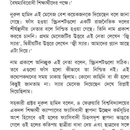
বৈষম্যবিরোধী শিক্ষার্থীদের পক্ষে।’
নুরুল হামিদ এই মেসেজ বেশ কয়েকজনকে দিয়েছেন বলে জানা
গেছে। ফাঁস হওয়া স্ক্রিনশটগুলো একটি রাজনৈতিক দলের
শীর্ষস্থানীয় নেতার বলে নিশ্চিত হওয়া গেছে। তিনি নাম প্রকাশ
করতে চাননি। প্রথম মেসেজটির উত্তরে এই নেতা লেখেন ‘জ্বি
স্যার’, দ্বিতীয়টির উত্তরে লেখেন ‘জ্বী স্যার। আমাদের প্ল্যান আছে
এটা নিয়ে।’
নাম প্রকাশে অনিচ্ছুক এই নেতা বলেন, স্ক্রিনশটগুলো সঠিক।
তবে এগুলো ফাঁস হলো কীভাবে তা নিশ্চিত নই। এই
কথোপকথনের সময় ঢাকায় ছিলাম। কোনো কাহিনি বা কী হলো
কিছুই জানতাম না। স্যার মেসেজ দিয়েছেন দেখে রিপ্লাই
দিয়েছিলাম।
সহকারী প্রক্টর নুরুল হামিদ বলেন, ৪ ফেব্রুয়ারি বিশ্ববিদ্যালয়ের
একদল শিক্ষার্থী ক্যাম্পাসের ফ্যাসিবাদী স্থাপনা উচ্ছেদ কর্মসূচির
অংশ হিসেবে ওই হলের ফ্যাসিবাদী চিহ্নসদৃশ স্থাপনা ভাঙতে
গেলে ওই হলের কতিপয় ছাত্রীরা বাধা দেয় এবং ছাত্রদের সঙ্গে