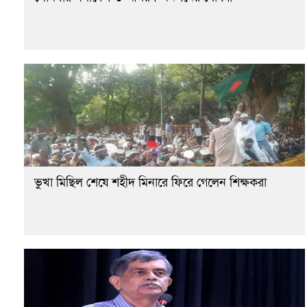
ভুখা মিছিল শেষে শহীদ মিনারে ফিরে গেলেন শিক্ষকরা