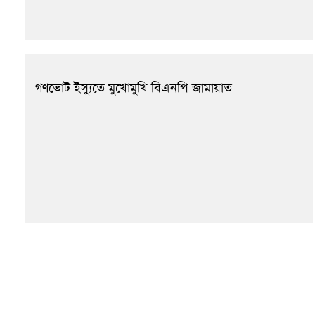
গণভোট ইস্যুতে মুখোমুখি বিএনপি-জামায়াত