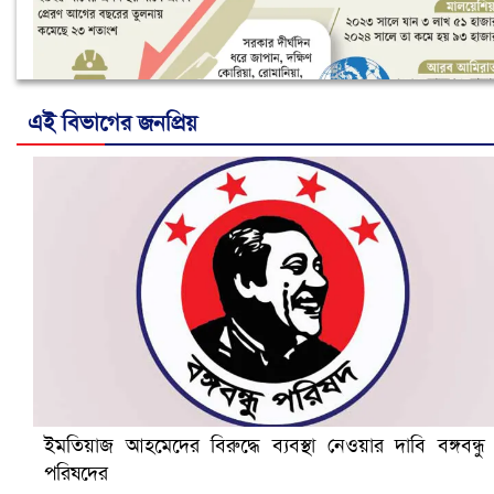
এই বিভাগের জনপ্রিয়
নানা সংকটে রিক্রুটিং এজেন্সি, হুমকির মুখে শ্রম রপ্তানি
ইমতিয়াজ আহমেদের বিরুদ্ধে ব্যবস্থা নেওয়ার দাবি বঙ্গবন্ধু
পরিষদের